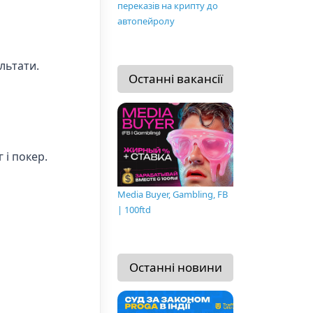
переказів на крипту до
автопейролу
льтати.
Останні вакансії
 і покер.
Media Buyer, Gambling, FB
| 100ftd
Останні новини