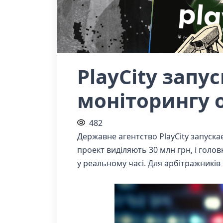
PlayCity запу
моніторингу 
482
Державне агентство PlayCity запуск
проект виділяють 30 млн грн, і голо
у реальному часі. Для арбітражників 