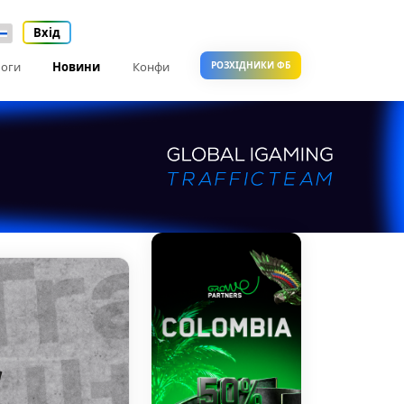
Вхід
оги
Новини
Конфи
РОЗХІДНИКИ ФБ