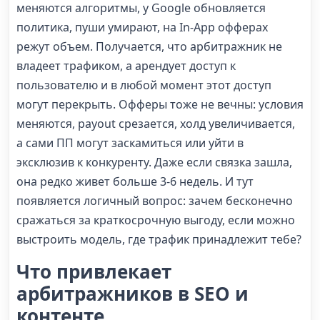
меняются алгоритмы, у Google обновляется
политика, пуши умирают, на In-App офферах
режут объем. Получается, что арбитражник не
владеет трафиком, а арендует доступ к
пользователю и в любой момент этот доступ
могут перекрыть. Офферы тоже не вечны: условия
меняются, payout срезается, холд увеличивается,
а сами ПП могут заскамиться или уйти в
эксклюзив к конкуренту. Даже если связка зашла,
она редко живет больше 3-6 недель. И тут
появляется логичный вопрос: зачем бесконечно
сражаться за краткосрочную выгоду, если можно
выстроить модель, где трафик принадлежит тебе?
Что привлекает
арбитражников в SEO и
контенте