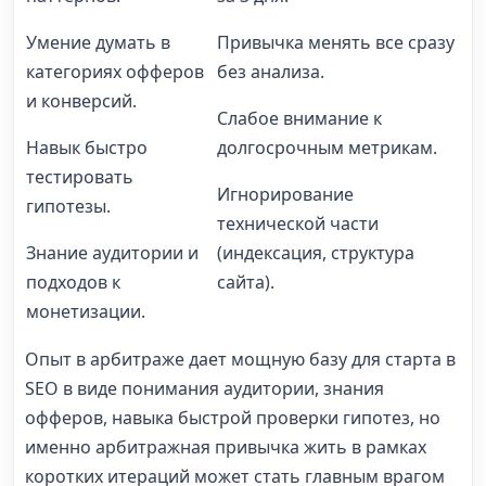
Умение думать в
Привычка менять все сразу
категориях офферов
без анализа.
и конверсий.
Слабое внимание к
Навык быстро
долгосрочным метрикам.
тестировать
Игнорирование
гипотезы.
технической части
Знание аудитории и
(индексация, структура
подходов к
сайта).
монетизации.
Опыт в арбитраже дает мощную базу для старта в
SEO в виде понимания аудитории, знания
офферов, навыка быстрой проверки гипотез, но
именно арбитражная привычка жить в рамках
коротких итераций может стать главным врагом