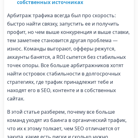
собственных источниках
Арбитраж трафика всегда был про скорость:
быстро найти связку, запустить ее и получить
профит, но чем выше конкуренция и выше ставки,
тем заметнее становится другая проблема —
износ. Команды выгорают, офферы режутся,
аккаунты банятся, а ROI сыпется без стабильных
точек опоры. Все больше арбитражников хотят
найти островок стабильности в долгосрочных
стратегиях, где трафик принадлежит тебе и
находят его в SEO, контенте и в собственных
сайтах.
В этой статье разберем, почему все больше
команд уходят из баинга в органический трафик,
что их к этому толкает, чем SEO отличается от
закупа, какие есть риски и сколько нужно