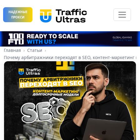
НАДЕЖНЫЕ
ПРОКСИ
Главная
Статьи
Почему арбитражники переходят в SEO, контент-маркетинг 