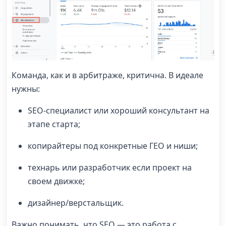
Команда, как и в арбитраже, критична. В идеале
нужны:
SEO-специалист или хороший консультант на
этапе старта;
копирайтеры под конкретные ГЕО и ниши;
технарь или разработчик если проект на
своем движке;
дизайнер/верстальщик.
Важно понимать, что SEO — это работа с