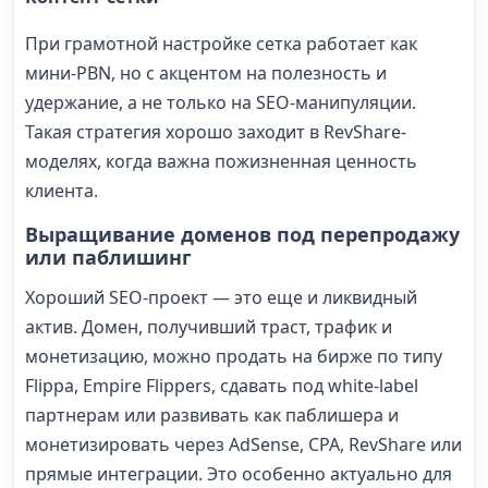
При грамотной настройке сетка работает как
мини-PBN, но с акцентом на полезность и
удержание, а не только на SEO-манипуляции.
Такая стратегия хорошо заходит в RevShare-
моделях, когда важна пожизненная ценность
клиента.
Выращивание доменов под перепродажу
или паблишинг
Хороший SEO-проект — это еще и ликвидный
актив. Домен, получивший траст, трафик и
монетизацию, можно продать на бирже по типу
Flippa, Empire Flippers, сдавать под white-label
партнерам или развивать как паблишера и
монетизировать через AdSense, CPA, RevShare или
прямые интеграции. Это особенно актуально для