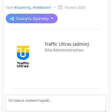
Теги
#iGaming
,
#Гемблинг
•
16 июл 2025
Скинуть братику
Traffic Ultras (admin)
Site Administration