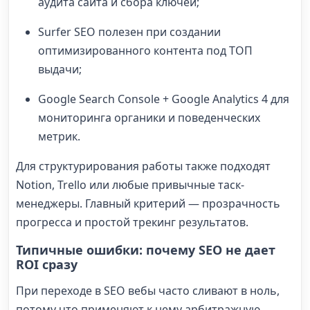
аудита сайта и сбора ключей;
Surfer SEO полезен при создании
оптимизированного контента под ТОП
выдачи;
Google Search Console + Google Analytics 4 для
мониторинга органики и поведенческих
метрик.
Для структурирования работы также подходят
Notion, Trello или любые привычные таск-
менеджеры. Главный критерий — прозрачность
прогресса и простой трекинг результатов.
Типичные ошибки: почему SEO не дает
ROI сразу
При переходе в SEO вебы часто сливают в ноль,
потому что применяют к нему арбитражную