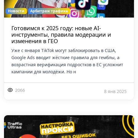
Новости
Арбитраж трафика
Готовимся к 2025 году: новые AI-
инструменты, правила модерации и
изменения в ГЕО
Уже с января TikTok могут заблокировать в США,
Google Ads вводит жёсткие правила для гемблы, а
возрастная верификация подростков в ЕС усложнит
кампании для молодёжи. Но н
2066
8 янв 2025