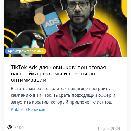
Арбитраж трафика
TikTok Ads для новичков: пошаговая
настройка рекламы и советы по
оптимизации
В статье мы рассказали как пошагово настроить
кампанию в Тик Ток, выбрать подходящий оффер и
запустить креатив, который привлечет клиентов.
,
#TikTok
#Новичкам
7106
19 дек 2024