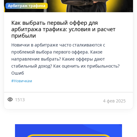
Арбитраж трафика
Как выбрать первый оффер для
арбитража трафика: условия и расчет
прибыли
Новички в арбитраже часто сталкиваются с
проблемой выбора первого оффера. Какое
направление выбрать? Какие офферы дают
стабильный доход? Как оценить их прибыльность?
Ошиб
#Новичкам
1513
4 фев 2025