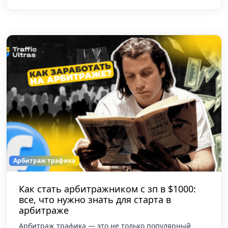
Арбитраж трафика
Как стать арбитражником с зп в $1000:
все, что нужно знать для старта в
арбитраже
Арбитраж трафика — это не только популярный