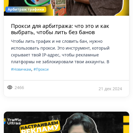
Арбитраж трафика
Прокси для арбитража: что это и как
выбрать, чтобы лить без банов
Чтобы лить трафик и не словить бан, нужно
использовать прокси. Это инструмент, который
скрывает твой IP-адрес, чтобы рекламные
платформы не заблокировали твои аккаунты. В
,
#Новичкам
#Прокси
2466
21 дек 2024