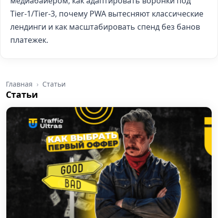
медиабайером, как адаптировать воронки под
Tier-1/Tier-3, почему PWA вытесняют классические
лендинги и как масштабировать спенд без банов
платежек.
Главная
Статьи
Статьи