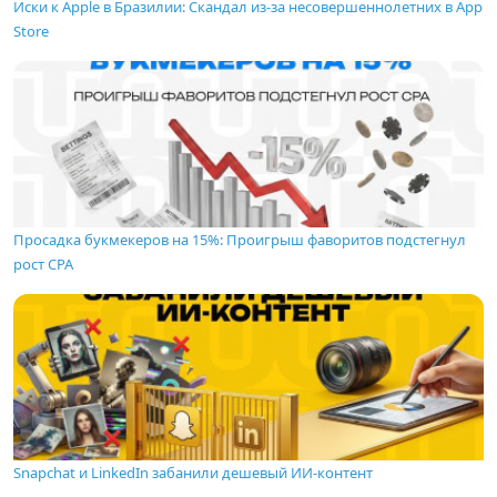
Иски к Apple в Бразилии: Скандал из-за несовершеннолетних в App
Store
Просадка букмекеров на 15%: Проигрыш фаворитов подстегнул
рост CPA
Snapchat и LinkedIn забанили дешевый ИИ-контент