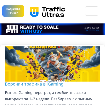
НАДЕЖНЫЕ
ПРОКСИ
Воронки трафика в iGaming
Рынок iGaming перегрет, а гемблинг-связки
выгорают за 1–2 недели. Разбираем с опытным