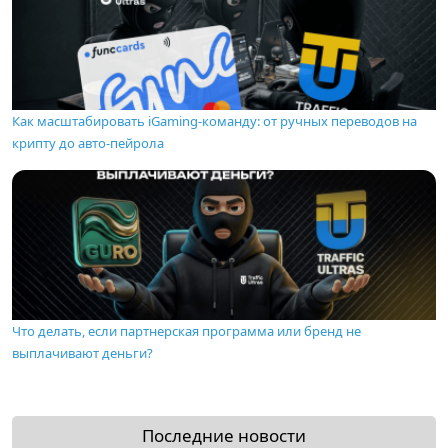
Как масштабировать iGaming-команду: от ручных переводов на
крипту до авто-пейрола
Что делать, если партнерская программа или бренд не
выплачивают деньги?
Последние новости