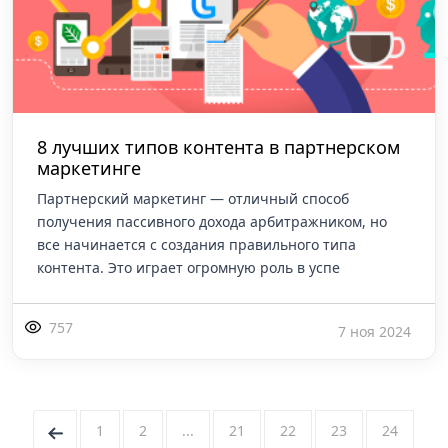
8 лучших типов контента в партнерском
маркетинге
Партнерский маркетинг — отличный способ
получения пассивного дохода арбитражником, но
все начинается с создания правильного типа
контента. Это играет огромную роль в успе
757
7 ноя 2024
←
1
2
...
21
22
23
24