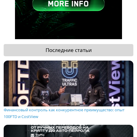
Последние статьи
Финансовый контроль как конкурентное преимущество: опыт
100FTD и CostView