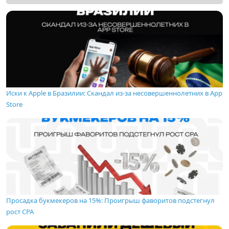
Иски к Apple в Бразилии: Скандал из-за несовершеннолетних в App
Store
Просадка букмекеров на 15%: Проигрыш фаворитов подстегнул
рост CPA