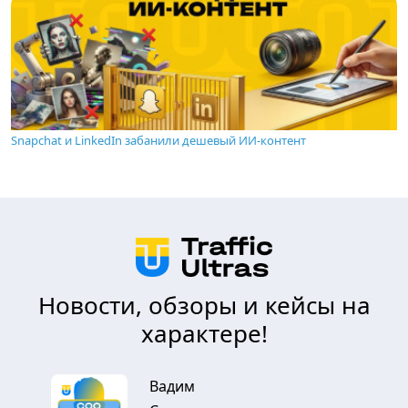
Snapchat и LinkedIn забанили дешевый ИИ-контент
Новости, обзоры и кейсы на
характере!
Вадим