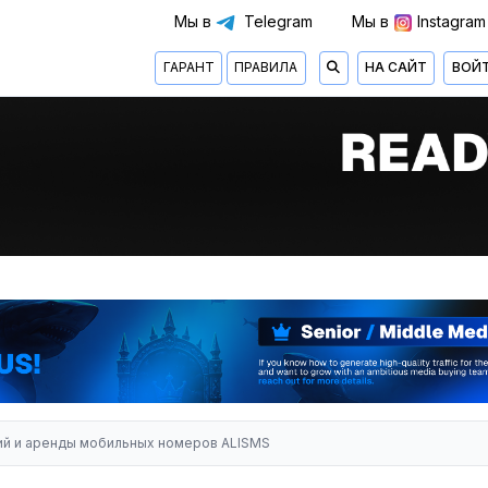
Мы в
Telegram
Мы в
Instagram
ГАРАНТ
ПРАВИЛА
НА САЙТ
ВОЙ
ий и аренды мобильных номеров ALISMS