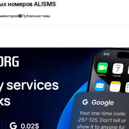
ных номеров ALISMS
омментарий
Публичная тема