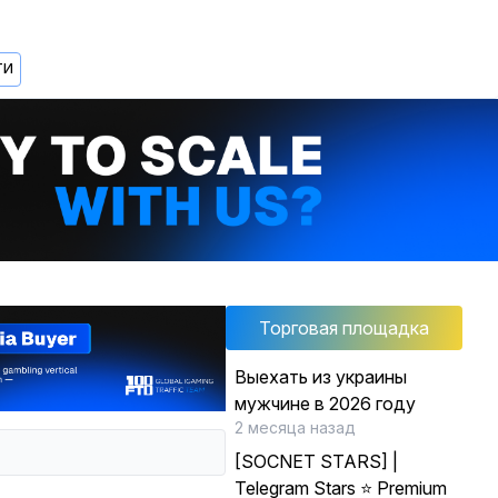
ТИ
Торговая площадка
Выехать из украины
мужчине в 2026 году
2 месяца назад
[SOCNET STARS] |
Telegram Stars ⭐ Premium