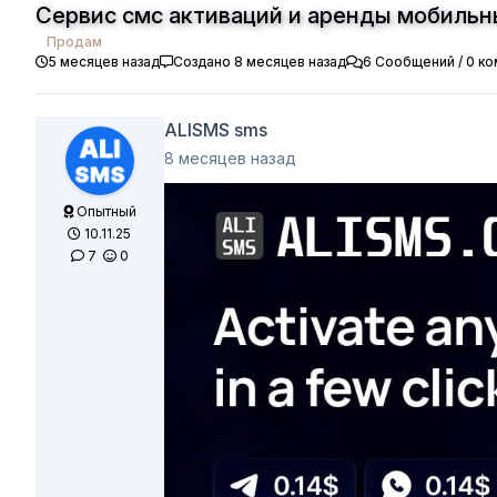
Сервис смс активаций и аренды мобиль
Продам
5 месяцев назад
Создано 8 месяцев назад
6 Сообщений / 0 к
ALISMS sms
8 месяцев назад
Опытный
10.11.25
7
0