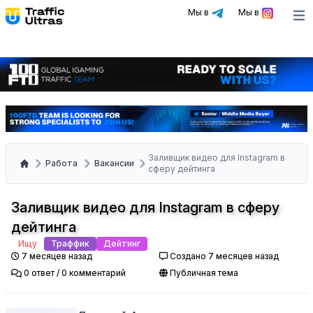
Мы в
Мы в
Ope
Заливщик видео для Instagram в
Работа
Вакансии
сферу дейтинга
Заливщик видео для Instagram в сферу
дейтинга
Ищу
Траффик
Дейтинг
7 месяцев назад
Создано 7 месяцев назад
0 ответ / 0 комментарий
Публичная тема