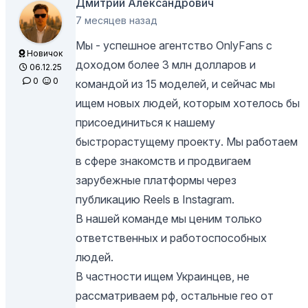
Дмитрий Александрович
7 месяцев назад
Мы - успешное агентство OnlyFans с
Новичок
доходом более 3 млн долларов и
06.12.25
0
0
командой из 15 моделей, и сейчас мы
ищем новых людей, которым хотелось бы
присоединиться к нашему
быстрорастущему проекту. Мы работаем
в сфере знакомств и продвигаем
зарубежные платформы через
публикацию Reels в Instagram.
В нашей команде мы ценим только
ответственных и работоспособных
людей.
В частности ищем Украинцев, не
рассматриваем рф, остальные гео от