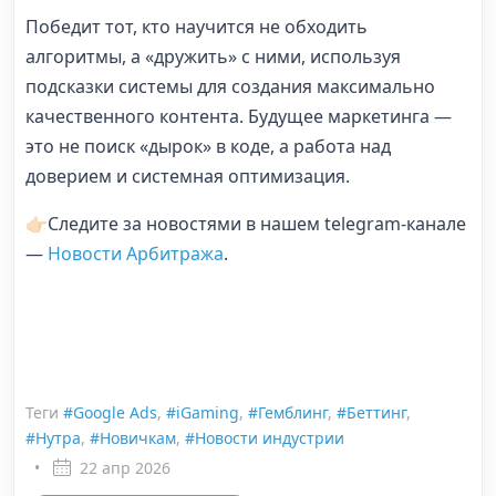
Победит тот, кто научится не обходить
алгоритмы, а «дружить» с ними, используя
подсказки системы для создания максимально
качественного контента. Будущее маркетинга —
это не поиск «дырок» в коде, а работа над
доверием и системная оптимизация.
👉🏻Следите за новостями в нашем telegram-канале
—
Новости Арбитража
.
Теги
#Google Ads
,
#iGaming
,
#Гемблинг
,
#Беттинг
,
#Нутра
,
#Новичкам
,
#Новости индустрии
•
22 апр 2026