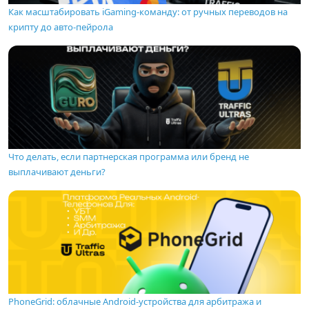
Как масштабировать iGaming-команду: от ручных переводов на
крипту до авто-пейрола
Что делать, если партнерская программа или бренд не
выплачивают деньги?
PhoneGrid: облачные Android-устройства для арбитража и