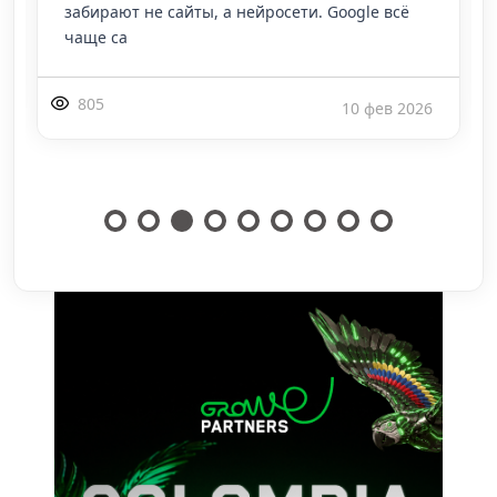
, а нейросети. Google всё
Технический антифрод п
224
10 фев 2026