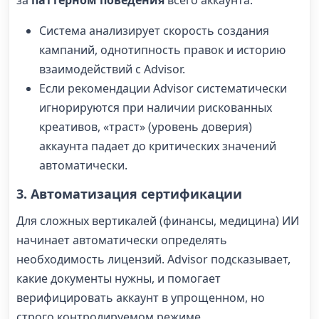
за
паттерном поведения
всего аккаунта.
Система анализирует скорость создания
кампаний, однотипность правок и историю
взаимодействий с Advisor.
Если рекомендации Advisor систематически
игнорируются при наличии рискованных
креативов, «траст» (уровень доверия)
аккаунта падает до критических значений
автоматически.
3. Автоматизация сертификации
Для сложных вертикалей (финансы, медицина) ИИ
начинает автоматически определять
необходимость лицензий. Advisor подсказывает,
какие документы нужны, и помогает
верифицировать аккаунт в упрощенном, но
строго контролируемом режиме.