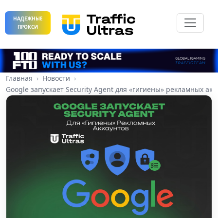
НАДЕЖНЫЕ
ПРОКСИ
Главная
Новости
Google запускает Security Agent для «гигиены» рекламных акк