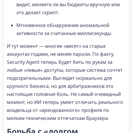
видит, меняете ли вы бюджеты вручную или
это делает скрипт.
Мгновенное обнаружение аномальной
активности за считанные миллисекунды.
И тут момент — многие «висят» на старых
аккаунтах годами, не меняя пароли. По факту,
Security Agent теперь будет бить по рукам за
любые «левые» доступы, которые система сочтет
подозрительными. Выглядит нормально для
крупного бизнеса, но для арбитражников это
настоящая головная боль. Не самый очевидный
момент, но ИИ теперь умеет отличать реального
владельца от «арендованного» профиля по
мелким техническим отпечаткам браузера.
Борьба с «долгом