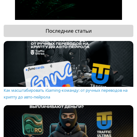
Последние статьи
Как масштабировать iGaming-команду: от ручных переводов на
крипту до авто-пейрола