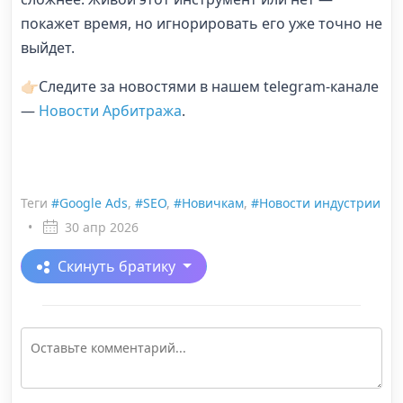
покажет время, но игнорировать его уже точно не
выйдет.
👉🏻Следите за новостями в нашем telegram-канале
—
Новости Арбитража
.
Теги
#Google Ads
,
#SEO
,
#Новичкам
,
#Новости индустрии
•
30 апр 2026
Скинуть братику