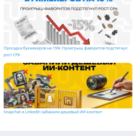
Просадка букмекеров на 15%: Проигрыш фаворитов подстегнул
рост CPA
Snapchat и LinkedIn забанили дешевый ИИ-контент