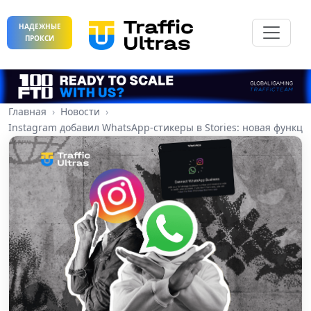
НАДЕЖНЫЕ
ПРОКСИ
Главная
Новости
Instagram добавил WhatsApp-стикеры в Stories: новая функци