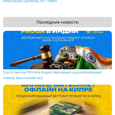
Media Buyer, Gambling, FB | 100ftd
Последние новости
Суд по закону PROGA в Индии: Верховный суд рассматривает
отмену бана онлайн-игр