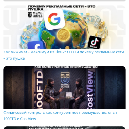
Как выжимать максимум из Tier-2/3 ГЕО и почему рекламные сети
– это пушка
Финансовый контроль как конкурентное преимущество: опыт
100FTD и CostView