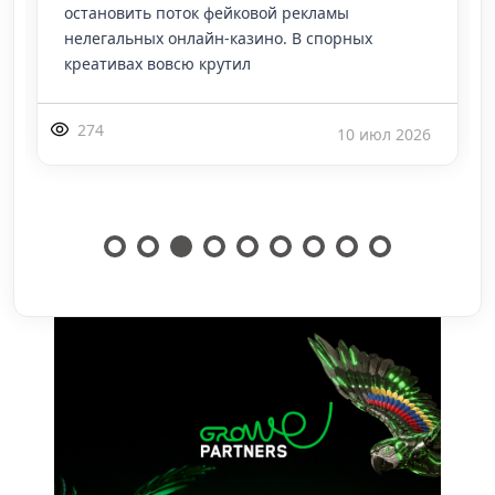
остановить поток фейковой рекламы
нелегальных онлайн-казино. В спорных
креативах вовсю крутил
274
10 июл 2026