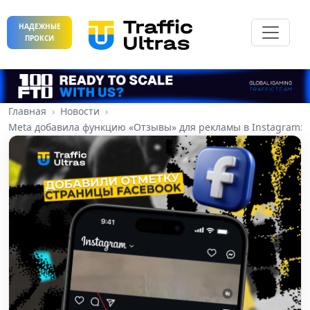
НАДЕЖНЫЕ
ПРОКСИ
Главная
Новости
Meta добавила функцию «Отзывы» для рекламы в Instagram: к