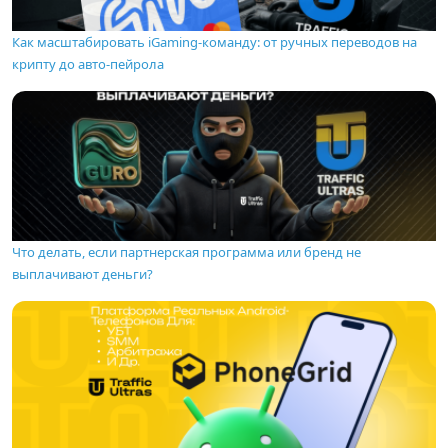
Как масштабировать iGaming-команду: от ручных переводов на
крипту до авто-пейрола
Что делать, если партнерская программа или бренд не
выплачивают деньги?