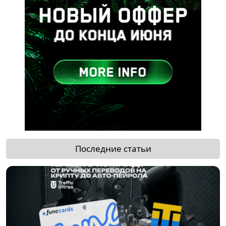
Последние статьи