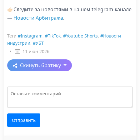
👉🏻Следите за новостями в нашем telegram-канале
—
Новости Арбитража
.
Теги
#Instagram
,
#TikTok
,
#Youtube Shorts
,
#Новости
индустрии
,
#УБТ
•
11 июн 2026
Скинуть братику
Отправить