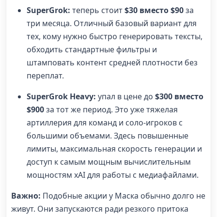
SuperGrok:
теперь стоит
$30 вместо $90
за
три месяца. Отличный базовый вариант для
тех, кому нужно быстро генерировать тексты,
обходить стандартные фильтры и
штамповать контент средней плотности без
переплат.
SuperGrok Heavy:
упал в цене до
$300 вместо
$900
за тот же период. Это уже тяжелая
артиллерия для команд и соло-игроков с
большими объемами. Здесь повышенные
лимиты, максимальная скорость генерации и
доступ к самым мощным вычислительным
мощностям xAI для работы с медиафайлами.
Важно:
Подобные акции у Маска обычно долго не
живут. Они запускаются ради резкого притока