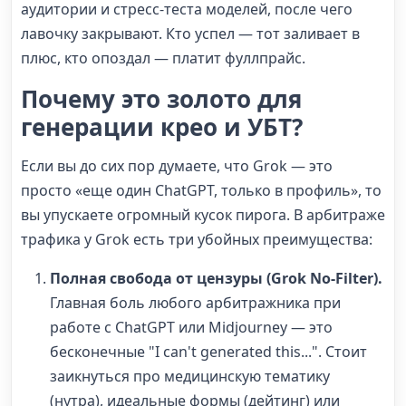
аудитории и стресс-теста моделей, после чего
лавочку закрывают. Кто успел — тот заливает в
плюс, кто опоздал — платит фуллпрайс.
Почему это золото для
генерации крео и УБТ?
Если вы до сих пор думаете, что Grok — это
просто «еще один ChatGPT, только в профиль», то
вы упускаете огромный кусок пирога. В арбитраже
трафика у Grok есть три убойных преимущества:
Полная свобода от цензуры (Grok No-Filter).
Главная боль любого арбитражника при
работе с ChatGPT или Midjourney — это
бесконечные "I can't generated this...". Стоит
заикнуться про медицинскую тематику
(нутра), идеальные формы (дейтинг) или