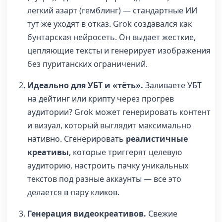
легкий азарт (гемблинг) — стандартные ИИ
тут же уходят в отказ. Grok создавался как
бунтарская нейросеть. Он выдает жесткие,
цепляющие тексты и генерирует изображения
без пуританских ограничений.
Идеально для УБТ и «тёть».
Заливаете УБТ
на дейтинг или крипту через прогрев
аудитории? Grok может генерировать контент
и визуал, который выглядит максимально
нативно. Сгенерировать
реалистичные
креативы
, которые триггерят целевую
аудиторию, настроить пачку уникальных
текстов под разные аккаунты — все это
делается в пару кликов.
Генерация видеокреативов.
Свежие