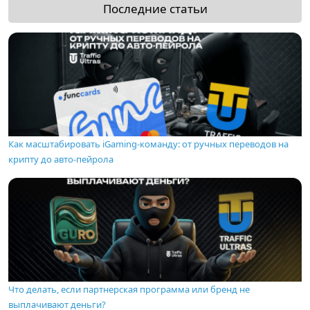
Последние статьи
Как масштабировать iGaming-команду: от ручных переводов на
крипту до авто-пейрола
Что делать, если партнерская программа или бренд не
выплачивают деньги?