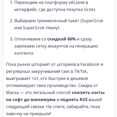
Переходим на платформу xAI (или в
интерфейс, где доступна покупка Grok).
Выбираем трехмесячный пакет (SuperGrok
или SuperGrok Heavy).
Оплачиваем со
скидкой 66%
и сразу
заряжаем сетку аккаунтов на генерацию
контента.
Пока рынок штормит от штормов в Facebook и
регулярных закручиваний гаек в TikTok,
выигрывает тот, кто быстрее и дешевле
оптимизирует свое производство. Скидка от
Маска — это легальный способ
снизить косты
на софт до минимума
и
поднять ROI
вашей
следующей связки. Не спите, забирайте, пока
лавочку не прикрыли!