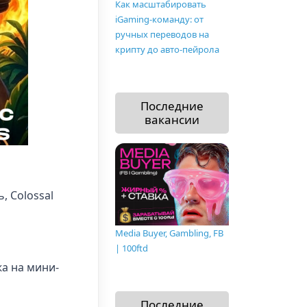
Как масштабировать
iGaming-команду: от
ручных переводов на
крипту до авто-пейрола
Последние
вакансии
, Colossal
Media Buyer, Gambling, FB
| 100ftd
а на мини-
Последние