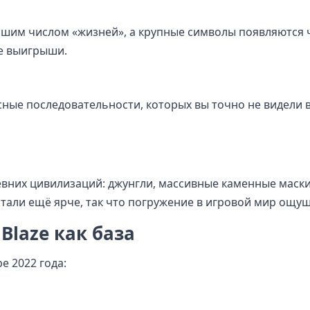
шим числом «жизней», а крупные символы появляются 
е выигрыши.
сные последовательности, которых вы точно не видели 
евних цивилизаций: джунгли, массивные каменные маски
стали ещё ярче, так что погружение в игровой мир ощущ
Blaze как база
е 2022 года: