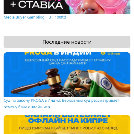
Media Buyer, Gambling, FB | 100ftd
Последние новости
Суд по закону PROGA в Индии: Верховный суд рассматривает
отмену бана онлайн-игр