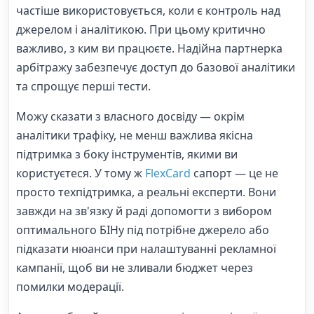
частіше використовується, коли є контроль над
джерелом і аналітикою. При цьому критично
важливо, з ким ви працюєте. Надійна партнерка
арбітражу забезпечує доступ до базової аналітики
та спрощує перші тести.
Можу сказати з власного досвіду — окрім
аналітики трафіку, не менш важлива якісна
підтримка з боку інструментів, якими ви
користуєтеся. У тому ж
FlexCard
сапорт — це не
просто техпідтримка, а реальні експерти. Вони
завжди на зв'язку й раді допомогти з вибором
оптимального БІНу під потрібне джерело або
підказати нюанси при налаштуванні рекламної
кампанії, щоб ви не зливали бюджет через
помилки модерації.