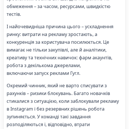
обмеження – за часом, ресурсами, швидкістю
тестів.
І найочевидніша причина цього – ускладнення
ринку: витрати на рекламу зростають, а
конкуренція за користувача посилюється. Це
вимагає не тільки закупівлі, але й аналітики,
креативу та технічних навичок: фарм акаунтів,
робота з декількома джерелами,
включаючи запуск реклами Гугл.
Окремий чинник, який не варто списувати з
рахунків – ризики блокувань. Багато новачків
стикалися з ситуацією, коли заблокували рекламу
в Instagram і без резервних рішень робота
зупиняється. У команді такі завдання
розподіляються і, відповідно, втрати