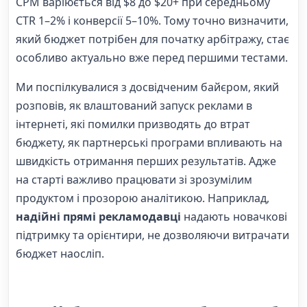
CPM варіюється від $8 до $20+ при середньому
CTR 1–2% і конверсії 5–10%. Тому точно визначити,
який бюджет потрібен для початку арбітражу, стає
особливо актуально вже перед першими тестами.
Ми поспілкувалися з досвідченим байєром, який
розповів, як влаштований запуск реклами в
інтернеті, які помилки призводять до втрат
бюджету, як партнерські програми впливають на
швидкість отримання перших результатів. Адже
на старті важливо працювати зі зрозумілим
продуктом і прозорою аналітикою. Наприклад,
надійні прямі рекламодавці
надають новачкові
підтримку та орієнтири, не дозволяючи витрачати
бюджет наосліп.