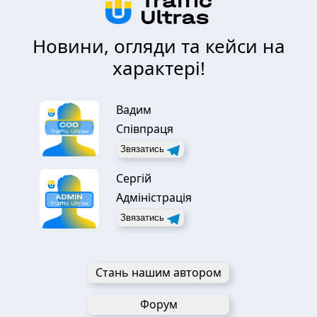
Новини, огляди та кейси на
характері!
Вадим
Співпраця
Звязатись
Сергій
Адміністрація
Звязатись
Стань нашим автором
Форум