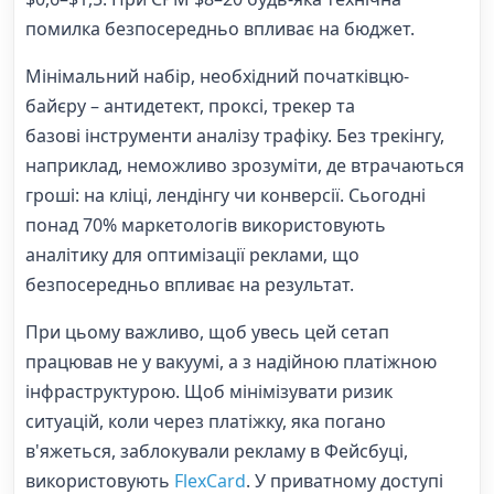
помилка безпосередньо впливає на бюджет.
Мінімальний набір, необхідний початківцю-
байєру – антидетект, проксі, трекер та
базові інструменти аналізу трафіку. Без трекінгу,
наприклад, неможливо зрозуміти, де втрачаються
гроші: на кліці, лендінгу чи конверсії. Сьогодні
понад 70% маркетологів використовують
аналітику для оптимізації реклами, що
безпосередньо впливає на результат.
При цьому важливо, щоб увесь цей сетап
працював не у вакуумі, а з надійною платіжною
інфраструктурою. Щоб мінімізувати ризик
ситуацій, коли через платіжку, яка погано
в'яжеться, заблокували рекламу в Фейсбуці,
використовують
FlexCard
. У приватному доступі