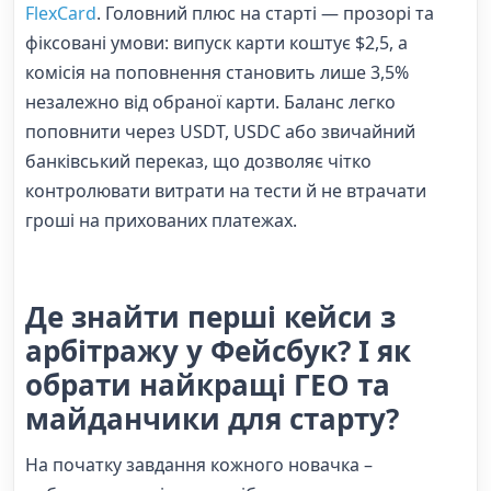
FlexCard
. Головний плюс на старті — прозорі та
фіксовані умови: випуск карти коштує $2,5, а
комісія на поповнення становить лише 3,5%
незалежно від обраної карти. Баланс легко
поповнити через USDT, USDC або звичайний
банківський переказ, що дозволяє чітко
контролювати витрати на тести й не втрачати
гроші на прихованих платежах.
Де знайти перші кейси з
арбітражу у Фейсбук? І як
обрати найкращі ГЕО та
майданчики для старту?
На початку завдання кожного новачка –