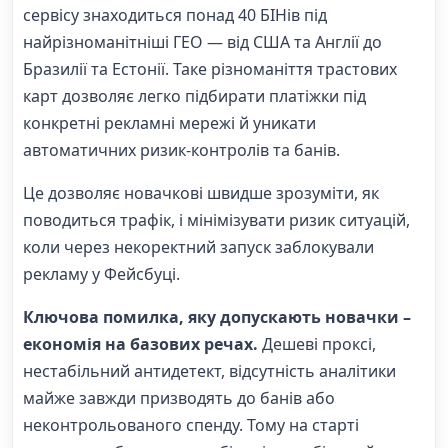
сервісу знаходиться понад 40 БІНів під
найрізноманітніші ГЕО — від США та Англії до
Бразилії та Естонії. Таке різноманіття трастових
карт дозволяє легко підбирати платіжки під
конкретні рекламні мережі й уникати
автоматичних ризик-контролів та банів.
Це дозволяє новачкові швидше зрозуміти, як
поводиться трафік, і мінімізувати ризик ситуацій,
коли через некоректний запуск заблокували
рекламу у Фейсбуці.
Ключова помилка, яку допускають новачки –
економія на базових речах.
Дешеві проксі,
нестабільний антидетект, відсутність аналітики
майже завжди призводять до банів або
неконтрольованого спенду. Тому на старті