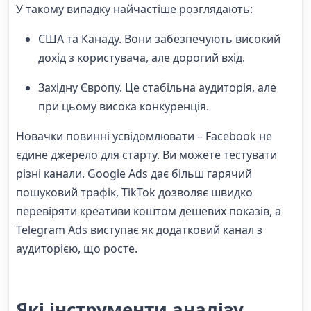
У такому випадку найчастіше розглядають:
США та Канаду. Вони забезпечують високий
дохід з користувача, але дорогий вхід.
Західну Європу. Це стабільна аудиторія, але
при цьому висока конкуренція.
Новачки повинні усвідомлювати – Facebook не
єдине джерело для старту. Ви можете тестувати
різні канали. Google Ads дає більш гарячий
пошуковий трафік, TikTok дозволяє швидко
перевіряти креативи коштом дешевих показів, а
Telegram Ads виступає як додатковий канал з
аудиторією, що росте.
Які інструменти аналізу