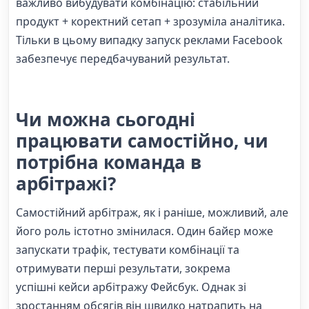
важливо вибудувати комбінацію: стабільний
продукт + коректний сетап + зрозуміла аналітика.
Тільки в цьому випадку запуск реклами Facebook
забезпечує передбачуваний результат.
Чи можна сьогодні
працювати самостійно, чи
потрібна команда в
арбітражі?
Самостійний арбітраж, як і раніше, можливий, але
його роль істотно змінилася. Один байєр може
запускати трафік, тестувати комбінації та
отримувати перші результати, зокрема
успішні кейси арбітражу Фейсбук. Однак зі
зростанням обсягів він швидко натрапить на