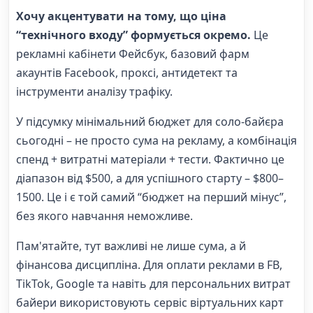
Хочу акцентувати на тому, що ціна
“технічного входу” формується окремо.
Це
рекламні кабінети Фейсбук, базовий фарм
акаунтів Facebook, проксі, антидетект та
інструменти аналізу трафіку.
У підсумку мінімальний бюджет для соло-байєра
сьогодні – не просто сума на рекламу, а комбінація
спенд + витратні матеріали + тести. Фактично це
діапазон від $500, а для успішного старту – $800–
1500. Це і є той самий “бюджет на перший мінус”,
без якого навчання неможливе.
Пам'ятайте, тут важливі не лише сума, а й
фінансова дисципліна. Для оплати реклами в FB,
TikTok, Google та навіть для персональних витрат
байери використовують сервіс віртуальних карт