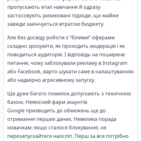
пропускають етап навчання й одразу
застосовують ризиковані підходи, що майже
завжди закінчується втратою бюджету.
Але без досвіду роботи з “білими” оферами
складно зрозуміти, як проходить модерація і як
поводиться аудиторія. І відповідь на поширене
питання, чому заблокували рекламу в Instagram
або Facebook, варто шукати саме в налаштуваннях
або надмірно агресивному запуску.
Ще дуже багато помилок допускають з технічною
базою. Неякісний фарм акаунтів
Google призводить до обмежень ще до
отримання перших даних. Невелика порада
новачкам: якщо сталося блокування, не
перезапускайтеся наосліп. Перш за все потрібно