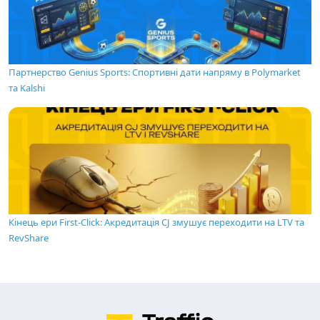
Партнерство Genius Sports: Спортивні дати напряму в Polymarket
та Kalshi
Кінець ери First-Click: Акредитація CJ змушує переходити на LTV та
RevShare