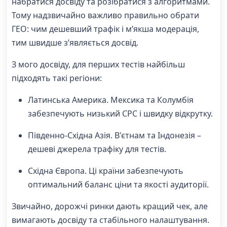
набратися досвіду та розібратися з алгоритмами.
Тому надзвичайно важливо правильно обрати
ГЕО: чим дешевший трафік і м’якша модерація,
тим швидше з’являється досвід.
З мого досвіду, для перших тестів найбільш
підходять такі регіони:
Латинська Америка. Мексика та Колумбія
забезпечують низький CPC і швидку відкрутку.
Південно-Східна Азія. В'єтнам та Індонезія –
дешеві джерела трафіку для тестів.
Східна Європа. Ці країни забезпечують
оптимальний баланс ціни та якості аудиторії.
Звичайно, дорожчі ринки дають кращий чек, але
вимагають досвіду та стабільного налаштування.