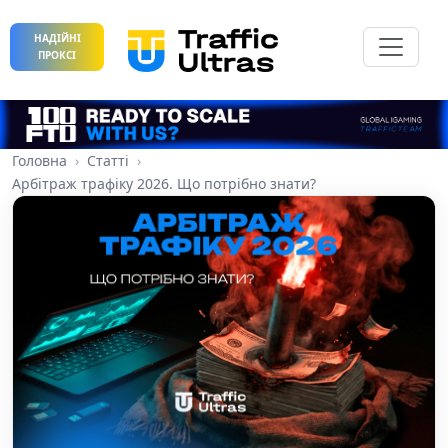
НАДІЙНІ
ПРОКСІ
Головна
Статті
Арбітраж трафіку 2026. Що потрібно знати?