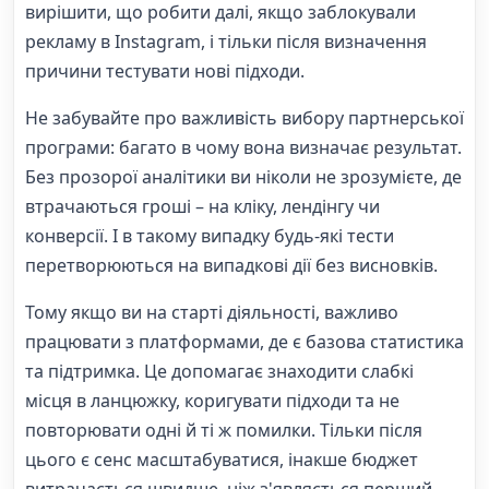
вирішити, що робити далі, якщо заблокували
рекламу в Instagram, і тільки після визначення
причини тестувати нові підходи.
Не забувайте про важливість вибору партнерської
програми: багато в чому вона визначає результат.
Без прозорої аналітики ви ніколи не зрозумієте, де
втрачаються гроші – на кліку, лендінгу чи
конверсії. І в такому випадку будь-які тести
перетворюються на випадкові дії без висновків.
Тому якщо ви на старті діяльності, важливо
працювати з платформами, де є базова статистика
та підтримка. Це допомагає знаходити слабкі
місця в ланцюжку, коригувати підходи та не
повторювати одні й ті ж помилки. Тільки після
цього є сенс масштабуватися, інакше бюджет