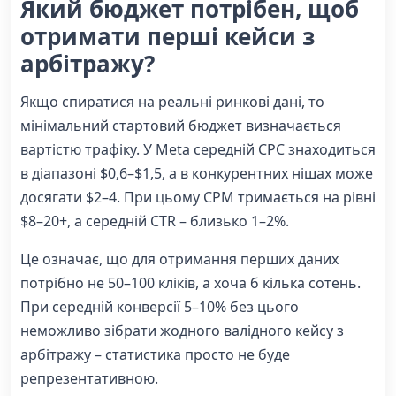
Який бюджет потрібен, щоб
отримати перші кейси з
арбітражу?
Якщо спиратися на реальні ринкові дані, то
мінімальний стартовий бюджет визначається
вартістю трафіку. У Meta середній CPC знаходиться
в діапазоні $0,6–$1,5, а в конкурентних нішах може
досягати $2–4. При цьому CPM тримається на рівні
$8–20+, а середній CTR – близько 1–2%.
Це означає, що для отримання перших даних
потрібно не 50–100 кліків, а хоча б кілька сотень.
При середній конверсії 5–10% без цього
неможливо зібрати жодного валідного кейсу з
арбітражу – статистика просто не буде
репрезентативною.