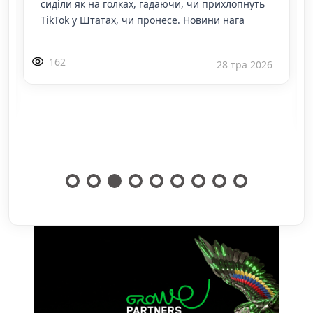
сиділи як на голках, гадаючи, чи прихлопнуть
TikTok у Штатах, чи пронесе. Новини нага
162
28 тра 2026