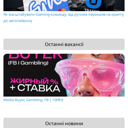
Як масштабувати iGaming-команду: від ручних переказів на крипту
до автопейролу
Останні вакансії
Media Buyer, Gambling, FB | 100ftd
Останні новини