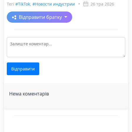
Тегі
#TikTok
,
#Новости индустрии
•
26 тра 2026
Відправити братку
Відправити
Нема коментарів