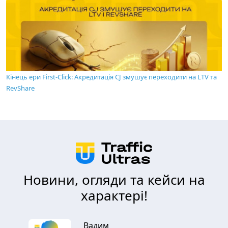
Кінець ери First-Click: Акредитація CJ змушує переходити на LTV та
RevShare
Новини, огляди та кейси на
характері!
Вадим