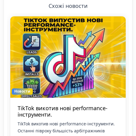
Схожі новости
Новости
TikTok викотив нові performance-
інструменти.
TikTok викотив нові performance-інструменти.
Останні півроку більшість арбітражників