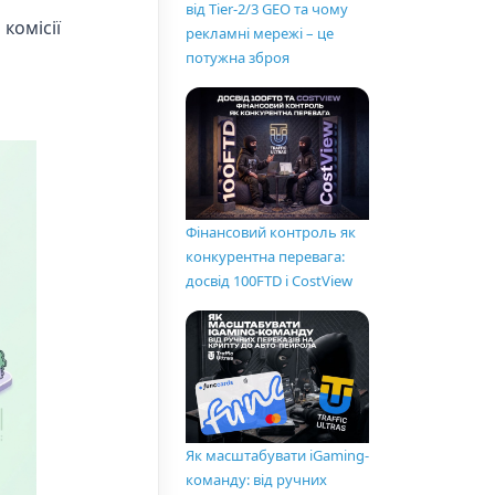
від Tier-2/3 GEO та чому
комісії
рекламні мережі – це
потужна зброя
Фінансовий контроль як
конкурентна перевага:
досвід 100FTD і CostView
Як масштабувати iGaming-
команду: від ручних