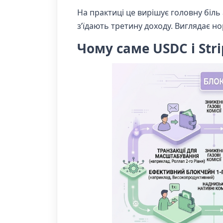
На практиці це вирішує головну біль 
з’їдають третину доходу. Виглядає н
Чому саме USDC і Stri