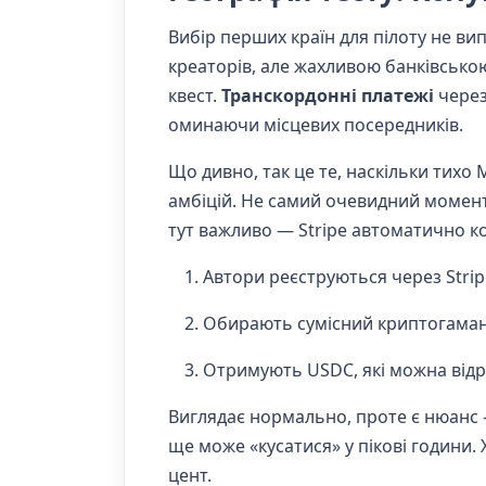
Вибір перших країн для пілоту не ви
креаторів, але жахливою банківсько
квест.
Транскордонні платежі
чере
оминаючи місцевих посередників.
Що дивно, так це те, наскільки тихо
амбіцій. Не самий очевидний момент:
тут важливо — Stripe автоматично ко
Автори реєструються через Strip
Обирають сумісний криптогаман
Отримують USDC, які можна відр
Виглядає нормально, проте є нюанс —
ще може «кусатися» у пікові години. 
цент.