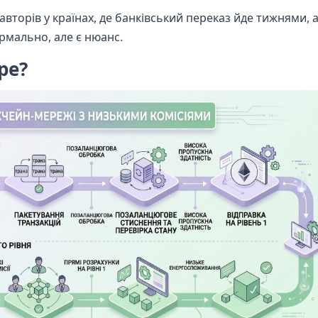
авторів у країнах, де банківський переказ йде тижнями, а 
ормально, але є нюанс.
pe?