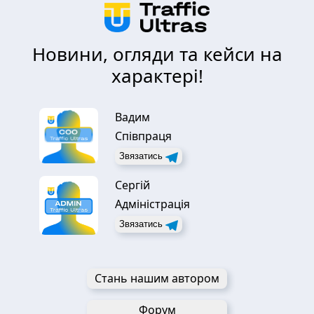
Новини, огляди та кейси на
характері!
Вадим
Співпраця
Звязатись
Сергій
Адміністрація
Звязатись
Стань нашим автором
Форум