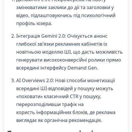
змінюватиме заклики до дії та заголовки у
відео, підлаштовуючись під психологічний
профіль юзера.
Інтеграція Gemini 2.0: Очікується анонс
глибокої зв'язки рекламних кабінетів із
новітньою моделлю ШІ, що дасть можливість
генерувати висококонверсійні ролики прямо
всередині інтерфейсу Demand Gen.
AI Overviews 2.0: Нові способи монетизації
всередині ШІ-відповідей у пошуку можуть
«поховати» класичний CTR у пошуку,
перерозподіливши трафік на
користь інформаційних блоків, де реклама
виглядає як органічна рекомендація.