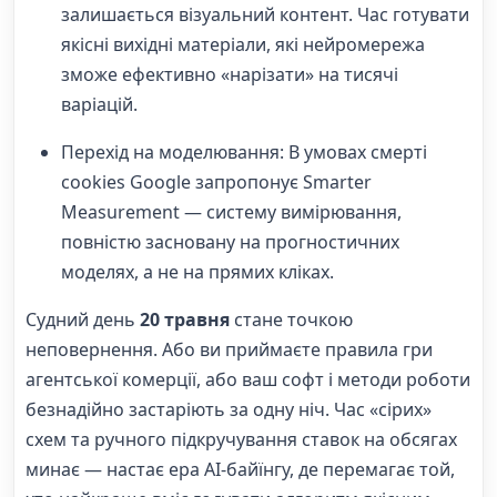
залишається візуальний контент. Час готувати
якісні вихідні матеріали, які нейромережа
зможе ефективно «нарізати» на тисячі
варіацій.
Перехід на моделювання: В умовах смерті
cookies Google запропонує Smarter
Measurement — систему вимірювання,
повністю засновану на прогностичних
моделях, а не на прямих кліках.
Судний день
20 травня
стане точкою
неповернення. Або ви приймаєте правила гри
агентської комерції, або ваш софт і методи роботи
безнадійно застаріють за одну ніч. Час «сірих»
схем та ручного підкручування ставок на обсягах
минає — настає ера AI-байїнгу, де перемагає той,