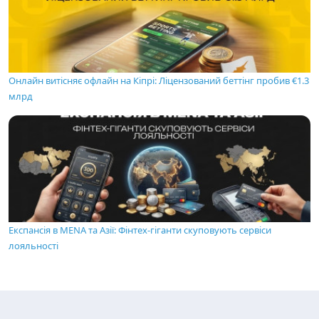
Онлайн витісняє офлайн на Кіпрі: Ліцензований беттінг пробив €1.3
млрд
Експансія в MENA та Азії: Фінтех-гіганти скуповують сервіси
лояльності