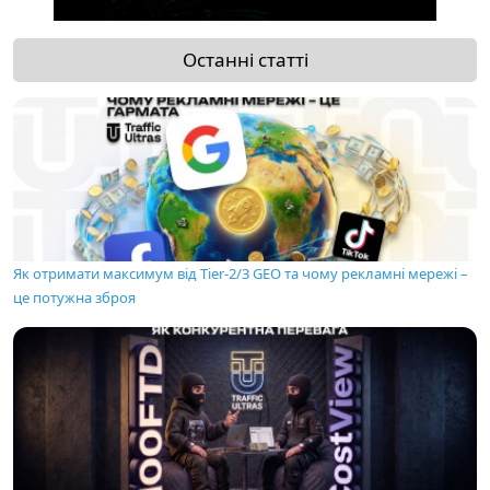
Останні статті
Як отримати максимум від Tier-2/3 GEO та чому рекламні мережі –
це потужна зброя