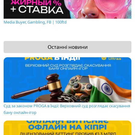
Media Buyer, Gambling, FB | 100ftd
Останні новини
Суд за законом PROGA в Індії: Верховний суд розглядає скасування
бану онлайн-ігор