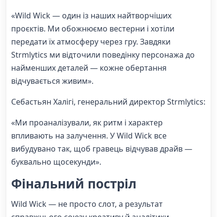
«Wild Wick — один із наших найтворчіших
проєктів. Ми обожнюємо вестерни і хотіли
передати їх атмосферу через гру. Завдяки
Strmlytics ми відточили поведінку персонажа до
найменших деталей — кожне обертання
відчувається живим».
Себастьян Халiгі, генеральний директор Strmlytics:
«Ми проаналізували, як ритм і характер
впливають на залучення. У Wild Wick все
вибудувано так, щоб гравець відчував драйв —
буквально щосекунди».
Фінальний постріл
Wild Wick — не просто слот, а результат