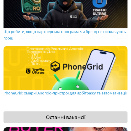
Що робити, якщо партнерська програма чи бренд не виплачують
гроші
PhoneGrid: хмарні Android-пристрої для арбітражу та автоматизації
Останні вакансії