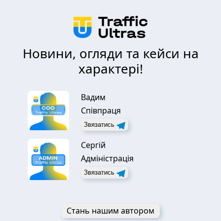
Новини, огляди та кейси на
характері!
Вадим
Співпраця
Звязатись
Сергій
Адміністрація
Звязатись
Стань нашим автором