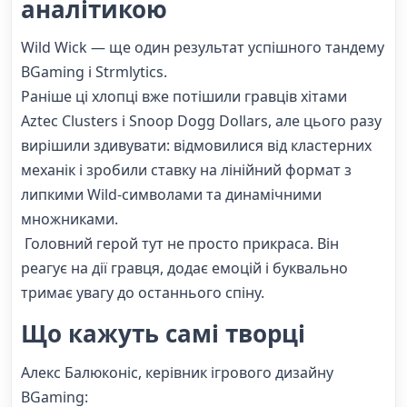
аналітикою
Wild Wick — ще один результат успішного тандему
BGaming і Strmlytics.
Раніше ці хлопці вже потішили гравців хітами
Aztec Clusters і Snoop Dogg Dollars, але цього разу
вирішили здивувати: відмовилися від кластерних
механік і зробили ставку на лінійний формат з
липкими Wild-символами та динамічними
множниками.
Головний герой тут не просто прикраса. Він
реагує на дії гравця, додає емоцій і буквально
тримає увагу до останнього спіну.
Що кажуть самі творці
Алекс Балюконіс, керівник ігрового дизайну
BGaming: