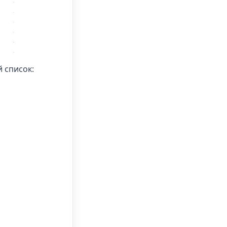
 список: