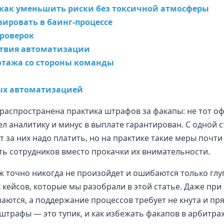
 как уменьшить риски без токсичной атмосферы
ировать в баинг-процессе
проверок
ствия автоматизации
ботажа со стороны команды
мых автоматизацией
распространена практика штрафов за факапы: не тот оф
рел аналитику и минус в выплате гарантирован. С одной 
т за них надо платить, но на практике такие меры почти
ь сотрудников вместо прокачки их внимательности.
 уж точно никогда не произойдет и ошибаются только глу
кейсов, которые мы разобрали в этой статье. Даже при
ются, а поддержание процессов требует не кнута и пря
штрафы — это тупик, и как избежать факапов в арбитра