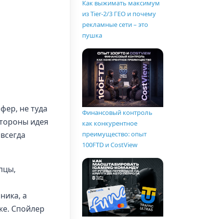
Как выжимать максимум
из Tier-2/3 ГЕО и почему
рекламные сети – это
пушка
фер, не туда
Финансовый контроль
стороны идея
как конкурентное
 всегда
преимущество: опыт
100FTD и CostView
пцы,
ника, а
же. Спойлер