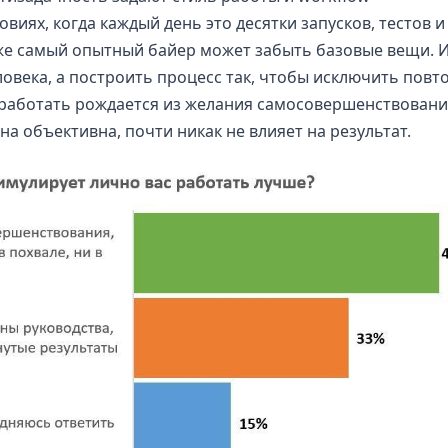
виях, когда каждый день это десятки запусков, тестов и
е самый опытный байер может забыть базовые вещи. И
овека, а построить процесс так, чтобы исключить повт
работать рождается из желания самосовершенствовани
на объективна, почти никак не влияет на результат.