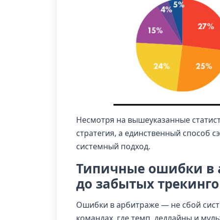
Несмотря на вышеуказанные статис
стратегия, а единственный способ 
системный подход.
Типичные ошибки в а
до забытых трекинго
Ошибки в арбитраже — не сбой сист
командах, где темп, дедлайны и мул