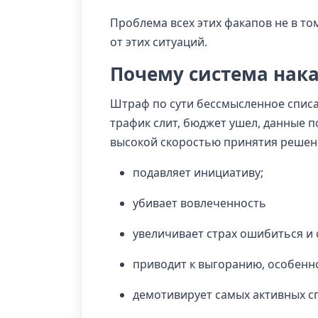
Проблема всех этих факапов не в том
от этих ситуаций.
Почему система нака
Штраф по сути бессмысленное списан
трафик слит, бюджет ушел, данные п
высокой скоростью принятия решен
подавляет инициативу;
убивает вовлеченность
увеличивает страх ошибиться и 
приводит к выгоранию, особенн
демотивирует самых активных сп