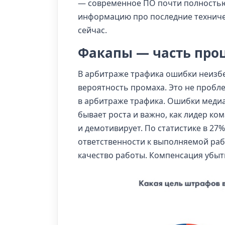
— современное ПО почти полностью
информацию про последние техниче
сейчас.
Факапы — часть проц
В арбитраже трафика ошибки неизбе
вероятность промаха. Это не пробл
в арбитраже трафика. Ошибки медиа
бывает роста и важно, как лидер ко
и демотивирует. По статистике в 27
ответственности к выполняемой раб
качество работы. Компенсация убыт