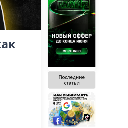
как
Последние
статьи