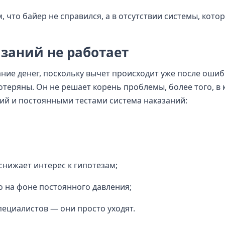
, что байер не справился, а в отсутствии системы, котор
заний не работает
ие денег, поскольку вычет происходит уже после ошибк
отеряны. Он не решает корень проблемы, более того, в 
ий и постоянными тестами система наказаний:
снижает интерес к гипотезам;
о на фоне постоянного давления;
ециалистов — они просто уходят.