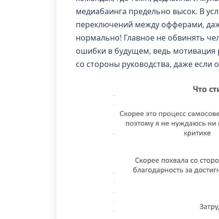
медиабаинга предельно высок. В усло
переключений между офферами, даж
нормально! Главное не обвинять чел
ошибки в будущем, ведь мотивация 
со стороны руководства, даже если о