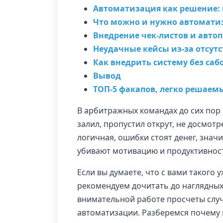
Автоматизация как решение:
Что можно и нужно автоматиз
Внедрение чек-листов и авто
Неудачные кейсы из-за отсут
Как внедрить систему без са
Вывод
ТОП-5 факапов, легко решае
В арбитражных командах до сих пор 
залил, пропустил открут, не досмот
логичная, ошибки стоят денег, значи
убивают мотивацию и продуктивност
Если вы думаете, что с вами такого
рекомендуем дочитать до наглядных 
внимательной работе просчеты случа
автоматизации. Разберемся почему 