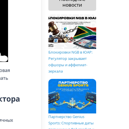
новости
Блокировки NGB в ЮАР:
Регулятор закрывает
офшоры и аффилиат-
овая
зеркала
вать
ктора
Партнерство Genius
мичных
Sports: Спортивные даты