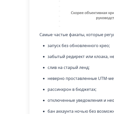
Самые частые факапы, которые регу
запуск без обновленного крео;
забытый редирект или клоака, н
слив на старый ленд;
неверно проставленные UTM-ме
рассинхрон в бюджетах;
отключенные уведомления и нео
бан аккаунта ночью без возможн