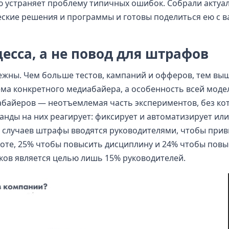
 устраняет проблему типичных ошибок. Собрали актуа
ские решения и программы и готовы поделиться ею с 
есса, а не повод для штрафов
жны. Чем больше тестов, кампаний и офферов, тем вы
ема конкретного медиабайера, а особенность всей моде
байеров — неотъемлемая часть экспериментов, без ко
манды на них реагирует: фиксирует и автоматизирует ил
% случаев штрафы вводятся руководителями, чтобы прив
оте, 25% чтобы повысить дисциплину и 24% чтобы повы
ков является целью лишь 15% руководителей.