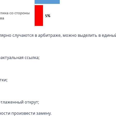
лярно случаются в арбитраже, можно выделить в единый
еактуальная ссылка;
тки;
тлаженный открут;
ости произвести замену.