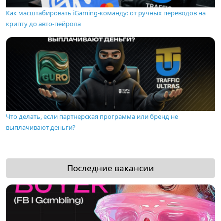
Как масштабировать iGaming-команду: от ручных переводов на
крипту до авто-пейрола
Что делать, если партнерская программа или бренд не
выплачивают деньги?
Последние вакансии