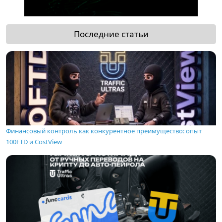
Последние статьи
Финансовый контроль как конкурентное преимущество: опыт
100FTD и CostView