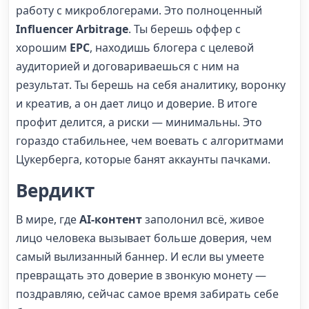
работу с микроблогерами. Это полноценный
Influencer Arbitrage
. Ты берешь оффер с
хорошим
EPC
, находишь блогера с целевой
аудиторией и договариваешься с ним на
результат. Ты берешь на себя аналитику, воронку
и креатив, а он дает лицо и доверие. В итоге
профит делится, а риски — минимальны. Это
гораздо стабильнее, чем воевать с алгоритмами
Цукерберга, которые банят аккаунты пачками.
Вердикт
В мире, где
AI-контент
заполонил всё, живое
лицо человека вызывает больше доверия, чем
самый вылизанный баннер. И если вы умеете
превращать это доверие в звонкую монету —
поздравляю, сейчас самое время забирать себе