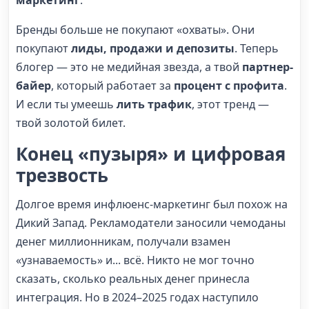
Бренды больше не покупают «охваты». Они
покупают
лиды, продажи и депозиты
. Теперь
блогер — это не медийная звезда, а твой
партнер-
байер
, который работает за
процент с профита
.
И если ты умеешь
лить трафик
, этот тренд —
твой золотой билет.
Конец «пузыря» и цифровая
трезвость
Долгое время инфлюенс-маркетинг был похож на
Дикий Запад. Рекламодатели заносили чемоданы
денег миллионникам, получали взамен
«узнаваемость» и... всё. Никто не мог точно
сказать, сколько реальных денег принесла
интеграция. Но в 2024–2025 годах наступило