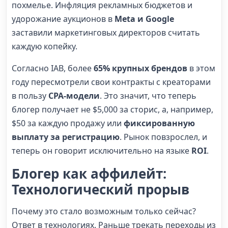
похмелье. Инфляция рекламных бюджетов и
удорожание аукционов в
Meta и Google
заставили маркетинговых директоров считать
каждую копейку.
Согласно IAB, более
65% крупных брендов
в этом
году пересмотрели свои контракты с креаторами
в пользу
CPA-модели
. Это значит, что теперь
блогер получает не $5,000 за сторис, а, например,
$50 за каждую продажу или
фиксированную
выплату за регистрацию
. Рынок повзрослел, и
теперь он говорит исключительно на языке
ROI
.
Блогер как аффилейт:
Технологический прорыв
Почему это стало возможным только сейчас?
Ответ в технологиях. Раньше трекать переходы из