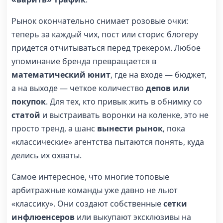
Рынок окончательно снимает розовые очки:
теперь за каждый чих, пост или сторис блогеру
придется отчитываться перед трекером. Любое
упоминание бренда превращается в
математический юнит
, где на входе — бюджет,
а на выходе — четкое количество
депов или
покупок
. Для тех, кто привык жить в обнимку со
статой
и выстраивать воронки на коленке, это не
просто тренд, а шанс
вынести рынок
, пока
«классические» агентства пытаются понять, куда
делись их охваты.
Самое интересное, что многие топовые
арбитражные команды уже давно не льют
«классику». Они создают собственные
сетки
инфлюенсеров
или выкупают эксклюзивы на