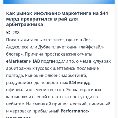
Как рынок инфлюенс-маркетинга на $44
млрд превратился в рай для
арбитражника
288
Пока ты читаешь этот текст, где-то в Лос-
Анджелесе или Дубае плачет один «лайфстайл-
блогер». Причина проста: свежие отчеты
eMarketer
и
IAB
подтвердили то, о чем в кулуарах
арбитражных тусовок шептались последние
полгода. Рынок инфлюенс-маркетинга,
раздувшийся до невероятных
$44 млрд
,
официально сменил вектор. Эпоха «красивых
картинок» и слепой оплаты за пост уходит в
небытие. На смену ей пришел жесткий, циничный
и чертовски прибыльный
Performance-
маркетинг
.