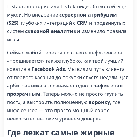
Instagram-сторис или TikTok-видео было той еще
мукой. Но внедрение
серверной атрибуции
(S2S)
, глубоких интеграций с
CRM
и продвинутых
систем
сквозной аналитики
изменило правила
игры.
Сейчас любой переход по ссылке инфлюенсера
«прошивается» так же глубоко, как твой лучший
креатив в
Facebook Ads
. Мы видим путь клиента
от первого касания до покупки спустя недели. Для
арбитражника это означает одно:
трафик стал
прозрачным
. Теперь можно не просто «купить
пост», а выстроить полноценную
воронку
, где
инфлюенсер — это просто мощный сорс с
невероятно высоким уровнем доверия.
Где лежат самые жирные