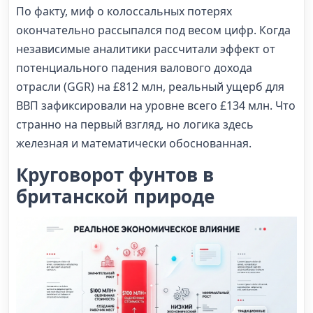
По факту, миф о колоссальных потерях
окончательно рассыпался под весом цифр. Когда
независимые аналитики рассчитали эффект от
потенциального падения валового дохода
отрасли (GGR) на £812 млн, реальный ущерб для
ВВП зафиксировали на уровне всего £134 млн. Что
странно на первый взгляд, но логика здесь
железная и математически обоснованная.
Круговорот фунтов в
британской природе