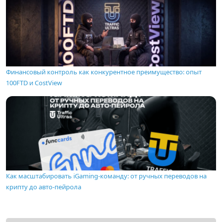
Финансовый контроль как конкурентное преимущество: опыт
100FTD и CostView
Как масштабировать iGaming-команду: от ручных переводов на
крипту до авто-пейрола