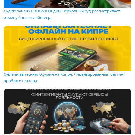
Суд по закону PROGA в Индии: Верховный суд рассматривает
отмену бана онлайн-игр
Онлайн вытесняет офлайн на Кипре: Лицензированный беттинг
пробил €1.3 млрд