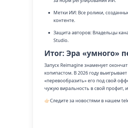
за норм регулирования ИИ.
Метки ИИ: Все ролики, созданны
контенте.
Защита авторов: Владельцы кана
Studio.
Итог: Эра «умного» 
Запуск Reimagine знаменует оконча
копипастом. В 2026 году выигрывает 
«перевообразить» его под свой офф
чужую виральность в свой профит, 
👉🏻Следите за новостями в нашем t