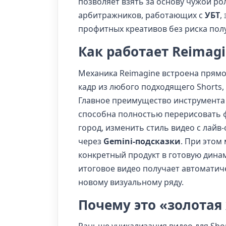
позволяет взять за основу чужой ро
арбитражников, работающих с
УБТ
,
профитных креативов без риска пол
Как работает Reimagi
Механика Reimagine встроена прямо
кадр из любого подходящего Shorts,
Главное преимущество инструмента 
способна полностью перерисовать 
город, изменить стиль видео с лайв
через
Gemini-подсказки
. При этом
конкретный продукт в готовую динам
итоговое видео получает автоматич
новому визуальному ряду.
Почему это «золотая