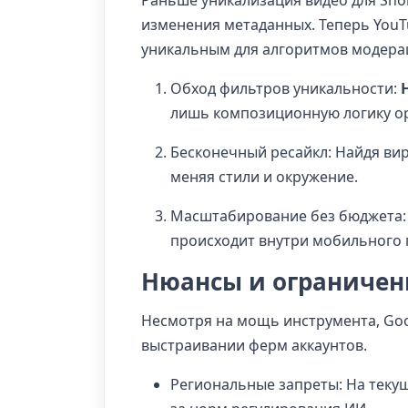
Раньше уникализация видео для Sho
изменения метаданных. Теперь YouT
уникальным для алгоритмов модера
Обход фильтров уникальности:
лишь композиционную логику о
Бесконечный ресайкл: Найдя вир
меняя стили и окружение.
Масштабирование без бюджета: 
происходит внутри мобильного
Нюансы и ограничен
Несмотря на мощь инструмента, Goo
выстраивании ферм аккаунтов.
Региональные запреты: На текущ