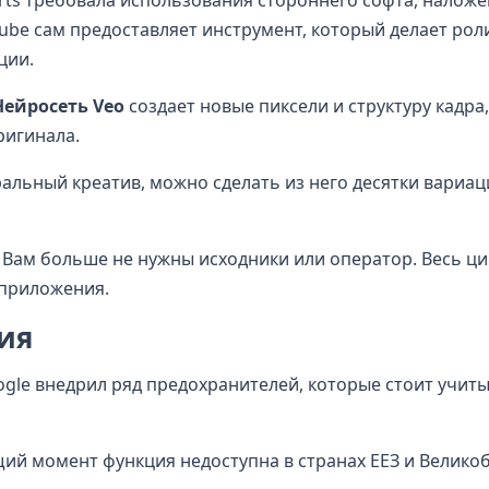
rts требовала использования стороннего софта, наложе
ube сам предоставляет инструмент, который делает рол
ции.
Нейросеть Veo
создает новые пиксели и структуру кадра
ригинала.
альный креатив, можно сделать из него десятки вариац
Вам больше не нужны исходники или оператор. Весь ци
 приложения.
ия
gle внедрил ряд предохранителей, которые стоит учит
ий момент функция недоступна в странах ЕЕЗ и Велико