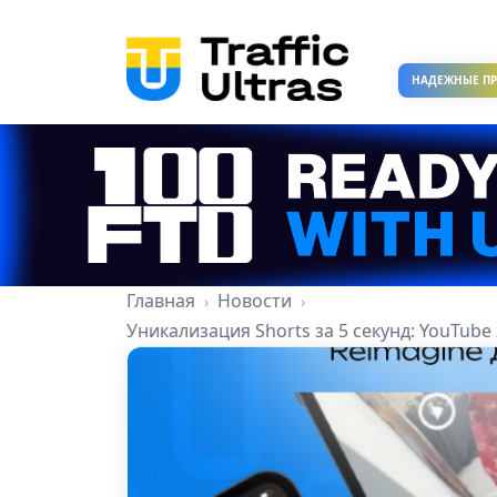
НАДЕЖНЫЕ П
Главная
Новости
Уникализация Shorts за 5 секунд: YouTub