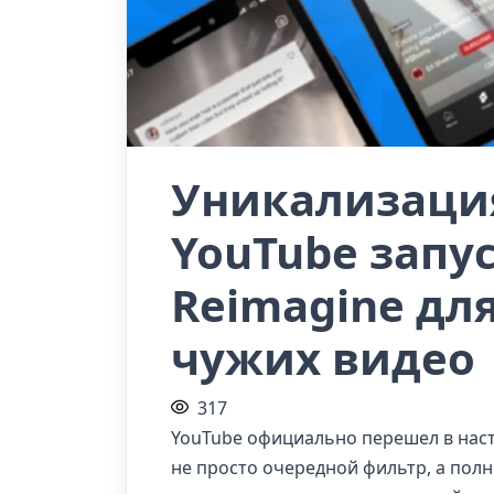
Уникализация 
YouTube запу
Reimagine дл
чужих видео
317
YouTube официально перешел в нас
не просто очередной фильтр, а пол