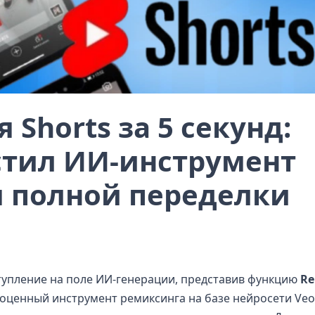
Shorts за 5 секунд:
стил ИИ-инструмент
я полной переделки
тупление на поле ИИ-генерации, представив функцию
Re
ноценный инструмент ремиксинга на базе нейросети Veo