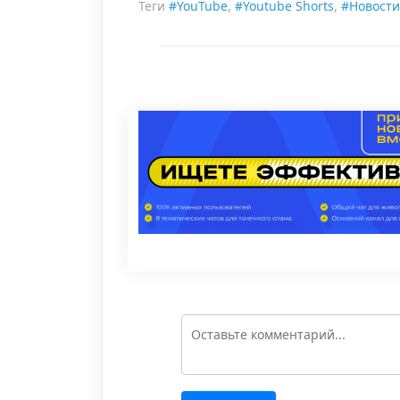
Теги
#YouTube
,
#Youtube Shorts
,
#Новости