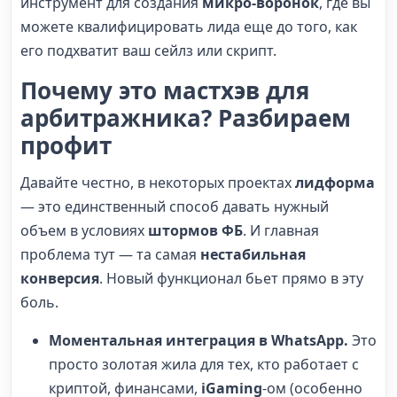
инструмент для создания
микро-воронок
, где вы
можете квалифицировать лида еще до того, как
его подхватит ваш сейлз или скрипт.
Почему это мастхэв для
арбитражника? Разбираем
профит
Давайте честно, в некоторых проектах
лидформа
— это единственный способ давать нужный
объем в условиях
штормов ФБ
. И главная
проблема тут — та самая
нестабильная
конверсия
. Новый функционал бьет прямо в эту
боль.
Моментальная интеграция в WhatsApp.
Это
просто золотая жила для тех, кто работает с
криптой, финансами,
iGaming
-ом (особенно