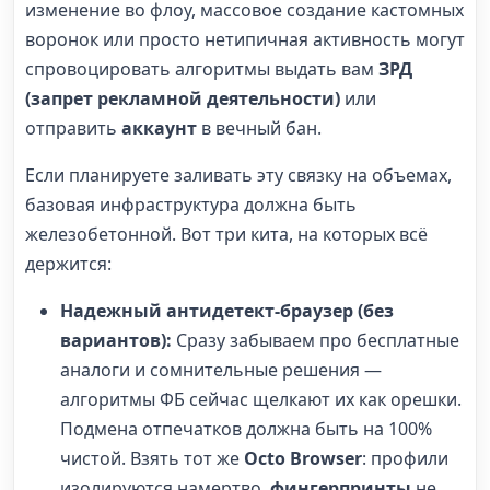
изменение во флоу, массовое создание кастомных
воронок или просто нетипичная активность могут
спровоцировать алгоритмы выдать вам
ЗРД
(запрет рекламной деятельности)
или
отправить
аккаунт
в вечный бан.
Если планируете заливать эту связку на объемах,
базовая инфраструктура должна быть
железобетонной. Вот три кита, на которых всё
держится:
Надежный антидетект-браузер (без
вариантов):
Сразу забываем про бесплатные
аналоги и сомнительные решения —
алгоритмы ФБ сейчас щелкают их как орешки.
Подмена отпечатков должна быть на 100%
чистой. Взять тот же
Octo Browser
: профили
изолируются намертво,
фингерпринты
не