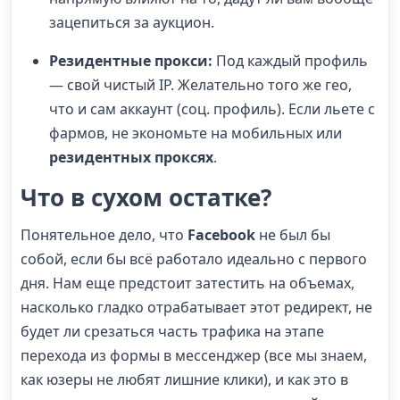
зацепиться за аукцион.
Резидентные прокси:
Под каждый профиль
— свой чистый IP. Желательно того же гео,
что и сам аккаунт (соц. профиль). Если льете с
фармов, не экономьте на мобильных или
резидентных проксях
.
Что в сухом остатке?
Понятельное дело, что
Facebook
не был бы
собой, если бы всё работало идеально с первого
дня. Нам еще предстоит затестить на объемах,
насколько гладко отрабатывает этот редирект, не
будет ли срезаться часть трафика на этапе
перехода из формы в мессенджер (все мы знаем,
как юзеры не любят лишние клики), и как это в