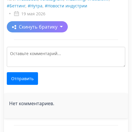
#Беттинг
,
#Нутра
,
#Новости индустрии
•
19 мая 2026
Скинуть братику
Отправить
Нет комментариев.