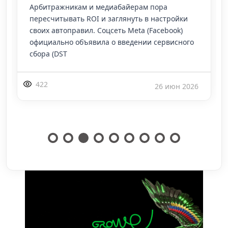
гайки в сторону искусственного интеллекта, и
на этот раз изменения затронут абсолютно
каждого, кто закупает трафик в Facebook и Inst
309
24 июн 2026