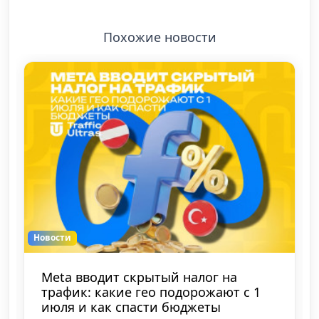
Похожие новости
Новости
Meta выкатила масштабное ИИ-
обновление для Ads Manager
Марк Цукерберг продолжает закручивать