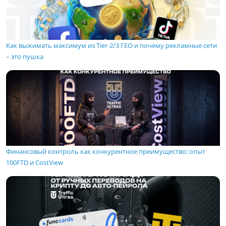
Как выжимать максимум из Tier-2/3 ГЕО и почему рекламные сети
– это пушка
Финансовый контроль как конкурентное преимущество: опыт
100FTD и CostView