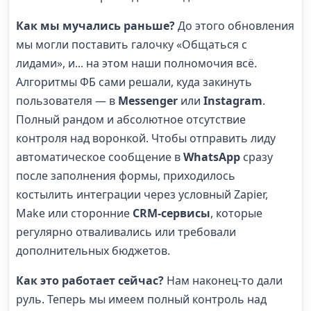
Как мы мучались раньше?
До этого обновления
мы могли поставить галочку «Общаться с
лидами», и... на этом наши полномочия всё.
Алгоритмы ФБ сами решали, куда закинуть
пользователя — в
Messenger
или
Instagram
.
Полный рандом и абсолютное отсутствие
контроля над воронкой. Чтобы отправить лиду
автоматическое сообщение в
WhatsApp
сразу
после заполнения формы, приходилось
костылить интеграции через условный Zapier,
Make или сторонние
CRM-сервисы
, которые
регулярно отваливались или требовали
дополнительных бюджетов.
Как это работает сейчас?
Нам наконец-то дали
руль. Теперь мы имеем полный контроль над