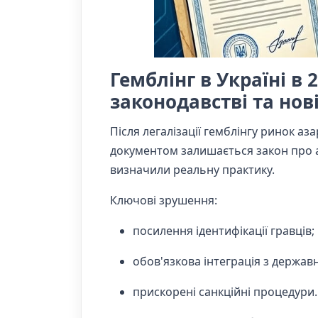
Гемблінг в Україні в 
законодавстві та нов
Після легалізації гемблінгу ринок аз
документом залишається закон про аз
визначили реальну практику.
Ключові зрушення:
посилення ідентифікації гравців;
обов'язкова інтеграція з держа
прискорені санкційні процедури.