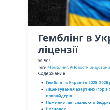
Гемблінг в Ук
ліцензії
506
Теги
#Гемблинг
,
#Новости индустрии
Содержание
Гемблінг в Україні в 2025–202
Ліцензування азартних ігор в 
провайдерів
Помилки, які спалюють бюдж
Висновок