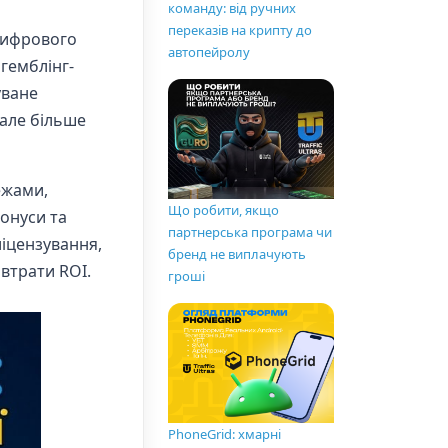
команду: від ручних
переказів на крипту до
 цифрового
автопейролу
 гемблінг-
уване
 але більше
ежами,
Що робити, якщо
онуси та
партнерська програма чи
ліцензування,
бренд не виплачують
 втрати ROI.
гроші
PhoneGrid: хмарні