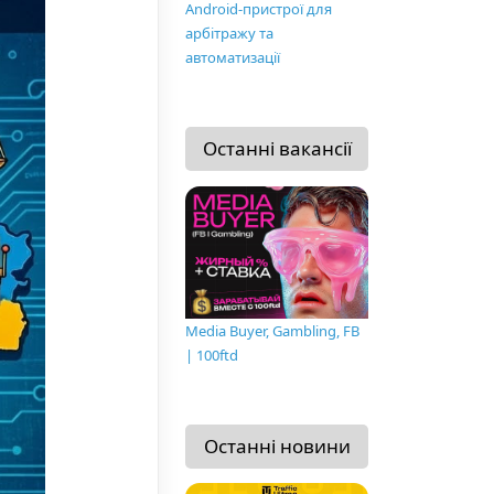
Android-пристрої для
арбітражу та
автоматизації
Останні вакансії
Media Buyer, Gambling, FB
| 100ftd
Останні новини