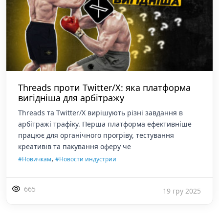
Threads проти Twitter/X: яка платформа
вигідніша для арбітражу
Threads та Twitter/X вирішують різні завдання в
арбітражі трафіку. Перша платформа ефективніше
працює для органічного прогріву, тестування
креативів та пакування оферу че
,
#Новичкам
#Новости индустрии
665
19 гру 2025