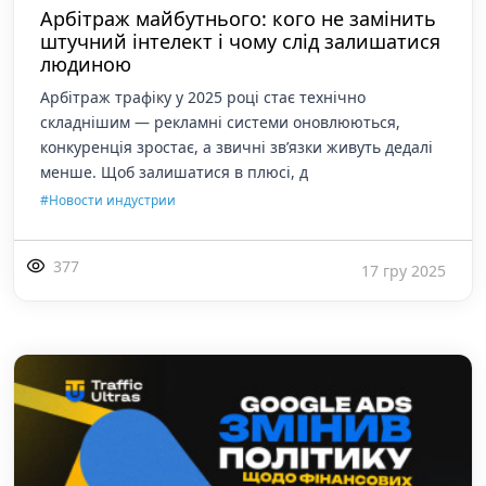
Арбітраж майбутнього: кого не замінить
штучний інтелект і чому слід залишатися
людиною
Арбітраж трафіку у 2025 році стає технічно
складнішим — рекламні системи оновлюються,
конкуренція зростає, а звичні зв’язки живуть дедалі
менше. Щоб залишатися в плюсі, д
#Новости индустрии
377
17 гру 2025