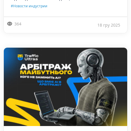
#Новости индустрии
364
18 гру 2025