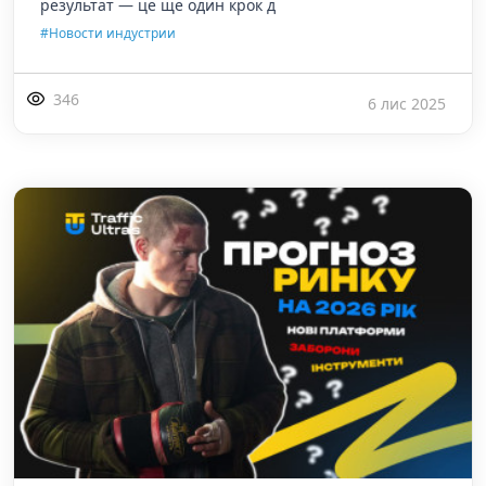
результат — це ще один крок д
#Новости индустрии
346
6 лис 2025