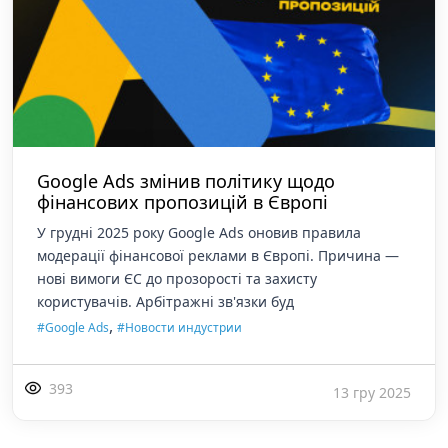
Google Ads змінив політику щодо
фінансових пропозицій в Європі
У грудні 2025 року Google Ads оновив правила
модерації фінансової реклами в Європі. Причина —
нові вимоги ЄС до прозорості та захисту
користувачів. Арбітражні зв'язки буд
,
#Google Ads
#Новости индустрии
393
13 гру 2025