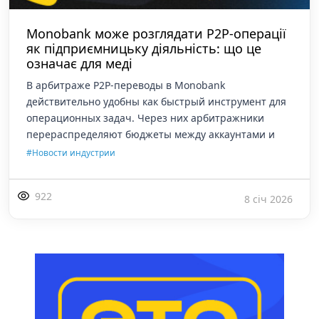
Monobank може розглядати P2P-операції
як підприємницьку діяльність: що це
означає для меді
В арбитраже P2P-переводы в Monobank
действительно удобны как быстрый инструмент для
операционных задач. Через них арбитражники
перераспределяют бюджеты между аккаунтами и
#Новости индустрии
922
8 січ 2026