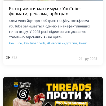
Як отримати максимум з YouTube:
формати, реклама, арбітраж
Коли мова йде про арбітраж трафіку, платформа
YouTube залишається однією з найефективніших
точок входу. У 2025 році відеохостинг дозволяє
стабільно заробляти як на органі
,
,
,
#YouTube
#Youtube Shorts
#Новости индустрии
#Кейс
378
21 гру 2025