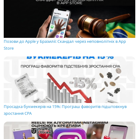
Позови до Apple у Бразилії: Скандал через неповнолітніх в App
Store
Просадка букмекерів на 15%: Програш фаворитів підштовхнув
зростання CPA