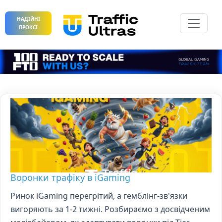
НАДІЙНІ
ПРОКСІ
Воронки трафіку в iGaming
Ринок iGaming перегрітий, а гемблінг-зв'язки
вигоряють за 1-2 тижні. Розбираємо з досвідченим