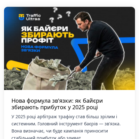
Нова формула зв'язки: як байєри
збирають прибуток у 2025 році
У 2025 році арбітраж трафіку став більш зрілим і
системним. Головний інструмент баєрів — зв'язка.
Вона визначає, чи буде кампанія приносити
стабільний прибуток або зливат