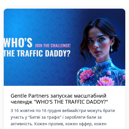
Gentle Partners запускає масштабний
челендж "WHO'S THE TRAFFIC DADDY?"
З 16 жовтня по 16 грудня вебмайстри можуть брати
участь у “Битві за трафік” і заробляти бали за
активність. Кожен пролив, кожен оффер, кожен