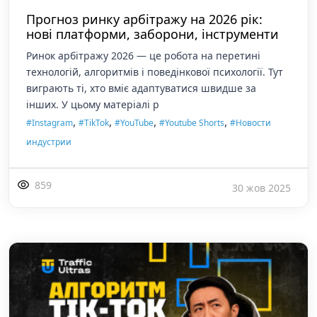
Прогноз ринку арбітражу на 2026 рік:
нові платформи, заборони, інструменти
Ринок арбітражу 2026 — це робота на перетині
технологій, алгоритмів і поведінкової психології. Тут
виграють ті, хто вміє адаптуватися швидше за
інших. У цьому матеріалі р
,
,
,
,
#Instagram
#TikTok
#YouTube
#Youtube Shorts
#Новости
индустрии
859
30 жов 2025