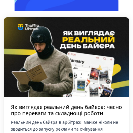
Як виглядає реальний день байєра: чесно
про переваги та складнощі роботи
Реальний день байєра в арбітражі майже ніколи не
зводиться до запуску реклами та очікування