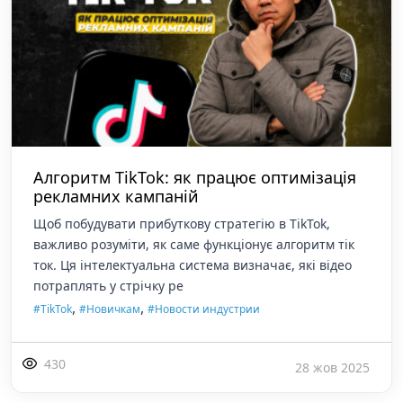
Алгоритм TikTok: як працює оптимізація
рекламних кампаній
Щоб побудувати прибуткову стратегію в TikTok,
важливо розуміти, як саме функціонує алгоритм тік
ток. Ця інтелектуальна система визначає, які відео
потраплять у стрічку ре
,
,
#TikTok
#Новичкам
#Новости индустрии
430
28 жов 2025