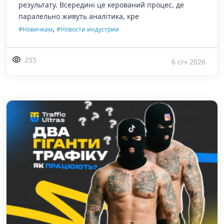
результату. Всередині це керований процес, де
паралельно живуть аналітика, кре
,
#Новичкам
#Новости индустрии
255
6 січ 2026