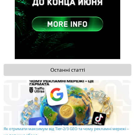
Останні статті
Як отримати максимум від Tier-2/3 GEO та чому рекламні мережі –