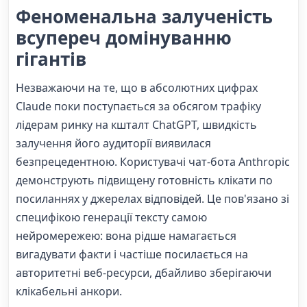
Феноменальна залученість
всупереч домінуванню
гігантів
Незважаючи на те, що в абсолютних цифрах
Claude поки поступається за обсягом трафіку
лідерам ринку на кшталт ChatGPT, швидкість
залучення його аудиторії виявилася
безпрецедентною. Користувачі чат-бота Anthropic
демонструють підвищену готовність клікати по
посиланнях у джерелах відповідей. Це пов'язано зі
специфікою генерації тексту самою
нейромережею: вона рідше намагається
вигадувати факти і частіше посилається на
авторитетні веб-ресурси, дбайливо зберігаючи
клікабельні анкори.