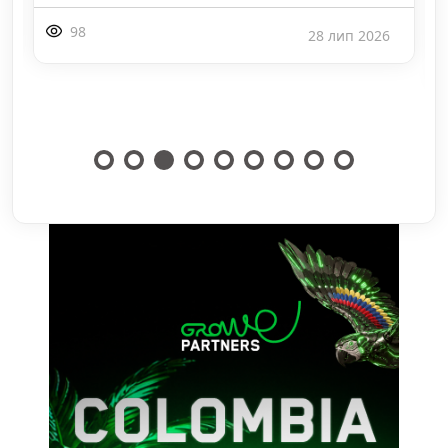
98
28 лип 2026