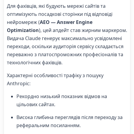
Для фахівців, які будують мережі сайтів та
оптимізують посадкові сторінки під відповіді
нейромереж (
AEO — Answer Engine
Optimization
), цей апдейт став жирним маркером.
Видача Claude генерує максимально усвідомлені
переходи, оскільки аудиторія сервісу складається
переважно з платоспроможних професіоналів та
технологічних фахівців.
Характерні особливості трафіку з пошуку
Anthropic:
Рекордно низький показник відмов на
цільових сайтах.
Висока глибина переглядів після переходу за
реферальним посиланням.