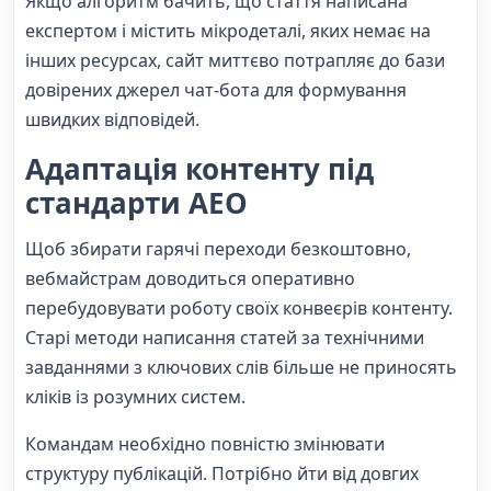
Якщо алгоритм бачить, що стаття написана
експертом і містить мікродеталі, яких немає на
інших ресурсах, сайт миттєво потрапляє до бази
довірених джерел чат-бота для формування
швидких відповідей.
Адаптація контенту під
стандарти AEO
Щоб збирати гарячі переходи безкоштовно,
вебмайстрам доводиться оперативно
перебудовувати роботу своїх конвеєрів контенту.
Старі методи написання статей за технічними
завданнями з ключових слів більше не приносять
кліків із розумних систем.
Командам необхідно повністю змінювати
структуру публікацій. Потрібно йти від довгих