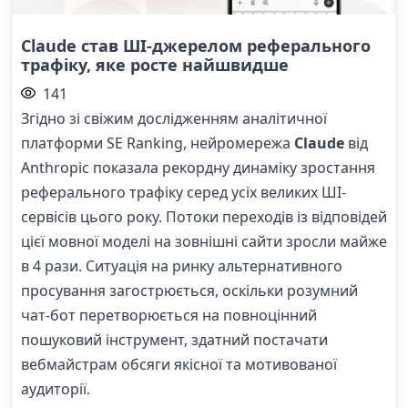
Claude став ШІ-джерелом реферального
трафіку, яке росте найшвидше
141
Згідно зі свіжим дослідженням аналітичної
платформи SE Ranking, нейромережа
Claude
від
Anthropic показала рекордну динаміку зростання
реферального трафіку серед усіх великих ШІ-
сервісів цього року. Потоки переходів із відповідей
цієї мовної моделі на зовнішні сайти зросли майже
в 4 рази. Ситуація на ринку альтернативного
просування загострюється, оскільки розумний
чат-бот перетворюється на повноцінний
пошуковий інструмент, здатний постачати
вебмайстрам обсяги якісної та мотивованої
аудиторії.