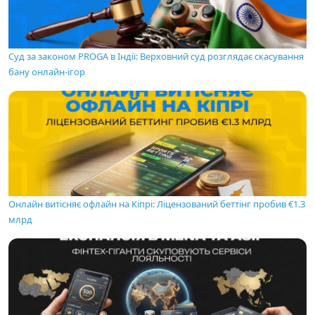
Суд за законом PROGA в Індії: Верховний суд розглядає скасування
бану онлайн-ігор
Онлайн витісняє офлайн на Кіпрі: Ліцензований беттінг пробив €1.3
млрд