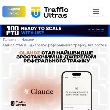
НАДІЙНІ
ПРОКСІ
Головна
Новини
Claude став ШІ-джерелом реферального трафіку, яке росте 