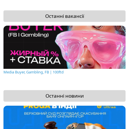
Останні вакансії
Media Buyer, Gambling, FB | 100ftd
Останні новини