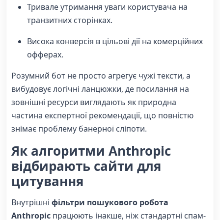
Тривале утримання уваги користувача на
транзитних сторінках.
Висока конверсія в цільові дії на комерційних
офферах.
Розумний бот не просто агрегує чужі тексти, а
вибудовує логічні ланцюжки, де посилання на
зовнішні ресурси виглядають як природна
частина експертної рекомендації, що повністю
знімає проблему банерної сліпоти.
Як алгоритми Anthropic
відбирають сайти для
цитування
Внутрішні
фільтри пошукового робота
Anthropic
працюють інакше, ніж стандартні спам-