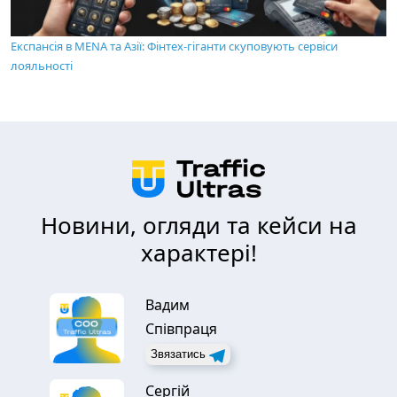
Експансія в MENA та Азії: Фінтех-гіганти скуповують сервіси
лояльності
Новини, огляди та кейси на
характері!
Вадим
Співпраця
Звязатись
Сергій