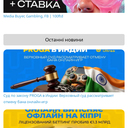
Media Buyer, Gambling, FB | 100ftd
Останні новини
Суд по закону PROGA в Индии: Верховный суд рассматривает
отмену бана онлайн-игр