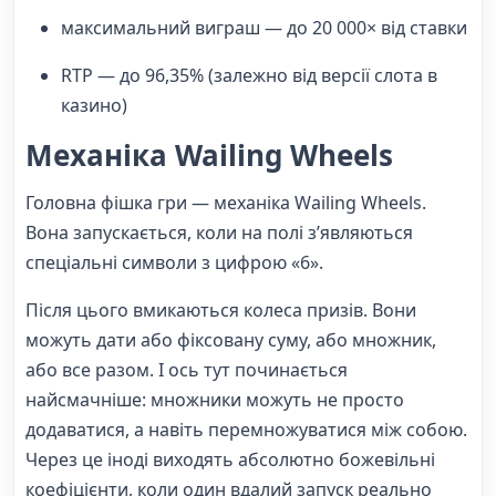
максимальний виграш — до 20 000× від ставки
RTP — до 96,35% (залежно від версії слота в
казино)
Механіка Wailing Wheels
Головна фішка гри — механіка Wailing Wheels.
Вона запускається, коли на полі з’являються
спеціальні символи з цифрою «6».
Після цього вмикаються колеса призів. Вони
можуть дати або фіксовану суму, або множник,
або все разом. І ось тут починається
найсмачніше: множники можуть не просто
додаватися, а навіть перемножуватися між собою.
Через це іноді виходять абсолютно божевільні
коефіцієнти, коли один вдалий запуск реально