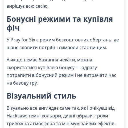
вирішує всю сесію.
Бонусні режими та купівля
фіч
У Pray for Six є режим безкоштовних обертань, де
шанс зловити потрібні символи стає вищим.
А якщо немає бажання чекати, можна
скористатися купівлею бонусу — одразу
потрапити в бонусний режим і не витрачати час
на базову гру.
Візуальний стиль
Візуально все виглядає саме так, як і очікуєш від
Hacksaw: темні кольори, дивні образи, трохи
тривожна атмосфера та мінімум зайвих ефектів.