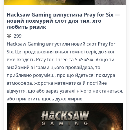
Hacksaw Gaming випустила Pray for Six —
новий похмурий слот для тих, хто
любить ризик
299
Hacksaw Gaming випустили новий слот Pray for
Six. Це продовження їхньої темної серії, до якої
вже входять Pray for Three та SixSixSix. Якщо ти
знайомий з іграми цього провайдера, то
приблизно розумієш, про що йдеться: похмура
атмосфера, жорстка математика й постійне
відчуття, що або зараз узагалі нічого не станеться,
або прилетить щось дуже жирне.