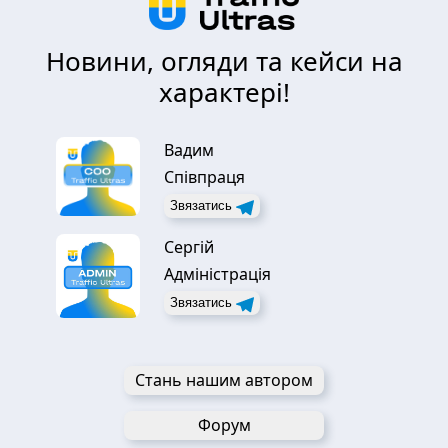
Новини, огляди та кейси на
характері!
Вадим
Співпраця
Звязатись
Сергій
Адміністрація
Звязатись
Стань нашим автором
Форум