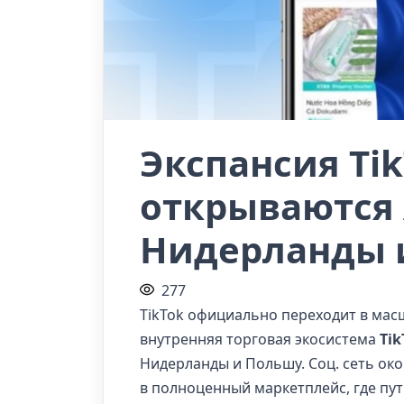
Экспансия Tik
открываются 
Нидерланды 
277
TikTok официально переходит в масш
внутренняя торговая экосистема
Tik
Нидерланды и Польшу. Соц. сеть ок
в полноценный маркетплейс, где пут