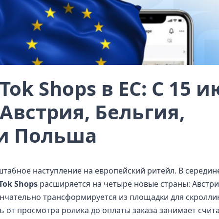
Tok Shops в ЕС: С 15 
Австрия, Бельгия,
и Польша
табное наступление на европейский ритейл. В середин
Tok Shops
расширяется на четыре новые страны: Австри
ончательно трансформируется из площадки для скролли
ь от просмотра ролика до оплаты заказа занимает счит