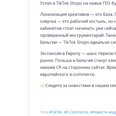
Успех в TikTok Shops на новых ГЕО 
Локализация креативов — это база.
озвучка — это рабочий костыль, но
кабинетов стоит начинать уже сейч
проверенный инструментарий. Также
Бельгии — TikTok Shops идеально с
Экспансия в Европу — шанс пересес
рынок. Польша и Бельгия станут клю
низким CR на сторонних сайтах. Вре
европейского e-commerce.
👉🏻Следите за новостями в нашем t
Теги
#TikTok
,
#E-Commerce
,
#Новости инд