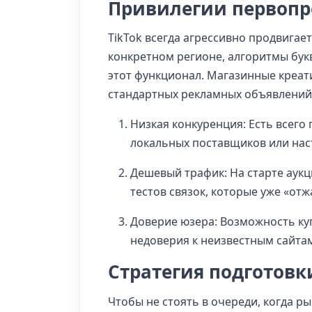
Привилегии первопро
TikTok всегда агрессивно продвигае
конкретном регионе, алгоритмы бук
этот функционал. Магазинные креати
стандартных рекламных объявлений
Низкая конкуренция: Есть всего 
локальных поставщиков или на
Дешевый трафик: На старте аукц
тестов связок, которые уже «от
Доверие юзера: Возможность ку
недоверия к неизвестным сайта
Стратегия подготовк
Чтобы не стоять в очереди, когда р