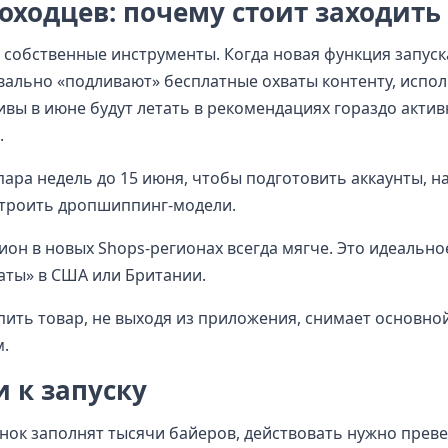
ходцев: почему стоит заходить
т собственные инструменты. Когда новая функция запуск
вально «подливают» бесплатные охваты контенту, исп
вы в июне будут летать в рекомендациях гораздо актив
.
пара недель до 15 июня, чтобы подготовить аккаунты, н
строить дропшиппинг-модели.
ион в новых Shops-регионах всегда мягче. Это идеально
жаты» в США или Британии.
пить товар, не выходя из приложения, снимает основно
м.
и к запуску
ынок заполнят тысячи байеров, действовать нужно прев