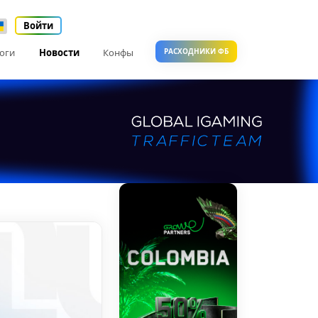
Войти
оги
Новости
Конфы
РАСХОДНИКИ ФБ