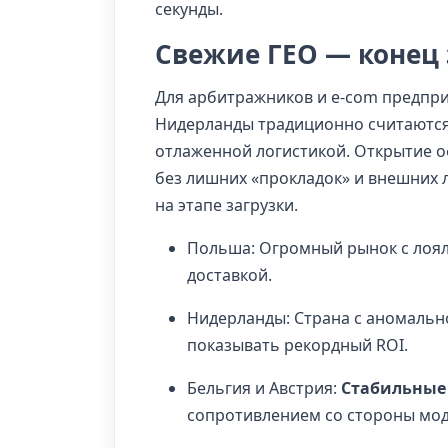
секунды.
Свежие ГЕО — конец
Для арбитражников и e-com предпр
Нидерланды традиционно считаются
отлаженной логистикой. Открытие о
без лишних «прокладок» и внешних 
на этапе загрузки.
Польша: Огромный рынок с лояль
доставкой.
Нидерланды: Страна с аномальн
показывать рекордный ROI.
Бельгия и Австрия:
Стабильные
сопротивлением со стороны мо