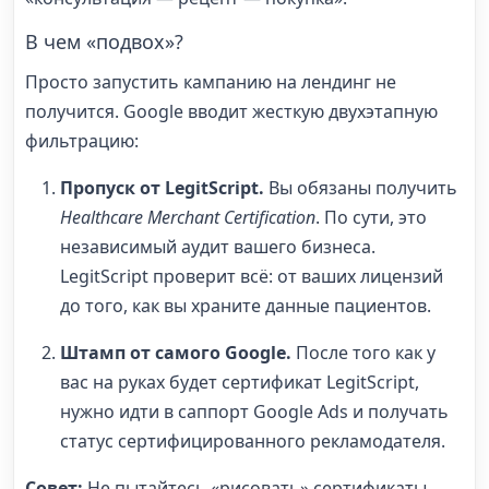
В чем «подвох»?
Просто запустить кампанию на лендинг не
получится. Google вводит жесткую двухэтапную
фильтрацию:
Пропуск от LegitScript.
Вы обязаны получить
Healthcare Merchant Certification
. По сути, это
независимый аудит вашего бизнеса.
LegitScript проверит всё: от ваших лицензий
до того, как вы храните данные пациентов.
Штамп от самого Google.
После того как у
вас на руках будет сертификат LegitScript,
нужно идти в саппорт Google Ads и получать
статус сертифицированного рекламодателя.
Совет:
Не пытайтесь «рисовать» сертификаты.