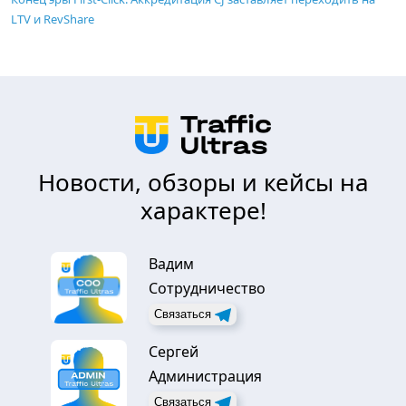
LTV и RevShare
Новости, обзоры и кейсы на
характере!
Вадим
Сотрудничество
Связаться
Сергей
Администрация
Связаться