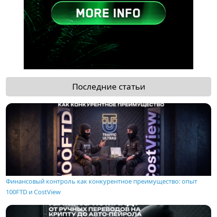
Последние статьи
Финансовый контроль как конкурентное преимущество: опыт
100FTD и CostView