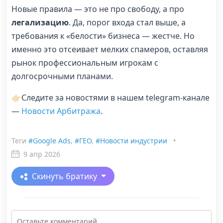
Новые правила — это не про свободу, а про
легализацию
. Да, порог входа стал выше, а
требования к «белости» бизнеса — жестче. Но
именно это отсеивает мелких спамеров, оставляя
рынок профессиональным игрокам с
долгосрочными планами.
👉🏻Следите за новостями в нашем telegram-канале
—
Новости Арбитража
.
Теги
#Google Ads
,
#ГЕО
,
#Новости индустрии
•
9 апр 2026
Скинуть братику