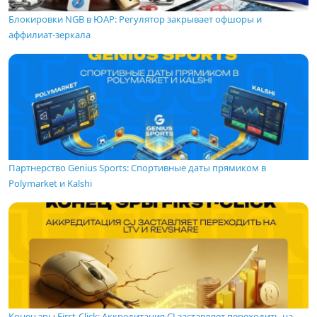
Блокировки NGB в ЮАР: Регулятор закрывает офшоры и
аффилиат-зеркала
Партнерство Genius Sports: Спортивные даты прямиком в
Polymarket и Kalshi
Конец эры First-Click: Аккредитация CJ заставляет переходить на