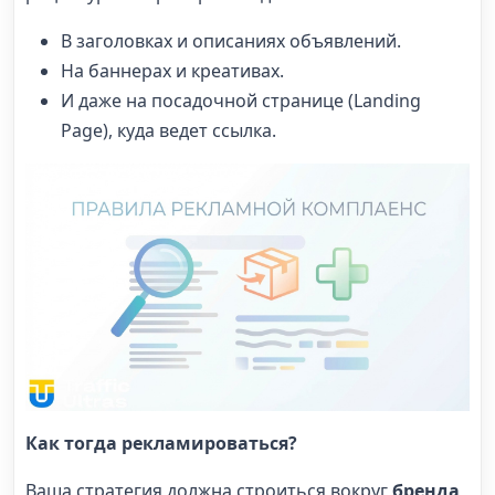
В заголовках и описаниях объявлений.
На баннерах и креативах.
И даже на посадочной странице (Landing
Page), куда ведет ссылка.
Как тогда рекламироваться?
Ваша стратегия должна строиться вокруг
бренда