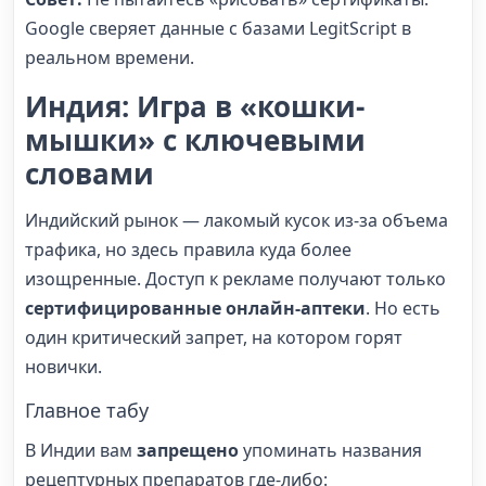
Google сверяет данные с базами LegitScript в
реальном времени.
Индия: Игра в «кошки-
мышки» с ключевыми
словами
Индийский рынок — лакомый кусок из-за объема
трафика, но здесь правила куда более
изощренные. Доступ к рекламе получают только
сертифицированные онлайн-аптеки
. Но есть
один критический запрет, на котором горят
новички.
Главное табу
В Индии вам
запрещено
упоминать названия
рецептурных препаратов где-либо: