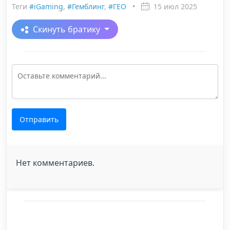
Теги
#iGaming
,
#Гемблинг
,
#ГЕО
•
15 июл 2025
Скинуть братику
Отправить
Нет комментариев.