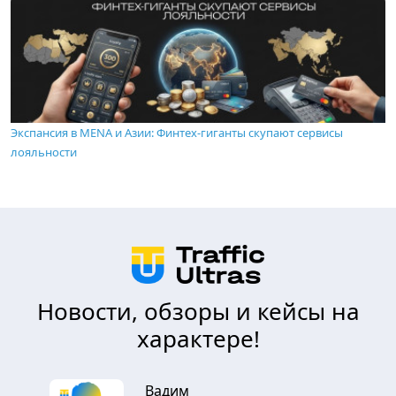
Экспансия в MENA и Азии: Финтех-гиганты скупают сервисы
лояльности
Новости, обзоры и кейсы на
характере!
Вадим