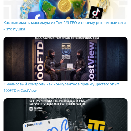
Как выжимать максимум из Tier-2/3 ГЕО и почему рекламные сети
– это пушка
Финансовый контроль как конкурентное преимущество: опыт
100FTD и CostView