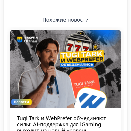
Похожие новости
Новости
Tugi Tark и WebPrefer объединяют
силы: AI-поддержка для iGaming
выходит на новый уровень