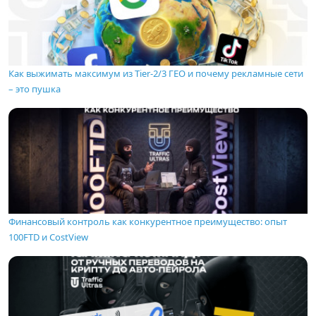
Как выжимать максимум из Tier-2/3 ГЕО и почему рекламные сети
– это пушка
Финансовый контроль как конкурентное преимущество: опыт
100FTD и CostView