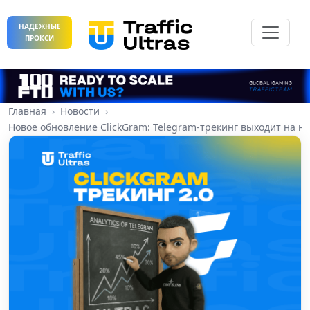
НАДЕЖНЫЕ
ПРОКСИ
Главная
Новости
Новое обновление ClickGram: Telegram-трекинг выходит на н