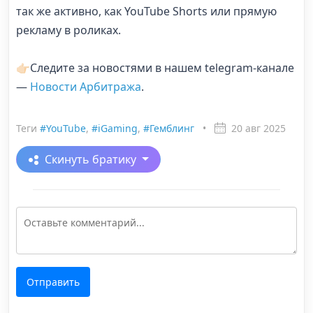
так же активно, как YouTube Shorts или прямую
рекламу в роликах.
👉🏻Следите за новостями в нашем telegram-канале
—
Новости Арбитража
.
Теги
#YouTube
,
#iGaming
,
#Гемблинг
•
20 авг 2025
Скинуть братику
Отправить