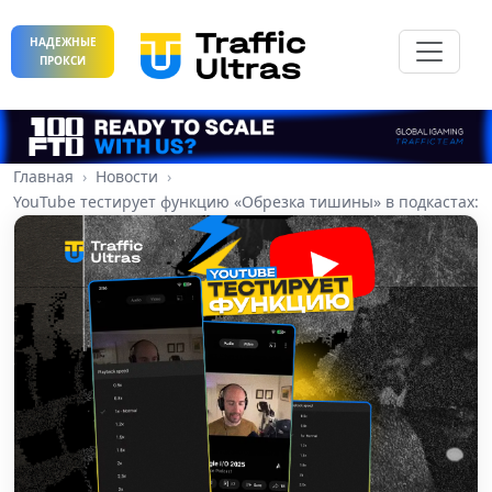
НАДЕЖНЫЕ
ПРОКСИ
Главная
Новости
YouTube тестирует функцию «Обрезка тишины» в подкастах: 