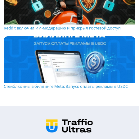
Reddit включил ИИ-модерацию и прикрыл гостевой доступ
Стейблкоины в биллинге Meta: Запуск оплаты рекламы в USDC