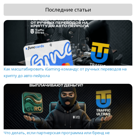
Последние статьи
Как масштабировать iGaming-команду: от ручных переводов на
крипту до авто-пейрола
Что делать, если партнерская программа или бренд не