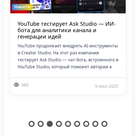
Новости
YouTube тестирует Ask Studio — ИИ-
бота для аналитики канала и
генерации идей
YouTube продолжает внедрять AI-инструменты
в Creator Studio. На этот раз компания
тестирует Ask Studio — чат-бота, встроенного в
YouTube Studio, который поможет авторам а
980
9 июл 2025