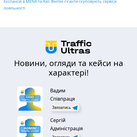
Експансія в MENA та Азії: Фінтех-гіганти скуповують сервіси
лояльності
Новини, огляди та кейси на
характері!
Вадим
Співпраця
Звязатись
Сергій
Адміністрація