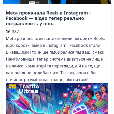
Meta прокачала Reels в Instagram і
Facebook — відео тепер реально
потрапляють у ціль
387
Meta розповіла, як вони оновили алгоритм Reels,
щоб короткі відео в Instagram і Facebook стали
цікавішими і точніше підбиралися під ваші смаки.
Найголовніше: тепер система дивиться не лише
на лайки, коментарі та перегляди, а й на те, що
вам реально подобається. Так-так, вона ніби
починає розуміти вас краще, ніж ви самі!