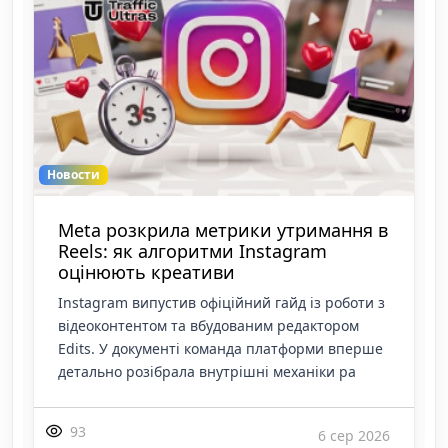
Новости
Meta розкрила метрики утримання в
Reels: як алгоритми Instagram
оцінюють креативи
Instagram випустив офіційний гайд із роботи з
відеоконтентом та вбудованим редактором
Edits. У документі команда платформи вперше
детально розібрала внутрішні механіки ра
93
6 сер 2026