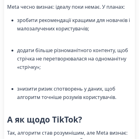
Meta чесно визнає: ідеалу поки немає. У планах:
зробити рекомендації кращими для новачків і
малозалучених користувачів;
додати більше різноманітного контенту, щоб
стрічка не перетворювалася на одноманітну
«стрічку»;
знизити ризик спотворень у даних, щоб
алгоритм точніше розумів користувачів.
А як щодо TikTok?
Так, алгоритм став розумнішим, але Meta визнає: