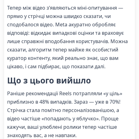
Тепер між відео з’являються міні-опитування —
прямо у стрічці можна швидко сказати, чи
сподобалося відео. Meta акуратно обробляє
відповіді: відкидає випадкові оцінки та враховує
лише справжні вподобання користувачів. Можна
сказати, алгоритм тепер майже як особистий
куратор контенту, який реально знає, що вам
цікаво, і сам підбирає, що показати далі.
Що з цього вийшло
Раніше рекомендації Reels потрапляли «у ціль»
приблизно в 48% випадків. Зараз — уже в 70%!
Стрічка стала помітно персоналізованішою, а
відео частіше «попадають у яблучко». Проще
кажучи, ваші улюблені ролики тепер частіше
знаходять вас, а не навпаки.