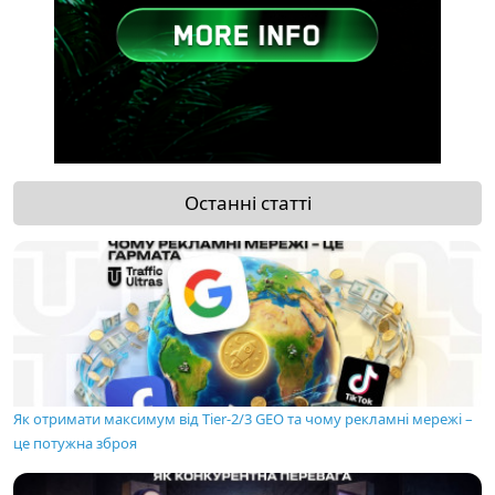
Останні статті
Як отримати максимум від Tier-2/3 GEO та чому рекламні мережі –
це потужна зброя