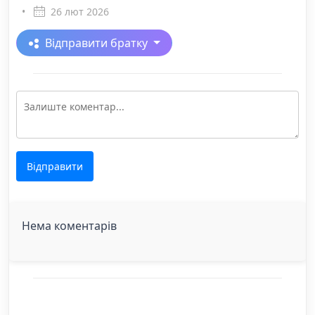
•
26 лют 2026
Відправити братку
Відправити
Нема коментарів