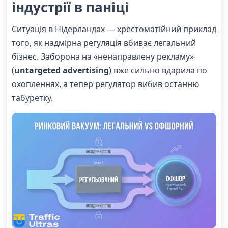
індустрії в паніці
Ситуація в Нідерландах — хрестоматійний приклад
того, як надмірна регуляція вбиває легальний
бізнес. Заборона на «ненаправлену рекламу»
(
untargeted advertising
) вже сильно вдарила по
охопленнях, а тепер регулятор вибив останню
табуретку.