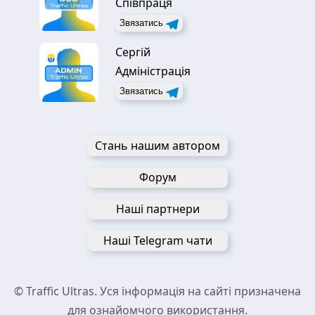
Співпраця
Звязатись
Сергій
Адміністрація
Звязатись
Стань нашим автором
Форум
Наші партнери
Наші Telegram чати
© Traffic Ultras. Уся інформація на сайті призначена
для ознайомчого використання.