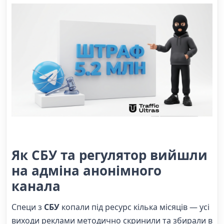
Як СБУ та регулятор вийшли
на адміна анонімного
канала
Специ з
СБУ
копали під ресурс кілька місяців — усі
виходи реклами методично скринили та збирали в