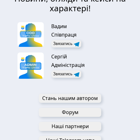
характері!
Вадим
Співпраця
Звязатись
Сергій
Адміністрація
Звязатись
Стань нашим автором
Форум
Наші партнери