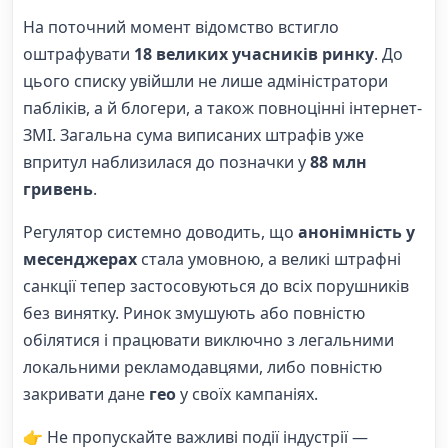
На поточний момент відомство встигло
оштрафувати
18 великих учасників ринку
. До
цього списку увійшли не лише адміністратори
пабліків, а й блогери, а також повноцінні інтернет-
ЗМІ. Загальна сума виписаних штрафів уже
впритул наблизилася до позначки у
88 млн
гривень
.
Регулятор системно доводить, що
анонімність у
месенджерах
стала умовною, а великі штрафні
санкції тепер застосовуються до всіх порушників
без винятку. Ринок змушують або повністю
обілятися і працювати виключно з легальними
локальними рекламодавцями, либо повністю
закривати дане
гео
у своїх кампаніях.
👉 Не пропускайте важливі події індустрії —