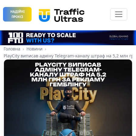
НАДІЙНІ
ПРОКСІ
Головна
Новини
PlayCity виписав адміну Telegram-каналу штраф на 5,2 млн грн