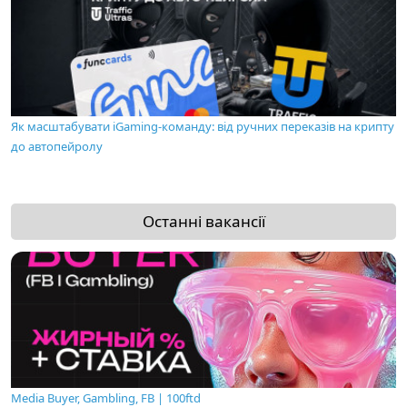
Як масштабувати iGaming-команду: від ручних переказів на крипту
до автопейролу
Останні вакансії
Media Buyer, Gambling, FB | 100ftd