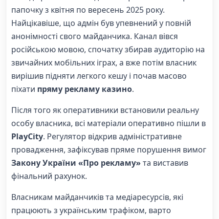
папочку з квітня по вересень 2025 року.
Найцікавіше, що адмін був упевнений у повній
анонімності свого майданчика. Канал вівся
російською мовою, спочатку збирав аудиторію на
звичайних мобільних іграх, а вже потім власник
вирішив підняти легкого кешу і почав масово
піхати
пряму рекламу казино
.
Після того як оперативники встановили реальну
особу власника, всі матеріали оперативно пішли в
PlayCity
. Регулятор відкрив адміністративне
провадження, зафіксував пряме порушення вимог
Закону України «Про рекламу»
та виставив
фінальний рахунок.
Власникам майданчиків та медіаресурсів, які
працюють з українським трафіком, варто