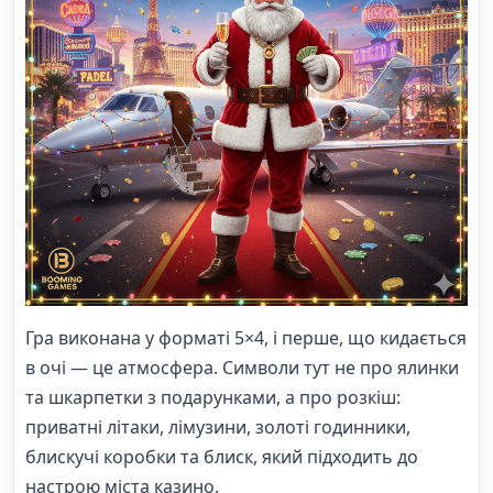
Гра виконана у форматі 5×4, і перше, що кидається
в очі — це атмосфера. Символи тут не про ялинки
та шкарпетки з подарунками, а про розкіш:
приватні літаки, лімузини, золоті годинники,
блискучі коробки та блиск, який підходить до
настрою міста казино.