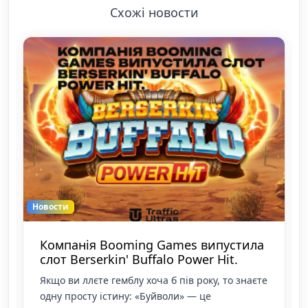
Схожі новости
Новости
Компанія Booming Games випустила
слот Berserkin' Buffalo Power Hit.
Якщо ви ллєте гемблу хоча б пів року, то знаєте
одну просту істину: «Буйволи» — це