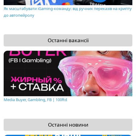
Як масштабувати iGaming-команду: від ручних переказів на крипту
до автопейролу
Останні вакансії
Media Buyer, Gambling, FB | 100ftd
Останні новини