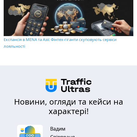
Експансія в MENA та Азії: Фінтех-гіганти скуповують сервіси
лояльності
Новини, огляди та кейси на
характері!
Вадим