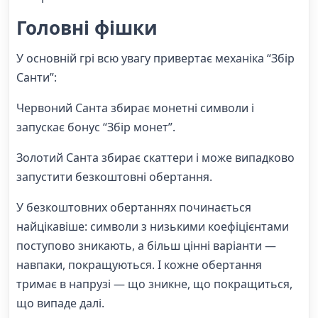
Головні фішки
У основній грі всю увагу привертає механіка “Збір
Санти”:
Червоний Санта збирає монетні символи і
запускає бонус “Збір монет”.
Золотий Санта збирає скаттери і може випадково
запустити безкоштовні обертання.
У безкоштовних обертаннях починається
найцікавіше: символи з низькими коефіцієнтами
поступово зникають, а більш цінні варіанти —
навпаки, покращуються. І кожне обертання
тримає в напрузі — що зникне, що покращиться,
що випаде далі.