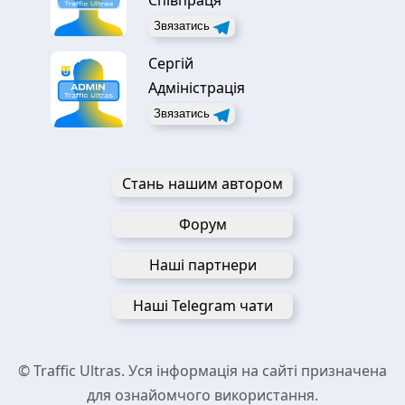
Співпраця
Звязатись
Сергій
Адміністрація
Звязатись
Стань нашим автором
Форум
Наші партнери
Наші Telegram чати
© Traffic Ultras. Уся інформація на сайті призначена
для ознайомчого використання.