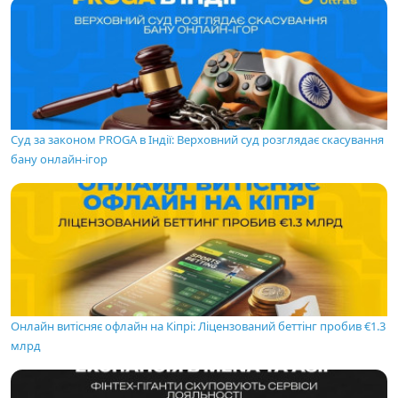
Суд за законом PROGA в Індії: Верховний суд розглядає скасування
бану онлайн-ігор
Онлайн витісняє офлайн на Кіпрі: Ліцензований беттінг пробив €1.3
млрд