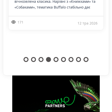
вічнозелена класика. Нарівні з «Книжками» та
«Собаками», тематика Buffalo стабільно дає
171
12 тра 2026