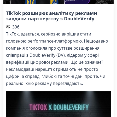
TikTok розширює аналітику реклами
завдяки партнерству з DoubleVerify
396
TikTok, здається, серйозно вирішив стати
головною performance-платформою. Нещодавно
компанія оголосила про суттєве розширення
співпраці з DoubleVerify (DV), лідером у сфері
верифікації цифрової реклами. Що це означає?
Рекламодавці нарешті отримають не просто
цифри, а справді глибокі та точні дані про те, чи
реально їхню рекламу переглядають.