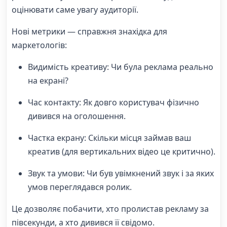
оцінювати саме увагу аудиторії.
Нові метрики — справжня знахідка для
маркетологів:
Видимість креативу: Чи була реклама реально
на екрані?
Час контакту: Як довго користувач фізично
дивився на оголошення.
Частка екрану: Скільки місця займав ваш
креатив (для вертикальних відео це критично).
Звук та умови: Чи був увімкнений звук і за яких
умов переглядався ролик.
Це дозволяє побачити, хто пролистав рекламу за
півсекунди, а хто дивився її свідомо.