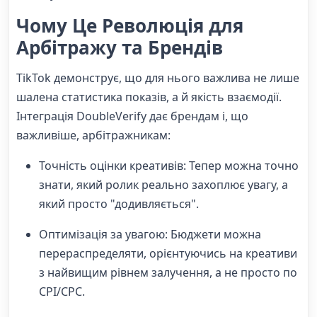
Чому Це Революція для
Арбітражу та Брендів
TikTok демонструє, що для нього важлива не лише
шалена статистика показів, а й якість взаємодії.
Інтеграція DoubleVerify дає брендам і, що
важливіше, арбітражникам:
Точність оцінки креативів: Тепер можна точно
знати, який ролик реально захоплює увагу, а
який просто "додивляється".
Оптимізація за увагою: Бюджети можна
перераспределяти, орієнтуючись на креативи
з найвищим рівнем залучення, а не просто по
CPI/CPC.