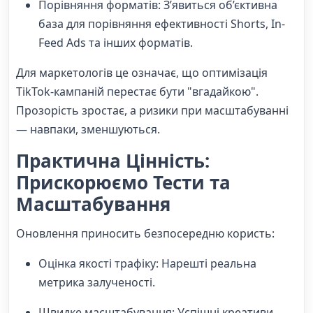
Порівняння форматів: З’явиться об’єктивна
база для порівняння ефективності Shorts, In-
Feed Ads та інших форматів.
Для маркетологів це означає, що оптимізація
TikTok-кампаній перестає бути "вгадайкою".
Прозорість зростає, а ризики при масштабуванні
— навпаки, зменшуються.
Практична Цінність:
Прискорюємо Тести та
Масштабування
Оновлення приносить безпосередню користь:
Оцінка якості трафіку: Нарешті реальна
метрика залученості.
Швидке масштабування: Успішні креативи,