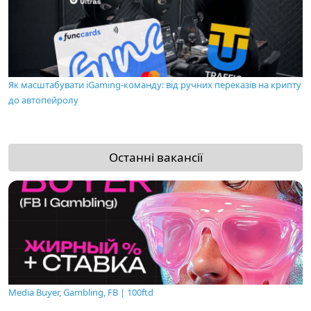
Як масштабувати iGaming-команду: від ручних переказів на крипту
до автопейролу
Останні вакансії
Media Buyer, Gambling, FB | 100ftd