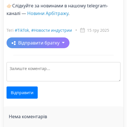
👉🏻Слідкуйте за новинами в нашому telegram-
каналі —
Новини Арбітражу
.
Тегі
#TikTok
,
#Новости индустрии
•
15 гру 2025
Відправити братку
Відправити
Нема коментарів