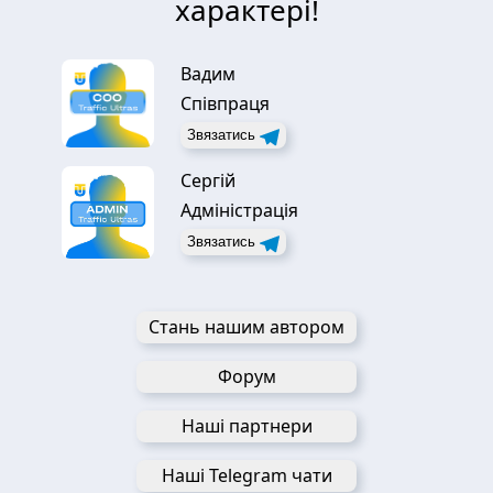
характері!
Вадим
Співпраця
Звязатись
Сергій
Адміністрація
Звязатись
Стань нашим автором
Форум
Наші партнери
Наші Telegram чати