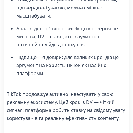
підтверджені увагою, можна сміливо
масштабувати.
Аналіз "довгої" воронки: Якщо конверсія не
миттєва, DV покаже, хто з аудиторії
потенційно дійде до покупки.
Підвищення довіри: Для великих брендів це
аргумент на користь TikTok як надійної
платформи.
TikTok продовжує активно інвестувати у свою
рекламну екосистему. Цей крок із DV — чіткий
сигнал: платформа робить ставку на свідому увагу
користувачів та реальну ефективність контенту.