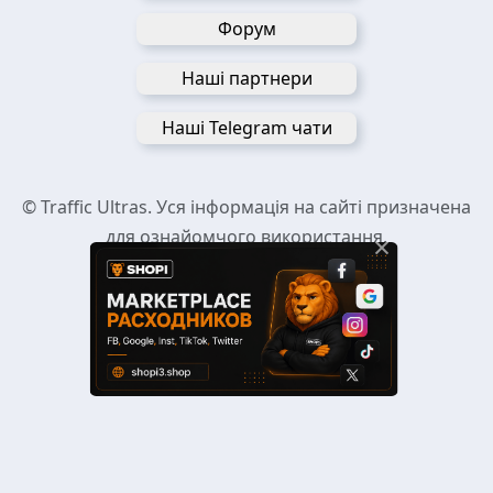
Форум
Наші партнери
Наші Telegram чати
© Traffic Ultras. Уся інформація на сайті призначена
для ознайомчого використання.
×