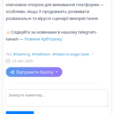
ключовою опорою для виживання платформи —
особливо, якщо X продовжить розвивати
розважальні та вірусні сценарії використання.
👉🏻Слідкуйте за новинами в нашому telegram-
каналі —
Новини Арбітражу
.
Тегі
#iGaming
,
#Гемблинг
,
#Новости индустрии
•
23 лип 2025
Відправити братку