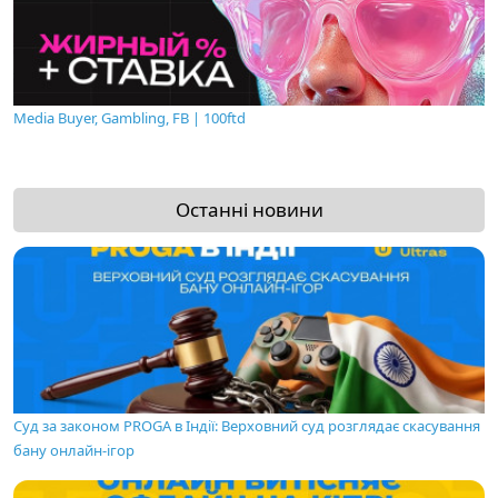
Media Buyer, Gambling, FB | 100ftd
Останні новини
Суд за законом PROGA в Індії: Верховний суд розглядає скасування
бану онлайн-ігор