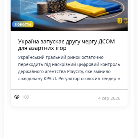
Новости
Україна запускає другу чергу ДСОМ
для азартних ігор
Український гральний ринок остаточно
переходить під наскрізний цифровий контроль
державного агентства PlayCity, яке змінило
ліквідовану КРАІЛ. Регулятор оголосив тендер н
109
4 сер 2026