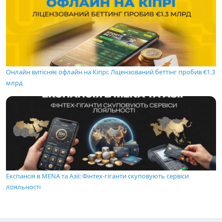
Онлайн витісняє офлайн на Кіпрі: Ліцензований беттінг пробив €1.3
млрд
Експансія в MENA та Азії: Фінтех-гіганти скуповують сервіси
лояльності