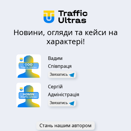
Новини, огляди та кейси на
характері!
Вадим
Співпраця
Звязатись
Сергій
Адміністрація
Звязатись
Стань нашим автором