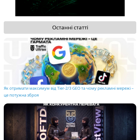
Останні статті
Як отримати максимум від Tier-2/3 GEO та чому рекламні мережі –
це потужна зброя