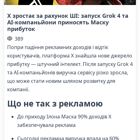
X зростає за рахунок ШІ: запуск Grok 4 та
AI-компаньйони приносять Маску
прибуток
389
Попри падіння рекламних доходів і відтік
користувачів, платформа X знайшла нове джерело
прибутку — штучний інтелект. Після запуску Grok 4
та AI-компаньйонів виручка сервісу різко зросла,
що може стати новим шляхом розвитку для
компанії.
Що не так з рекламою
До приходу Ілона Маска 90% доходів X
забезпечувала реклама
Сьогодні рекламна виручка впала на 60%