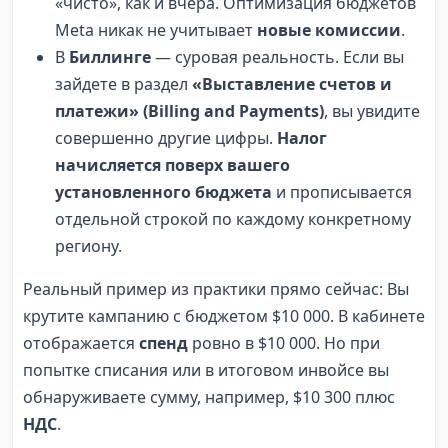
«чисто», как и вчера. Оптимизация бюджетов
Meta никак не учитывает
новые комиссии
.
В
Биллинге
— суровая реальность. Если вы
зайдете в раздел
«Выставление счетов и
платежи» (Billing and Payments)
, вы увидите
совершенно другие цифры.
Налог
начисляется поверх вашего
установленного бюджета
и прописывается
отдельной строкой по каждому конкретному
региону.
Реальный пример из практики прямо сейчас: Вы
крутите кампанию с бюджетом $10 000. В кабинете
отображается
спенд
ровно в $10 000. Но при
попытке списания или в итоговом инвойсе вы
обнаруживаете сумму, например, $10 300 плюс
НДС
.