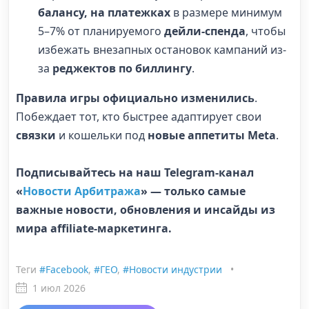
балансу, на платежках
в размере минимум
5–7% от планируемого
дейли-спенда
, чтобы
избежать внезапных остановок кампаний из-
за
реджектов по биллингу
.
Правила игры официально изменились
.
Побеждает тот, кто быстрее адаптирует свои
связки
и кошельки под
новые аппетиты Meta
.
Подписывайтесь на наш Telegram-канал
«
Новости Арбитража
» — только самые
важные новости, обновления и инсайды из
мира affiliate-маркетинга.
Теги
#Facebook
,
#ГЕО
,
#Новости индустрии
•
1 июл 2026