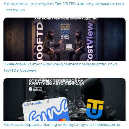
Как выжимать максимум из Tier-2/3 ГЕО и почему рекламные сети
– это пушка
Финансовый контроль как конкурентное преимущество: опыт
100FTD и CostView
Как масштабировать iGaming-команду: от ручных переводов на