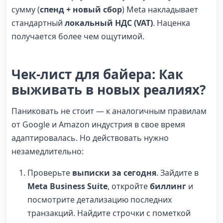
сумму (
спенд + новый сбор
) Meta накладывает
стандартный
локальный НДС (VAT)
. Наценка
получается более чем ощутимой.
Чек-лист для байера: Как
выживать в новых реалиях?
Паниковать не стоит — к аналогичным правилам
от Google и Amazon индустрия в свое время
адаптировалась. Но действовать нужно
незамедлительно:
Проверьте
выписки за сегодня
. Зайдите в
Meta Business Suite
, откройте
биллинг
и
посмотрите детализацию последних
транзакций. Найдите строчки с пометкой