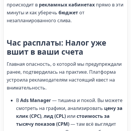
происходит в
рекламных кабинетах
прямо в эти
минуты и как уберечь
бюджет
от
незапланированного слива.
Час расплаты: Налог уже
вшит в ваши счета
Главная опасность, о которой мы предупреждали
ранее, подтвердилась на практике. Платформа
устроила рекламодателям настоящий квест на
внимательность.
В
Ads Manager
— тишина и покой. Вы можете
смотреть на графики, анализировать
цену за
клик (CPC)
,
лид (CPL)
или
стоимость за
тысячу показов (CPM)
— там всё выглядит