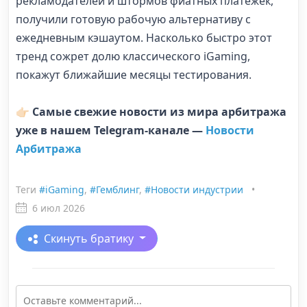
рекламодателей и штормов фиатных платежек,
получили готовую рабочую альтернативу с
ежедневным кэшаутом. Насколько быстро этот
тренд сожрет долю классического iGaming,
покажут ближайшие месяцы тестирования.
👉🏻 Самые свежие новости из мира арбитража
уже в нашем Telegram-канале —
Новости
Арбитража
Теги
#iGaming
,
#Гемблинг
,
#Новости индустрии
•
6 июл 2026
Скинуть братику