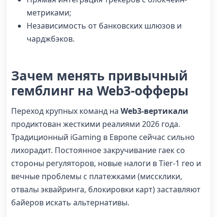
метриками;
Независимость от банковских шлюзов и
чарджбэков.
Зачем менять привычный
гемблинг на Web3-офферы
Переход крупных команд на
Web3-вертикали
продиктован жесткими реалиями 2026 года.
Традиционный iGaming в Европе сейчас сильно
лихорадит. Постоянное закручивание гаек со
стороны регуляторов, новые налоги в Tier-1 гео и
вечные проблемы с платежками (миссклики,
отвалы эквайринга, блокировки карт) заставляют
байеров искать альтернативы.