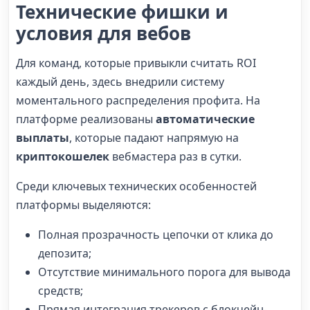
Технические фишки и
условия для вебов
Для команд, которые привыкли считать ROI
каждый день, здесь внедрили систему
моментального распределения профита. На
платформе реализованы
автоматические
выплаты
, которые падают напрямую на
криптокошелек
вебмастера раз в сутки.
Среди ключевых технических особенностей
платформы выделяются:
Полная прозрачность цепочки от клика до
депозита;
Отсутствие минимального порога для вывода
средств;
Прямая интеграция трекеров с блокчейн-