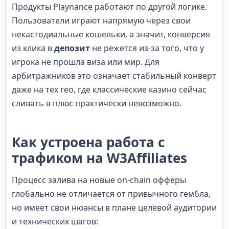
Продукты Playnance работают по другой логике.
Пользователи играют напрямую через свои
некастодиальные кошельки, а значит, конверсия
из клика в
депозит
не режется из-за того, что у
игрока не прошла виза или мир. Для
арбитражников это означает стабильный конверт
даже на тех гео, где классические казино сейчас
сливать в плюс практически невозможно.
Как устроена работа с
трафиком на W3Affiliates
Процесс залива на новые on-chain офферы
глобально не отличается от привычного гембла,
но имеет свои нюансы в плане целевой аудитории
и технических шагов: