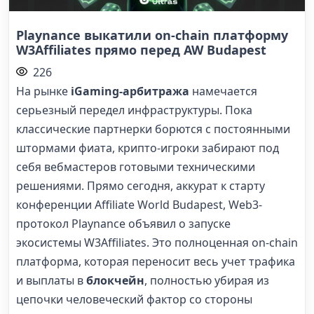
Playnance выкатили on-chain платформу
W3Affiliates прямо перед AW Budapest
226
На рынке
iGaming-арбитража
намечается
серьезный передел инфраструктуры. Пока
классические партнерки борются с постоянными
штормами фиата, крипто-игроки забирают под
себя вебмастеров готовыми техническими
решениями. Прямо сегодня, аккурат к старту
конференции Affiliate World Budapest, Web3-
протокол Playnance объявил о запуске
экосистемы W3Affiliates. Это полноценная on-chain
платформа, которая переносит весь учет трафика
и выплаты в
блокчейн
, полностью убирая из
цепочки человеческий фактор со стороны