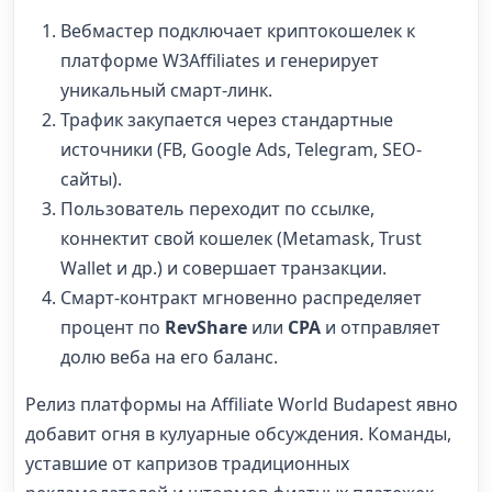
Вебмастер подключает криптокошелек к
платформе W3Affiliates и генерирует
уникальный смарт-линк.
Трафик закупается через стандартные
источники (FB, Google Ads, Telegram, SEO-
сайты).
Пользователь переходит по ссылке,
коннектит свой кошелек (Metamask, Trust
Wallet и др.) и совершает транзакции.
Смарт-контракт мгновенно распределяет
процент по
RevShare
или
CPA
и отправляет
долю веба на его баланс.
Релиз платформы на Affiliate World Budapest явно
добавит огня в кулуарные обсуждения. Команды,
уставшие от капризов традиционных