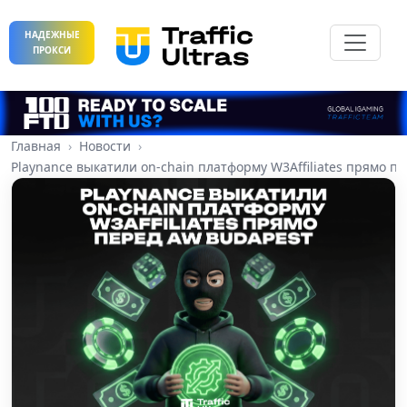
НАДЕЖНЫЕ
ПРОКСИ
Главная
Новости
Playnance выкатили on-chain платформу W3Affiliates прямо п