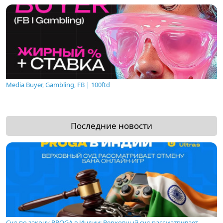
Media Buyer, Gambling, FB | 100ftd
Последние новости
Суд по закону PROGA в Индии: Верховный суд рассматривает