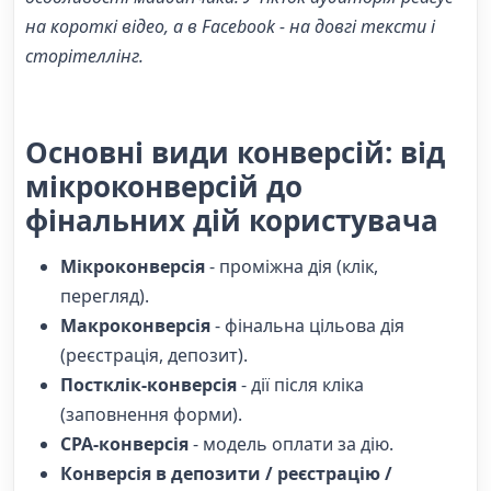
на короткі відео, а в Facebook - на довгі тексти і
сторітеллінг.
Основні види конверсій: від
мікроконверсій до
фінальних дій користувача
Мікроконверсія
- проміжна дія (клік,
перегляд).
Макроконверсія
- фінальна цільова дія
(реєстрація, депозит).
Постклік-конверсія
- дії після кліка
(заповнення форми).
CPA-конверсія
- модель оплати за дію.
Конверсія в депозити / реєстрацію /