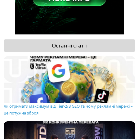
Останні статті
Як отримати максимум від Tier-2/3 GEO та чому рекламні мережі –
це потужна зброя