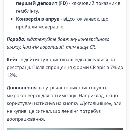
перший депозит (FD)
- ключовий показник в
гемблінгу.
Конверсія в апрув
- відсоток заявок, що
пройшли модерацію.
Порада
: відстежуйте довжину конверсійного
шляху. Чим він коротший, тим вище CR.
Кейс
: в дейтингу користувачі відвалювалися на
реєстрації. Після спрощення форми CR зріс з 7% до
12%.
Доповнення
: в нутрі часто використовують
мікроконверсії для оптимізації. Наприклад, якщо
користувач натиснув на кнопку «Детальніше», але
не купив, це сигнал, що лендінг потребує
доопрацювання.