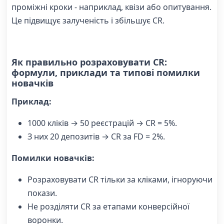
проміжні кроки - наприклад, квізи або опитування.
Це підвищує залученість і збільшує CR.
Як правильно розраховувати CR:
формули, приклади та типові помилки
новачків
Приклад:
1000 кліків → 50 реєстрацій → CR = 5%.
З них 20 депозитів → CR за FD = 2%.
Помилки новачків:
Розраховувати CR тільки за кліками, ігноруючи
покази.
Не розділяти CR за етапами конверсійної
воронки.