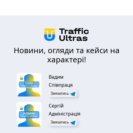
Новини, огляди та кейси на
характері!
Вадим
Співпраця
Звязатись
Сергій
Адміністрація
Звязатись