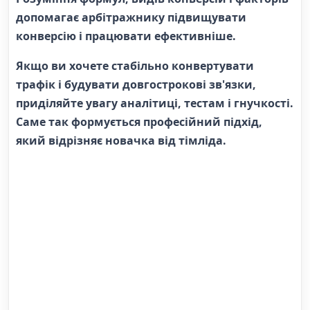
допомагає арбітражнику підвищувати
конверсію і працювати ефективніше.
Якщо ви хочете стабільно конвертувати
трафік і будувати довгострокові зв'язки,
приділяйте увагу аналітиці, тестам і гнучкості.
Саме так формується професійний підхід,
який відрізняє новачка від тімліда.