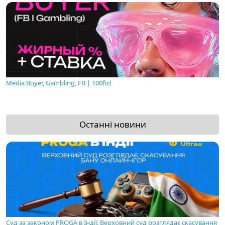
Media Buyer, Gambling, FB | 100ftd
Останні новини
Суд за законом PROGA в Індії: Верховний суд розглядає скасування