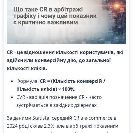
CR - це відношення кількості користувачів, які
здійснили конверсійну дію, до загальної
кількості кліків.
Формула:
CR = (Кількість конверсій /
Кількість кліків) × 100%.
CVR - варіація позначення CR - часто
зустрічається в західних джерелах.
За даними Statista, середній CR в e-commerce в
2024 році склав 2,3%, але в арбітражі показники