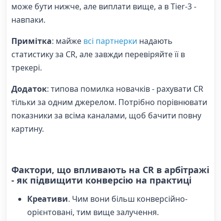
може бути нижче, але виплати вище, а в Tier-3 -
навпаки.
Примітка
: майже
всі партнерки
надають
статистику за CR, але завжди перевіряйте її в
трекері.
Додаток
: типова помилка новачків - рахувати CR
тільки за одним джерелом. Потрібно порівнювати
показники за всіма каналами, щоб бачити повну
картину.
Фактори, що впливають на CR в арбітражі
- як підвищити конверсію на практиці
Креативи
. Чим вони більш конверсійно-
орієнтовані, тим вище залучення.