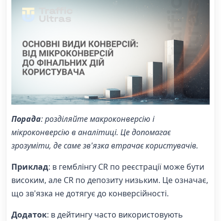
Порада
: розділяйте макроконверсію і
мікроконверсію в аналітиці. Це допомагає
зрозуміти, де саме зв'язка втрачає користувачів.
Приклад
: в гемблінгу CR по реєстрації може бути
високим, але CR по депозиту низьким. Це означає,
що зв'язка не дотягує до конверсійності.
Додаток
: в дейтингу часто використовують