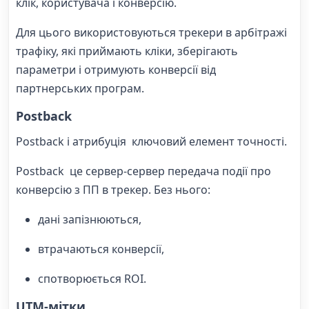
клік, користувача і конверсію.
Для цього використовуються трекери в арбітражі
трафіку, які приймають кліки, зберігають
параметри і отримують конверсії від
партнерських програм.
Postback
Postback і атрибуція ключовий елемент точності.
Postback це сервер-сервер передача події про
конверсію з ПП в трекер. Без нього:
дані запізнюються,
втрачаються конверсії,
спотворюється ROI.
UTM-мітки