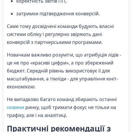
коректність звітів ПП,
затримки підтвердження конверсій.
Саме тому досвідчені команди будують власні
системи обліку і регулярно звіряють дані
конверсій з партнерськими програмами.
Новачкам важливо розуміти, що атрибуція лідів -
це не про «красиві цифри», а про збережений
бюджет. Середній рівень використовує її для
масштабування, а тімліди - для управління юніт-
економікою.
Не випадково багато команд збирають останні
новини
ринку, щоб тримати фокус не тільки на
трафіку, але і на аналітиці.
Практичні рекомендації з