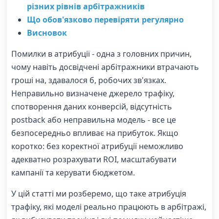
різних рівнів арбітражників
Що обов'язково перевіряти регулярно
Висновок
Помилки в атрибуції - одна з головних причин,
чому навіть досвідчені арбітражники втрачають
гроші на, здавалося б, робочих зв'язках.
Неправильно визначене джерело трафіку,
спотворення даних конверсій, відсутність
postback або неправильна модель - все це
безпосередньо впливає на прибуток. Якщо
коротко: без коректної атрибуції неможливо
адекватно розрахувати ROI, масштабувати
кампанії та керувати бюджетом.
У цій статті ми розберемо, що таке атрибуція
трафіку, які моделі реально працюють в арбітражі,