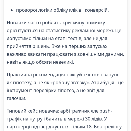
прозорої логіки обліку кліків і конверсій.
Новачки часто роблять критичну помилку -
орієнтуються на статистику рекламної мережі. Це
допустимо тільки на етапі тестів, але не для
прийняття рішень. Вже на перших запусках
важливо звикати працювати з зовнішніми даними,
навіть якщо обсяги невеликі.
Практична рекомендація: фіксуйте кожен запуск
як гіпотезу, а не як «робочу зв'язку». Атрибуція - це
інструмент перевірки гіпотез, а не звіт для
галочки.
Типовий кейс новачка: арбітражник ллє push-
трафік на нутру і бачить в мережі 30 лідів. У
партнерці підтверджується тільки 18. Без трекінгу