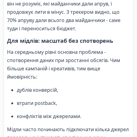
він не розуміє, які майданчики дали апрув, і
продовжує лити в мінус. З трекером видно, що
70% апруву дали всього два майданчики - саме
туди і переноситься бюджет.
Для мідлів: масштаб без спотворень
На середньому рівні основна проблема -
спотворення даних при зростанні обсягів. Чим
більше кампаній і креативів, тим вище
ймовірність:
дублів конверсій,
втрати postback,
конфліктів між джерелами.
Мідли часто починають підключати кілька джерел