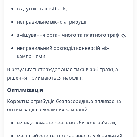
відсутність postback,
неправильне вікно атрибуції,
змішування органічного та платного трафіку,
неправильний розподіл конверсій між
кампаніями.
В результаті страждає аналітика в арбітражі, а
рішення приймаються наосліп.
Оптимізація
Коректна атрибуція безпосередньо впливає на
оптимізацію рекламних кампаній:
ви відключаєте реально збиткові зв'язки,
масштабуєте те, що дає внесок у фінальний