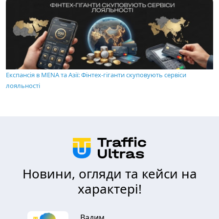
Експансія в MENA та Азії: Фінтех-гіганти скуповують сервіси
лояльності
Новини, огляди та кейси на
характері!
Вадим