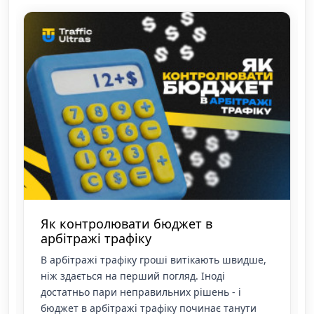
Відео в арбітражі трафіку: підсумки
минулого року та ключові тренди на
2026 рік
Відео у 2025 році остаточно стало основним
форматом для швидкого тестування гіпотез в
арбітражі трафіку. Майданчики з короткими