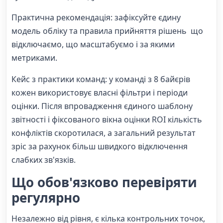
Практична рекомендація: зафіксуйте єдину
модель обліку та правила прийняття рішень що
відключаємо, що масштабуємо і за якими
метриками.
Кейс з практики команд: у команді з 8 байєрів
кожен використовує власні фільтри і періоди
оцінки. Після впровадження єдиного шаблону
звітності і фіксованого вікна оцінки ROI кількість
конфліктів скоротилася, а загальний результат
зріс за рахунок більш швидкого відключення
слабких зв'язків.
Що обов'язково перевіряти
регулярно
Незалежно від рівня, є кілька контрольних точок,