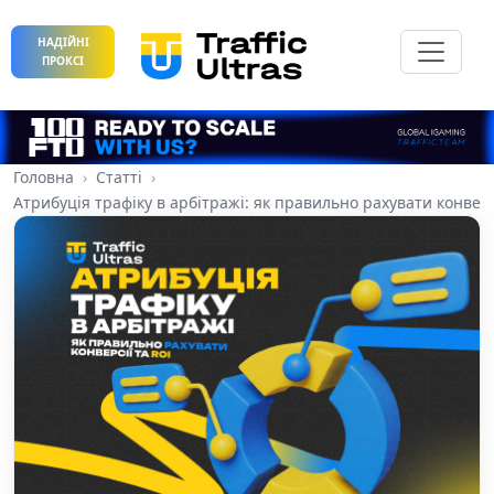
НАДІЙНІ
ПРОКСІ
Головна
Статті
Атрибуція трафіку в арбітражі: як правильно рахувати конверс