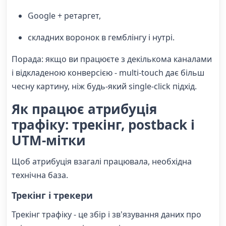
Google + ретаргет,
складних воронок в гемблінгу і нутрі.
Порада: якщо ви працюєте з декількома каналами
і відкладеною конверсією - multi-touch дає більш
чесну картину, ніж будь-який single-click підхід.
Як працює атрибуція
трафіку: трекінг, postback і
UTM-мітки
Щоб атрибуція взагалі працювала, необхідна
технічна база.
Трекінг і трекери
Трекінг трафіку - це збір і зв'язування даних про