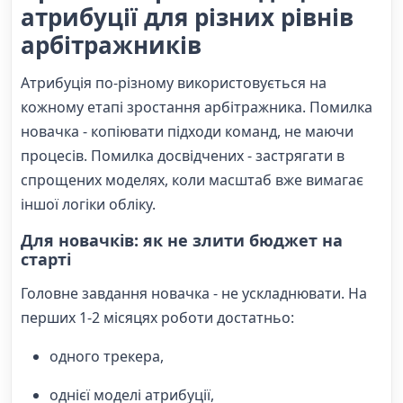
атрибуції для різних рівнів
арбітражників
Атрибуція по-різному використовується на
кожному етапі зростання арбітражника. Помилка
новачка - копіювати підходи команд, не маючи
процесів. Помилка досвідчених - застрягати в
спрощених моделях, коли масштаб вже вимагає
іншої логіки обліку.
Для новачків: як не злити бюджет на
старті
Головне завдання новачка - не ускладнювати. На
перших 1-2 місяцях роботи достатньо:
одного трекера,
однієї моделі атрибуції,