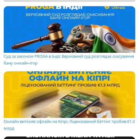
Суд за законом PROGA в Індії: Верховний суд розглядає скасування
бану онлайн-ігор
Онлайн витісняє офлайн на Кіпрі: Ліцензований беттінг пробив €1.3
млрд