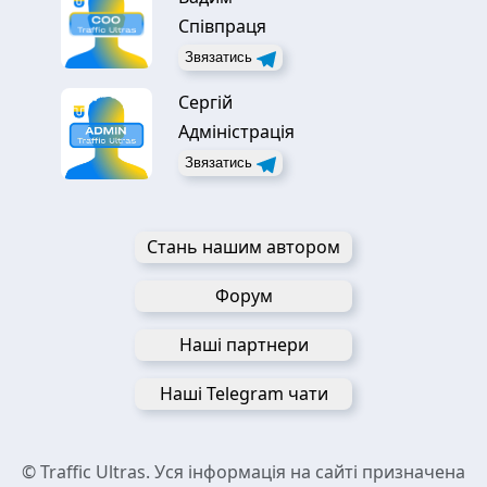
Співпраця
Звязатись
Сергій
Адміністрація
Звязатись
Стань нашим автором
Форум
Наші партнери
Наші Telegram чати
© Traffic Ultras. Уся інформація на сайті призначена