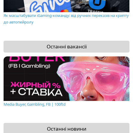
Як масштабувати iGaming-команду: від ручних переказів на крипту
до автопейролу
Останні вакансії
Media Buyer, Gambling, FB | 100ftd
Останні новини