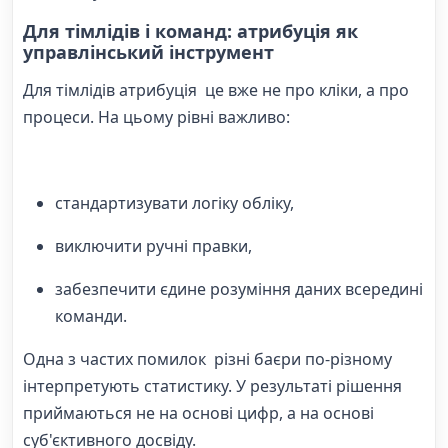
Для тімлідів і команд: атрибуція як
управлінський інструмент
Для тімлідів атрибуція це вже не про кліки, а про
процеси. На цьому рівні важливо:
стандартизувати логіку обліку,
виключити ручні правки,
забезпечити єдине розуміння даних всередині
команди.
Одна з частих помилок різні баєри по-різному
інтерпретують статистику. У результаті рішення
приймаються не на основі цифр, а на основі
суб'єктивного досвіду.