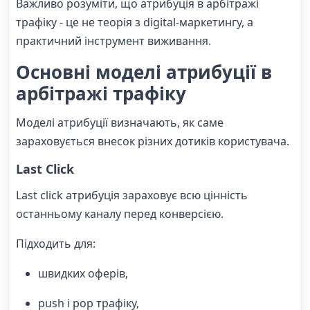
Важливо розуміти, що атрибуція в арбітражі
трафіку - це не теорія з digital-маркетингу, а
практичний інструмент виживання.
Основні моделі атрибуції в
арбітражі трафіку
Моделі атрибуції визначають, як саме
зараховується внесок різних дотиків користувача.
Last Click
Last click атрибуція зараховує всю цінність
останньому каналу перед конверсією.
Підходить для:
швидких оферів,
push і pop трафіку,