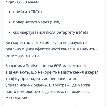
користувач може:
прийти з TikTok,
повернутися через push,
сконвертуватися після ретаргету в Meta.
Без коректної логіки обліку ви не розумієте
реальну оцінку ефективності каналів, а значить -
оптимізуєте не те.
За даними Statista, понад 60% маркетологів
відзначають, що некоректне відстеження джерел
трафіку призводить до неправильних
управлінських рішень. В арбітражі, де маржа
часто вимірюється відсотками, ця помилка є
фатальною.