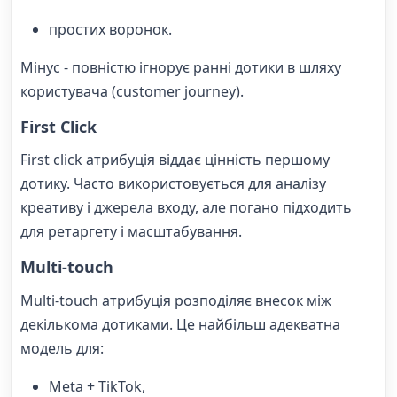
простих воронок.
Мінус - повністю ігнорує ранні дотики в шляху
користувача (customer journey).
First Click
First click атрибуція віддає цінність першому
дотику. Часто використовується для аналізу
креативу і джерела входу, але погано підходить
для ретаргету і масштабування.
Multi-touch
Multi-touch атрибуція розподіляє внесок між
декількома дотиками. Це найбільш адекватна
модель для:
Meta + TikTok,