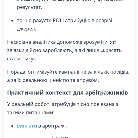
результат,
точно рахуєте ROI і атрибуцію в розрізі
джерел.
Наскрізна аналітика допоможе зрозуміти, які
зв'язки дійсно заробляють, а які лише «красять
статистику».
Порада: оптимізуйте кампанії не за кількістю лідів,
а за їх реальною цінністю та апрувом.
Практичний контекст для арбітражників
У реальній роботі атрибуція тісно пов'язана з
такими питаннями:
виплати
в арбітражі,