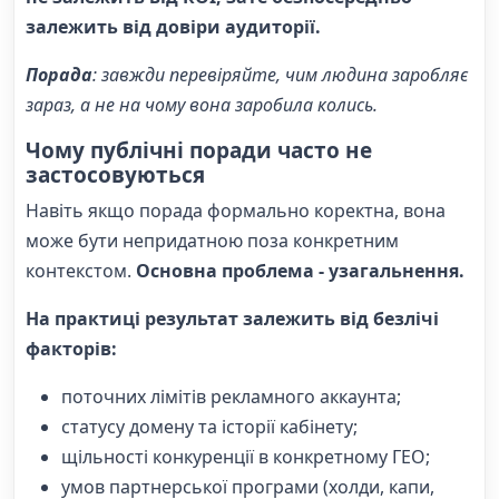
залежить від довіри аудиторії.
Порада
: завжди перевіряйте, чим людина заробляє
зараз, а не на чому вона заробила колись.
Чому публічні поради часто не
застосовуються
Навіть якщо порада формально коректна, вона
може бути непридатною поза конкретним
контекстом.
Основна проблема - узагальнення.
На практиці результат залежить від безлічі
факторів:
поточних лімітів рекламного аккаунта;
статусу домену та історії кабінету;
щільності конкуренції в конкретному ГЕО;
умов партнерської програми (холди, капи,