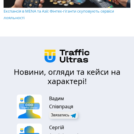
Експансія в MENA та Азії: Фінтех-гіганти скуповують сервіси
лояльності
Новини, огляди та кейси на
характері!
Вадим
Співпраця
Звязатись
Сергій