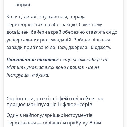
апрув).
Коли ці деталі опускаються, порада
перетворюється на абстракцію. Саме тому
досвідчені байєри вкрай обережно ставляться до
універсальних рекомендацій. Робоче рішення
завжди прив'язане до часу, джерела і бюджету.
Практичний висновок
: якщо рекомендація не
містить умов, за яких вона працює, - це не
інструкція, а думка.
Скріншоти, розкіш і фейкові кейси: як
працює маніпуляція інфлюенсерів
Один з найпопулярніших інструментів
переконання — скріншоти прибутку. Вони