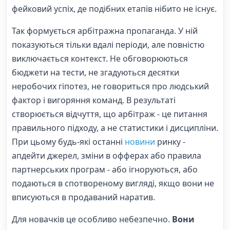
фейковий успіх, де подібних етапів нібито не існує.
Так формується арбітражна пропаганда. У ній
показуються тільки вдалі періоди, але повністю
виключається контекст. Не обговорюються
бюджети на тести, не згадуються десятки
неробочих гіпотез, не говориться про людський
фактор і вигоряння команд. В результаті
створюється відчуття, що арбітраж - це питання
правильного підходу, а не статистики і дисципліни.
При цьому будь-які останні
новини
ринку -
апдейти джерел, зміни в офферах або правила
партнерських програм - або ігноруються, або
подаються в спотвореному вигляді, якщо вони не
вписуються в продаваний наратив.
Для новачків це особливо небезпечно.
Вони