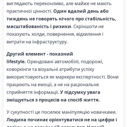
виглядають переконливо, але майже не мають
практичної цінності.
Один вдалий день або
тиждень не говорять нічого про стабільність,
масштабованість і ризики
. Скріншоти не
показують холди, повернення, відхилення і
витрати на інфраструктуру.
Другий елемент - показний
lifestyle.
Орендовані автомобілі, подорожі,
коворкінги та візуальні атрибути успіху
використовуються як маркери експертності. Вони
працюють на емоції, а не на раціональне
сприйняття інформації.
У підсумку увага
зміщується з процесів на спосіб життя.
У сукупності це посилює маніпуляцію новачками.
Людина починає орієнтуватися не на цифри і