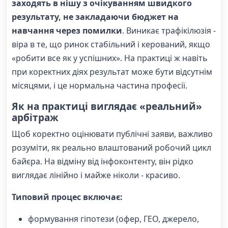
заходять в нішу з очікуванням швидкого
результату, не закладаючи бюджет на
навчання через помилки
. Виникає трафікілюзія -
віра в те, що ринок стабільний і керований, якщо
«робити все як у успішних». На практиці ж навіть
при коректних діях результат може бути відсутнім
місяцями, і це нормальна частина професії.
Як на практиці виглядає «реальний»
арбітраж
Щоб коректно оцінювати публічні заяви, важливо
розуміти, як реально влаштований робочий цикл
байєра. На відміну від інфоконтенту, він рідко
виглядає лінійно і майже ніколи - красиво.
Типовий процес включає:
формування гіпотези (офер, ГЕО, джерело,