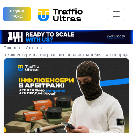
НАДІЙНІ
ПРОКСІ
Головна
Статті
Інфлюенсери в арбітражі: хто реально заробляє, а хто продає 