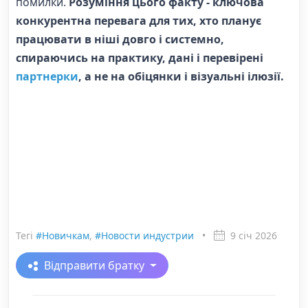
помилки.
Розуміння цього факту - ключова
конкурентна перевага для тих, хто планує
працювати в ніші довго і системно,
спираючись на практику, дані і перевірені
партнерки
, а не на обіцянки і візуальні ілюзії.
Тегі
#Новичкам
,
#Новости индустрии
•
9 січ 2026
Відправити братку