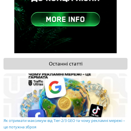
Останні статті
Як отримати максимум від Tier-2/3 GEO та чому рекламні мережі –
це потужна зброя