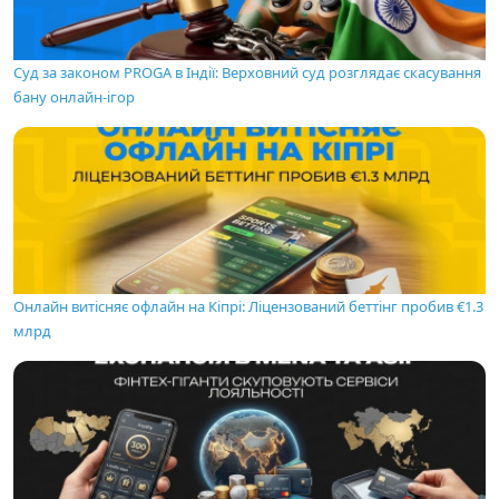
Суд за законом PROGA в Індії: Верховний суд розглядає скасування
бану онлайн-ігор
Онлайн витісняє офлайн на Кіпрі: Ліцензований беттінг пробив €1.3
млрд