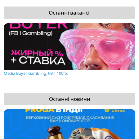
Останні вакансії
Media Buyer, Gambling, FB | 100ftd
Останні новини