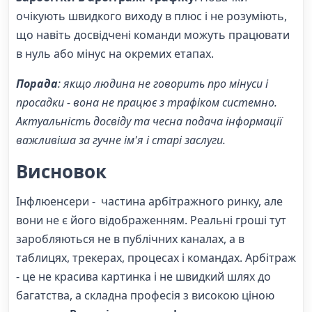
очікують швидкого виходу в плюс і не розуміють,
що навіть досвідчені команди можуть працювати
в нуль або мінус на окремих етапах.
Порада
: якщо людина не говорить про мінуси і
просадки - вона не працює з трафіком системно.
Актуальність досвіду та чесна подача інформації
важливіша за гучне ім'я і старі заслуги.
Висновок
Інфлюенсери - частина арбітражного ринку, але
вони не є його відображенням. Реальні гроші тут
заробляються не в публічних каналах, а в
таблицях, трекерах, процесах і командах. Арбітраж
- це не красива картинка і не швидкий шлях до
багатства, а складна професія з високою ціною