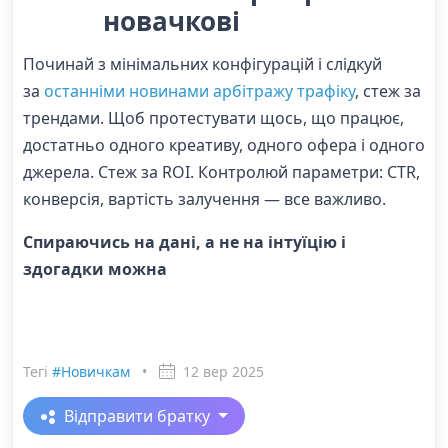
новачкові
Починай з мінімальних конфігурацій і слідкуй
за
останніми новинами арбітражу трафіку
, стеж за
трендами. Щоб протестувати щось, що працює,
достатньо одного креативу, одного офера і одного
джерела. Стеж за ROI. Контролюй параметри: CTR,
конверсія, вартість залучення — все важливо.
Спираючись на дані, а не на інтуїцію і
здогадки можна
Тегі
#Новичкам
•
12 вер 2025
Відправити братку