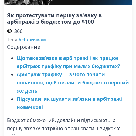
Як протестувати першу зв'язку в
арбітражі з бюджетом до $100
366
Теги
#Новичкам
Содержание
Що таке зв'язка в арбітражі і як працює
арбітраж трафіку при малих бюджетах?
Арбітраж трафіку — з чого почати
новачкові, щоб не злити бюджет в перший
же день
Підсумки: як шукати зв'язки в арбітражі
новачкові
Бюджет обмежений, дедлайни підтискають, а
першу зв'язку потрібно опрацювати швидко?
У