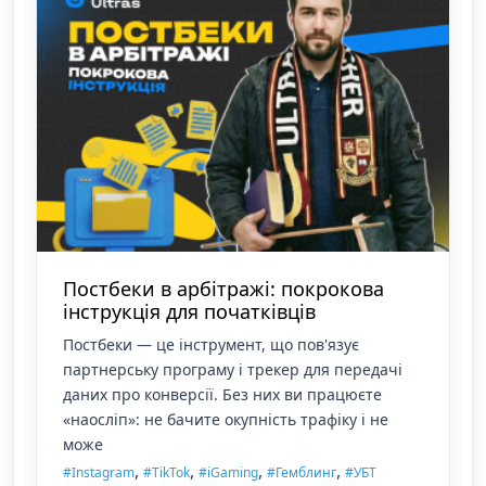
Постбеки в арбітражі: покрокова
інструкція для початківців
Постбеки — це інструмент, що пов'язує
партнерську програму і трекер для передачі
даних про конверсії. Без них ви працюєте
«наосліп»: не бачите окупність трафіку і не
може
,
,
,
,
#Instagram
#TikTok
#iGaming
#Гемблинг
#УБТ