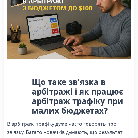
Що таке зв'язка в
арбітражі і як працює
арбітраж трафіку при
малих бюджетах?
В арбітражі трафіку дуже часто говорять про
зв'язку. Багато новачків думають, що результат