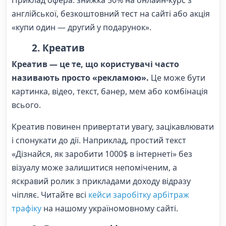
англійської, безкоштовний тест на сайті або акція
«купи один — другий у подарунок».
2. Креатив
Креатив — це те, що користувачі часто
називають просто «рекламою».
Це може бути
картинка, відео, текст, банер, мем або комбінація
всього.
Креатив повинен привертати увагу, зацікавлювати
і спонукати до дії. Наприклад, простий текст
«Дізнайся, як заробити 1000$ в інтернеті» без
візуалу може залишитися непоміченим, а
яскравий ролик з прикладами доходу відразу
чіпляє. Читайте всі
кейси заробітку арбітраж
трафіку
на нашому україномовному сайті.