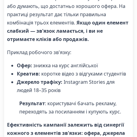
або думають, що достатньо хорошого офера. На
практиці результат дає тільки правильна
комбінація трьох елементів.
Якщо один елемент
слабкий — зв'язок ламається, і ви не
отримаєте кліків або продажів.
Приклад робочого зв'язку:
Офер:
знижка на курс англійської
Креатив:
коротке відео з відгуками студентів
Джерело трафіку:
Instagram Stories для
людей 18–35 років
Результат
: користувачі бачать рекламу,
переходять за посиланням і купують курс.
Ефективність кампанії залежить від синергії
кожного з елементів зв'язки: офера, джерела