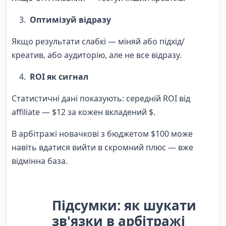
Оптимізуй відразу
Якщо результати слабкі — міняй або підхід/
креатив, або аудиторію, але не все відразу.
ROI як сигнал
Статистичні дані показують: середній ROI від
affiliate — $12 за кожен вкладений $.
В арбітражі новачкові з бюджетом $100 може
навіть вдатися вийти в скромний плюс — вже
відмінна база.
Підсумки: як шукати
зв'язки в арбітражі