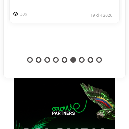
306
19 січ 2026