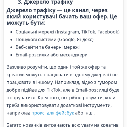
3. Джерело трафіку
Джерело трафіку — це канал, через
який користувачі бачать ваш офер. Це
можуть бути:
Соціальні мережі (Instagram, TikTok, Facebook)
Пошукові системи (Google, Яндекс)
Веб-сайти та банерні мережі
Email-розсилки або месенджери
Важливо розуміти, що один і той же офер та
креатив можуть працювати в одному джерелі і не
працювати в іншому. Наприклад, відео з гумором
добре підійде для TikTok, але в Email-розсилці буде
ігноруватися. Крім того, потрібно розуміти, коли
треба використовувати додаткові інструменти,
наприклад
проксі для фейсбук
або інші.
Багато новачків витрачають всю увагу на креатив