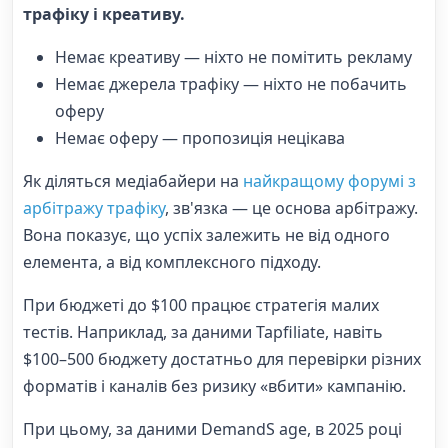
трафіку і креативу.
Немає креативу — ніхто не помітить рекламу
Немає джерела трафіку — ніхто не побачить
оферу
Немає оферу — пропозиція нецікава
Як діляться медіабайери на
найкращому форумі з
арбітражу трафіку
, зв'язка — це основа арбітражу.
Вона показує, що успіх залежить не від одного
елемента, а від комплексного підходу.
При бюджеті до $100 працює стратегія малих
тестів. Наприклад, за даними Tapfiliate, навіть
$100–500 бюджету достатньо для перевірки різних
форматів і каналів без ризику «вбити» кампанію.
При цьому, за даними DemandS age, в 2025 році