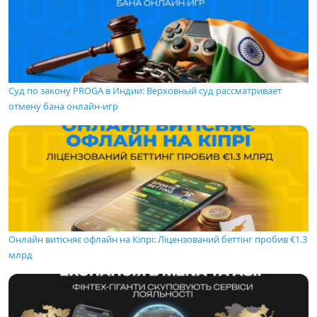
Суд по закону PROGA в Индии: Верховный суд рассматривает
отмену бана онлайн-игр
Онлайн витісняє офлайн на Кіпрі: Ліцензований беттінг пробив €1.3
млрд