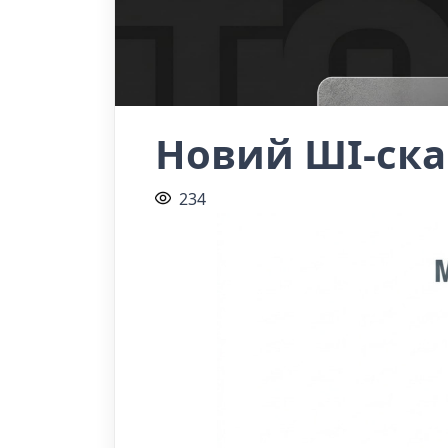
Новий ШІ-скан
234