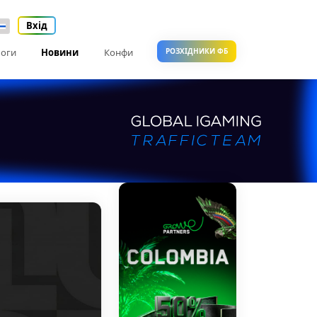
Вхід
оги
Новини
Конфи
РОЗХІДНИКИ ФБ