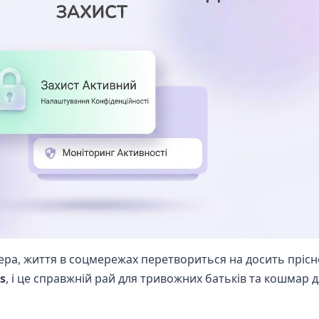
жера, життя в соцмережах перетвориться на досить пріс
s
, і це справжній рай для тривожних батьків та кошмар 