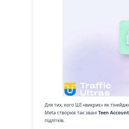
Для тих, кого ШІ «викриє» як тінейд
Meta створює так звані
Teen Account
підлітків.