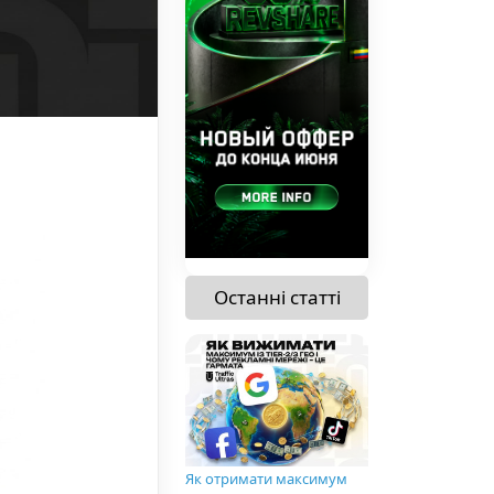
Останні статті
Як отримати максимум