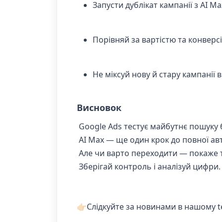
Запусти дублікат кампанії з AI Ma
Порівняй за вартістю та конверс
Не міксуй нову й стару кампанії 
Висновок
Google Ads тестує майбутнє пошуку 
AI Max — ще один крок до повної авт
Але чи варто переходити — покаже т
Зберігай контроль і аналізуй цифри.
👉🏻Слідкуйте за новинами в нашому 