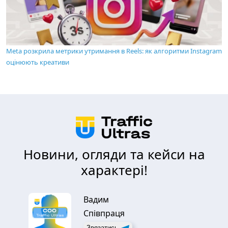
Meta розкрила метрики утримання в Reels: як алгоритми Instagram
оцінюють креативи
Новини, огляди та кейси на
характері!
Вадим
Співпраця
Звязатись