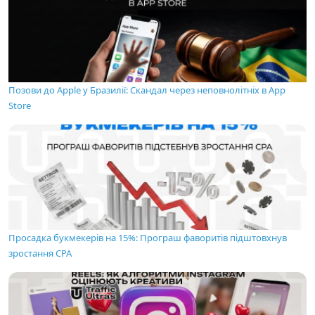
Позови до Apple у Бразилії: Скандал через неповнолітніх в App
Store
Просадка букмекерів на 15%: Програш фаворитів підштовхнув
зростання CPA