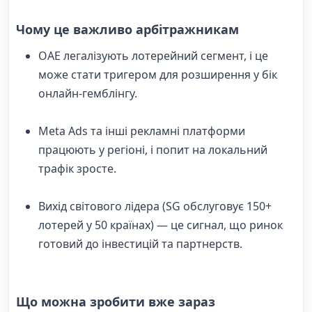
Чому це важливо арбітражникам
ОАЕ легалізують лотерейний сегмент, і це
може стати тригером для розширення у бік
онлайн-гемблінгу.
Meta Ads та інші рекламні платформи
працюють у регіоні, і попит на локальний
трафік зросте.
Вихід світового лідера (SG обслуговує 150+
лотерей у 50 країнах) — це сигнал, що ринок
готовий до інвестицій та партнерств.
Що можна зробити вже зараз