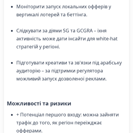
Моніторити запуск локальних офферів у
вертикалі лотерей та беттінга.
Слідкувати за діями SG та GCGRA – їхня
активність може дати інсайти для white-hat
стратегій у регіоні.
Підготувати креативи та зв'язки під арабську
аудиторію – за підтримки регулятора
можливий запуск дозволеної реклами.
Можливості та ризики
+ Потенціал першого входу: можна зайняти
трафік до того, як регіон переїжджає
офферами.