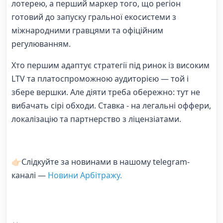
лотерею, а перший маркер того, що регіон
готовий до запуску гральної екосистеми з
міжнародними гравцями та офіційним
регулюванням.
Хто першим адаптує стратегії під ринок із високим
LTV та платоспроможною аудиторією — той і
збере вершки. Але діяти треба обережно: тут не
вибачать сірі обходи. Ставка - на легальні оффери,
локалізацію та партнерство з ліцензіатами.
👉🏻Слідкуйте за новинами в нашому telegram-
каналі —
Новини Арбітражу.