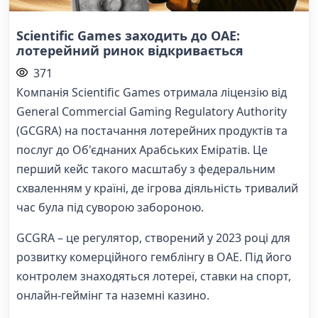
Scientific Games заходить до ОАЕ:
лотерейний ринок відкривається
371
Компанія Scientific Games отримала ліцензію від
General Commercial Gaming Regulatory Authority
(GCGRA) на постачання лотерейних продуктів та
послуг до Об'єднаних Арабських Еміратів. Це
перший кейс такого масштабу з федеральним
схваленням у країні, де ігрова діяльність тривалий
час була під суворою забороною.
GCGRA – це регулятор, створений у 2023 році для
розвитку комерційного гемблінгу в ОАЕ. Під його
контролем знаходяться лотереї, ставки на спорт,
онлайн-геймінг та наземні казино.