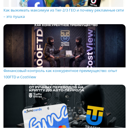
Как выжимать максимум из Tier-2/3 ГЕО и почему рекламные сети
– это пушка
Финансовый контроль как конкурентное преимущество: опыт
100FTD и CostView