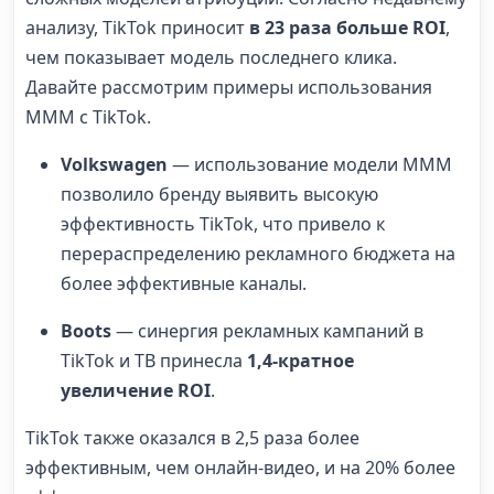
анализу, TikTok приносит
в 23 раза больше ROI
,
чем показывает модель последнего клика.
Давайте рассмотрим примеры использования
MMM с TikTok.
Volkswagen
— использование модели MMM
позволило бренду выявить высокую
эффективность TikTok, что привело к
перераспределению рекламного бюджета на
более эффективные каналы.
Boots
— синергия рекламных кампаний в
TikTok и ТВ принесла
1,4-кратное
увеличение ROI
.
TikTok также оказался в 2,5 раза более
эффективным, чем онлайн-видео, и на 20% более