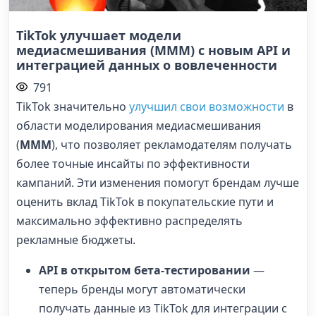
TikTok улучшает модели
медиасмешивания (MMM) с новым API и
интеграцией данных о вовлеченности
791
TikTok значительно
улучшил свои возможности
в
области моделирования медиасмешивания
(
MMM
), что позволяет рекламодателям получать
более точные инсайты по эффективности
кампаний. Эти изменения помогут брендам лучше
оценить вклад TikTok в покупательские пути и
максимально эффективно распределять
рекламные бюджеты.
API в открытом бета-тестировании
—
теперь бренды могут автоматически
получать данные из TikTok для интеграции с