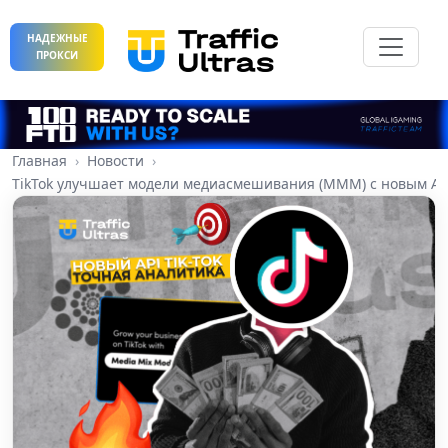
НАДЕЖНЫЕ
ПРОКСИ
Главная
Новости
TikTok улучшает модели медиасмешивания (MMM) с новым AP