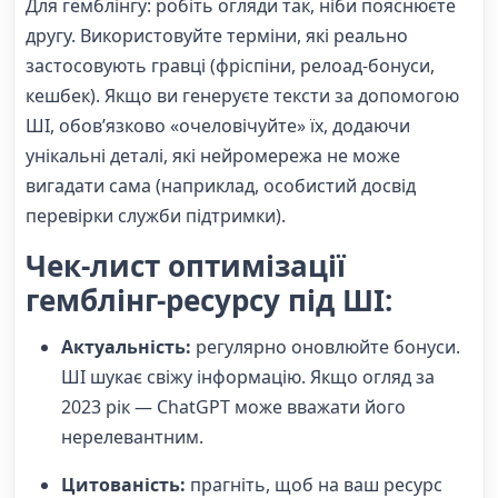
Для гемблінгу: робіть огляди так, ніби пояснюєте
другу. Використовуйте терміни, які реально
застосовують гравці (фріспіни, релоад-бонуси,
кешбек). Якщо ви генеруєте тексти за допомогою
ШІ, обов’язково «очеловічуйте» їх, додаючи
унікальні деталі, які нейромережа не може
вигадати сама (наприклад, особистий досвід
перевірки служби підтримки).
Чек-лист оптимізації
гемблінг-ресурсу під ШІ:
Актуальність:
регулярно оновлюйте бонуси.
ШІ шукає свіжу інформацію. Якщо огляд за
2023 рік — ChatGPT може вважати його
нерелевантним.
Цитованість:
прагніть, щоб на ваш ресурс