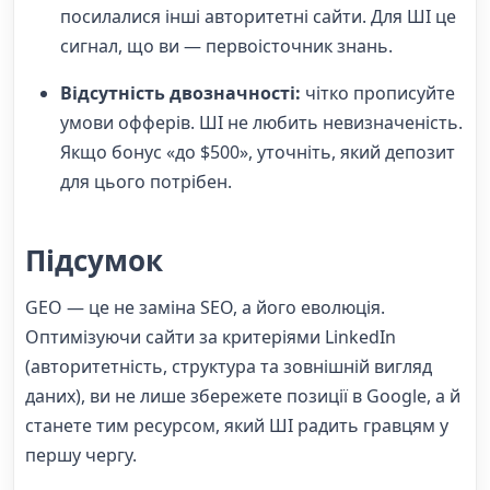
посилалися інші авторитетні сайти. Для ШІ це
сигнал, що ви — первоісточник знань.
Відсутність двозначності:
чітко прописуйте
умови офферів. ШІ не любить невизначеність.
Якщо бонус «до $500», уточніть, який депозит
для цього потрібен.
Підсумок
GEO — це не заміна SEO, а його еволюція.
Оптимізуючи сайти за критеріями LinkedIn
(авторитетність, структура та зовнішній вигляд
даних), ви не лише збережете позиції в Google, а й
станете тим ресурсом, який ШІ радить гравцям у
першу чергу.