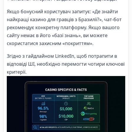
Якщо бонусний користувач запитує: «Де знайти
найкращі казино для гравців з Бразилії?», чат-бот
рекомендує конкретну платформу. Якщо вашого
сайту немає в його «базі знань», ви можете
скористатися захисним «покриттям».
Згідно з гайдлайном LinkedIn, щоб потрапити в
відповіді ШІ, необхідно перемогти чотири ключові
критерії.