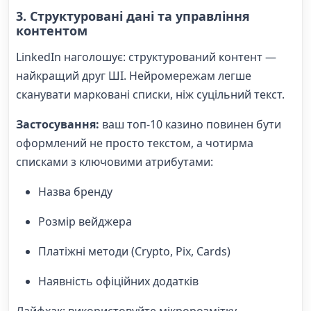
3. Структуровані дані та управління
контентом
LinkedIn наголошує: структурований контент —
найкращий друг ШІ. Нейромережам легше
сканувати марковані списки, ніж суцільний текст.
Застосування:
ваш топ-10 казино повинен бути
оформлений не просто текстом, а чотирма
списками з ключовими атрибутами:
Назва бренду
Розмір вейджера
Платіжні методи (Crypto, Pix, Cards)
Наявність офіційних додатків
Лайфхак: використовуйте мікророзмітку