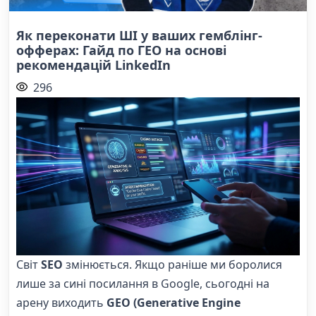
Як переконати ШІ у ваших гемблінг-
офферах: Гайд по ГЕО на основі
рекомендацій LinkedIn
296
Світ
SEO
змінюється. Якщо раніше ми боролися
лише за сині посилання в Google, сьогодні на
арену виходить
GEO (Generative Engine