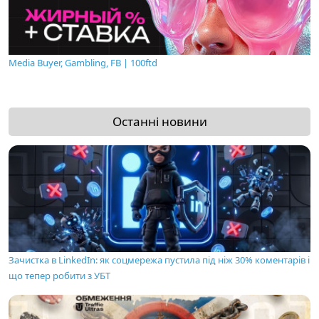
Media Buyer, Gambling, FB | 100ftd
Останні новини
Зачистка в LinkedIn: як соцмережа пустила під ніж 30% коментарів і
що тепер робити з УБТ