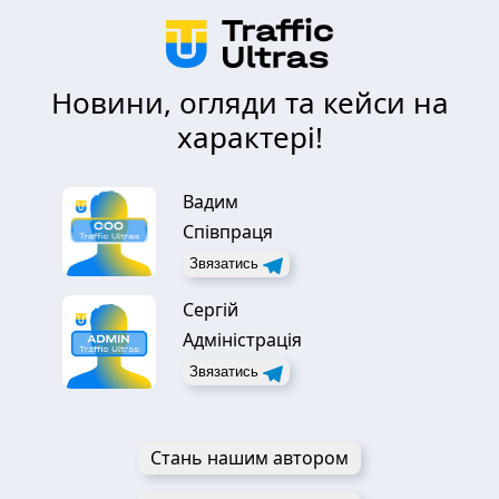
Новини, огляди та кейси на
характері!
Вадим
Співпраця
Звязатись
Сергій
Адміністрація
Звязатись
Стань нашим автором