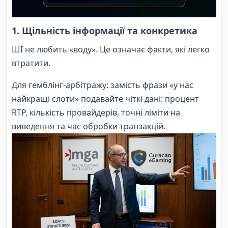
1. Щільність інформації та конкретика
ШІ не любить «воду». Це означає факти, які легко
втратити.
Для гемблінг-арбітражу: замість фрази «у нас
найкращі слоти» подавайте чіткі дані: процент
RTP, кількість провайдерів, точні ліміти на
виведення та час обробки транзакцій.