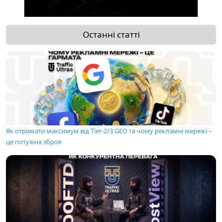
Останні статті
Як отримати максимум від Tier-2/3 GEO та чому рекламні мережі –
це потужна зброя