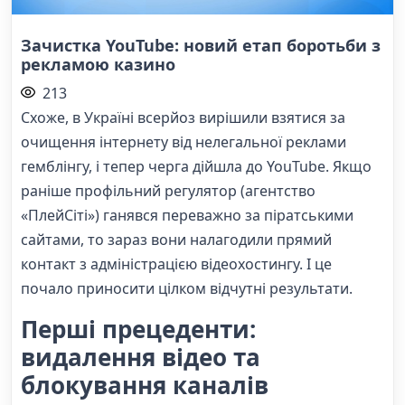
Зачистка YouTube: новий етап боротьби з
рекламою казино
213
Схоже, в Україні всерйоз вирішили взятися за
очищення інтернету від нелегальної реклами
гемблінгу, і тепер черга дійшла до YouTube. Якщо
раніше профільний регулятор (агентство
«ПлейСіті») ганявся переважно за піратськими
сайтами, то зараз вони налагодили прямий
контакт з адміністрацією відеохостингу. І це
почало приносити цілком відчутні результати.
Перші прецеденти:
видалення відео та
блокування каналів