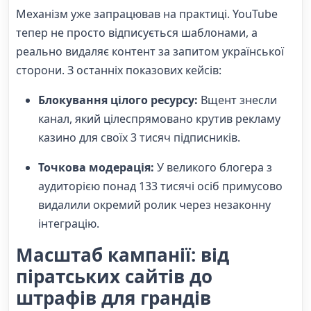
Механізм уже запрацював на практиці. YouTube
тепер не просто відписується шаблонами, а
реально видаляє контент за запитом української
сторони. З останніх показових кейсів:
Блокування цілого ресурсу:
Вщент знесли
канал, який цілеспрямовано крутив рекламу
казино для своїх 3 тисяч підписників.
Точкова модерація:
У великого блогера з
аудиторією понад 133 тисячі осіб примусово
видалили окремий ролик через незаконну
інтеграцію.
Масштаб кампанії: від
піратських сайтів до
штрафів для грандів