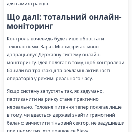
для самих гравців.
Що далі: тотальний онлайн-
моніторинг
Контроль вочевидь буде лише обростати
технологіями. Зараз Мінцифри активно
допрацьовує Державну систему онлайн-
моніторингу. Ідея полягає в тому, щоб контролери
бачили всі транзакції та рекламні активності
операторів у режимі реального часу.
Якщо систему запустять так, як задумано,
партизанити на ринку стане практично
нереально. Головне питання тепер полягає лише
в тому, чи вдасться державі знайти грамотний
баланс: вичистити тіньовий сектор, не задушивши
при цьому тих, хто працює «в білу».