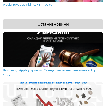
Media Buyer, Gambling, FB | 100ftd
Останні новини
Позови до Apple у Бразилії: Скандал через неповнолітніх в App
Store