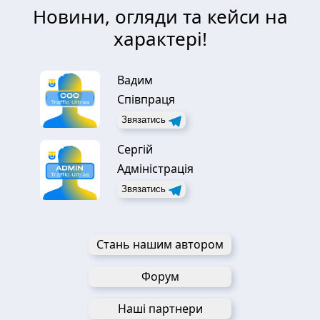
Новини, огляди та кейси на
характері!
Вадим
Співпраця
Звязатись
Сергій
Адміністрація
Звязатись
Стань нашим автором
Форум
Наші партнери