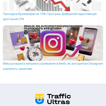
Просадка букмекерів на 15%: Програш фаворитів підштовхнув
зростання CPA
Meta розкрила метрики утримання в Reels: як алгоритми Instagram
оцінюють креативи