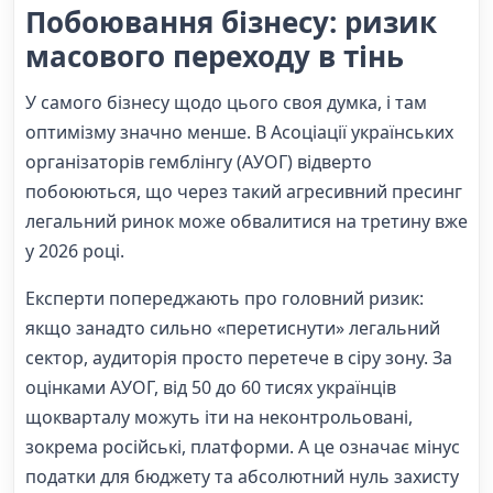
Побоювання бізнесу: ризик
масового переходу в тінь
У самого бізнесу щодо цього своя думка, і там
оптимізму значно менше. В Асоціації українських
організаторів гемблінгу (АУОГ) відверто
побоюються, що через такий агресивний пресинг
легальний ринок може обвалитися на третину вже
у 2026 році.
Експерти попереджають про головний ризик:
якщо занадто сильно «перетиснути» легальний
сектор, аудиторія просто перетече в сіру зону. За
оцінками АУОГ, від 50 до 60 тисях українців
щокварталу можуть іти на неконтрольовані,
зокрема російські, платформи. А це означає мінус
податки для бюджету та абсолютний нуль захисту