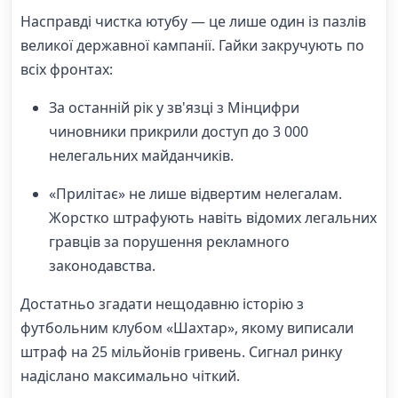
Насправді чистка ютубу — це лише один із пазлів
великої державної кампанії. Гайки закручують по
всіх фронтах:
За останній рік у зв'язці з Мінцифри
чиновники прикрили доступ до 3 000
нелегальних майданчиків.
«Прилітає» не лише відвертим нелегалам.
Жорстко штрафують навіть відомих легальних
гравців за порушення рекламного
законодавства.
Достатньо згадати нещодавню історію з
футбольним клубом «Шахтар», якому виписали
штраф на 25 мільйонів гривень. Сигнал ринку
надіслано максимально чіткий.